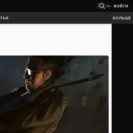
18+
ВОЙТИ
АТЬИ
БОЛЬШЕ