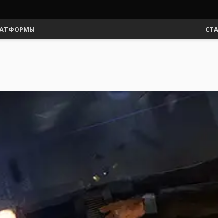
АТФОРМЫ
СТ