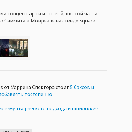
ыли концепт-арты из новой, шестой части
о Саммита в Монреале на стенде Square.
es от Уоррена Спектора стоит
5 баксов и
 добавлять постепенно
t
истему творческого подхода и шпионские