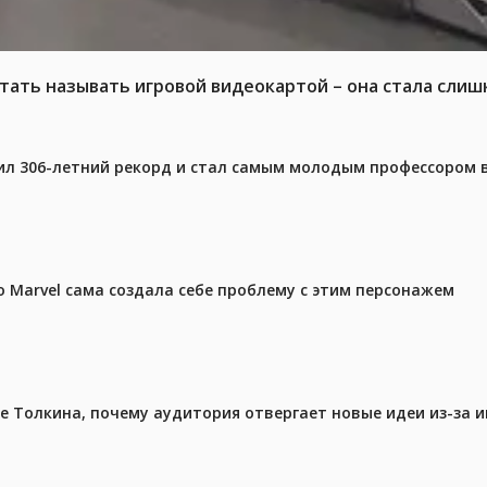
тать называть игровой видеокартой – она стала слиш
ил 306-летний рекорд и стал самым молодым профессором 
 Marvel сама создала себе проблему с этим персонажем
ре Толкина, почему аудитория отвергает новые идеи из-за 