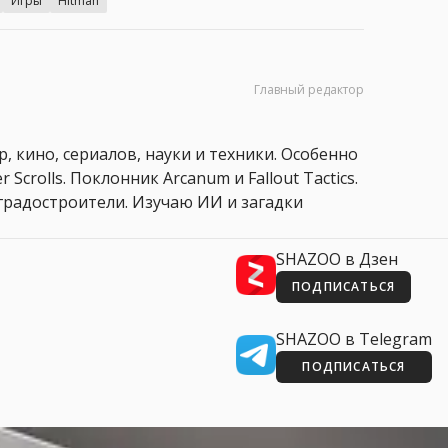
Игры
Hitman
Главный редактор
, кино, сериалов, науки и техники. Особенно
 Scrolls. Поклонник Arcanum и Fallout Tactics.
 и градостроители. Изучаю ИИ и загадки
SHAZOO в Дзен
ПОДПИСАТЬСЯ
SHAZOO в Telegram
ПОДПИСАТЬСЯ