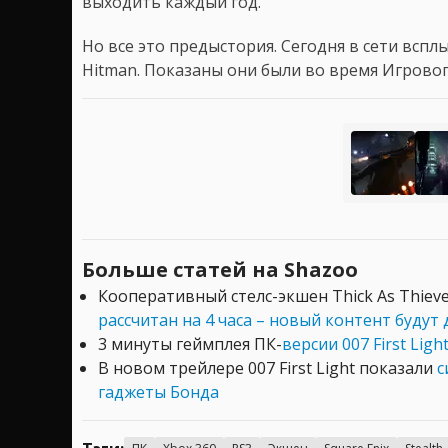
выходить каждый год.
Но все это предыстория. Сегодня в сети вспл
Hitman. Показаны они были во время Игровог
Больше статей на Shazoo
Кооперативный стелс-экшен Thick As Thiev
рассчитан на 4 часа – новый контент будут
3 минуты геймплея ПК-
версии 007 First Ligh
В новом трейлере 007 First Light показали
с
гаджеты Бонда