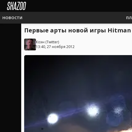
НОВОСТИ
ПЛ
Первые арты новой игры Hitman
Коэн
(
Twitter
)
13:40, 27 ноября 2012