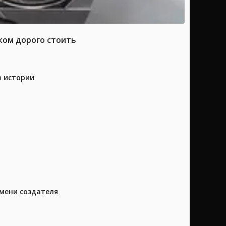
ком дорого стоить
в истории
имени создателя