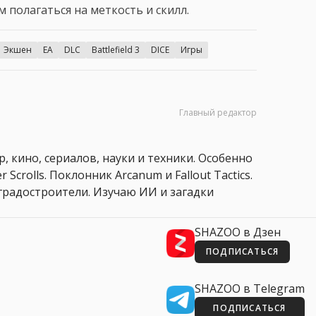
полагаться на меткость и скилл.
Экшен
EA
DLC
Battlefield 3
DICE
Игры
Главный редактор
, кино, сериалов, науки и техники. Особенно
 Scrolls. Поклонник Arcanum и Fallout Tactics.
 и градостроители. Изучаю ИИ и загадки
SHAZOO в Дзен
ПОДПИСАТЬСЯ
SHAZOO в Telegram
ПОДПИСАТЬСЯ