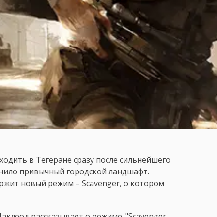
ходить в Тегеране сразу после сильнейшего
енило привычный городской ландшафт.
ржит новый режим – Scavenger, о котором
Маклеод рассказывает о режиме. "Scavenger