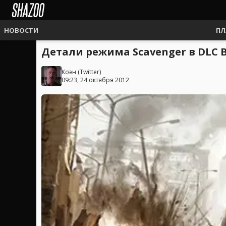
НОВОСТИ
ПЛ
Детали режима Scavenger в DLC Ba
Коэн
(
Twitter
)
09:23, 24 октября 2012