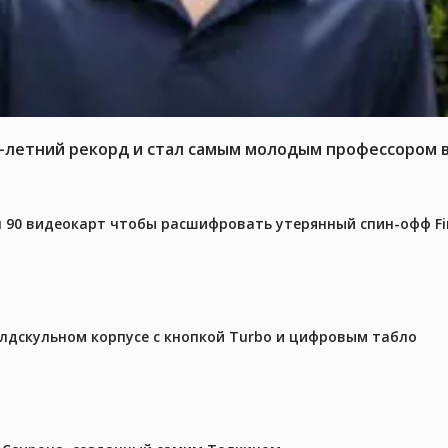
6-летний рекорд и стал самым молодым профессором 
 90 видеокарт чтобы расшифровать утерянный спин-офф Fin
олдскульном корпусе с кнопкой Turbo и цифровым табло