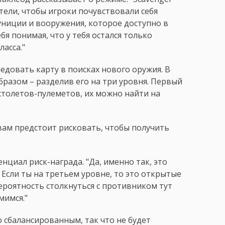
тели, чтобы игроки почувствовали себя
униции и вооружения, которое доступно в
я понимая, что у тебя остался только
ласса."
едовать карту в поисках нового оружия. В
разом – разделив его на три уровня. Первый
толетов-пулеметов, их можно найти на
вам предстоит рисковать, чтобы получить
нциал риск-награда. "Да, именно так, это
 Если ты на третьем уровне, то это открытые
вероятность столкнуться с противником тут
мимся."
 сбалансированным, так что не будет