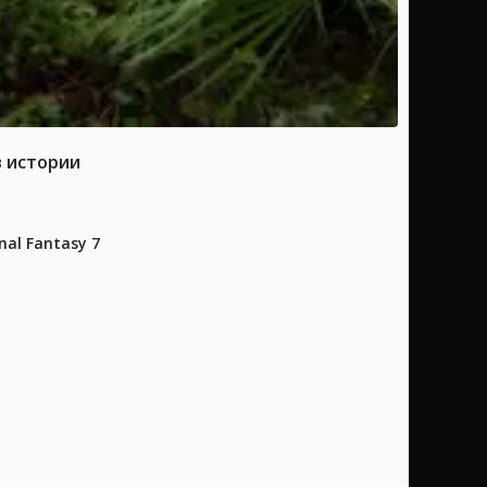
в истории
al Fantasy 7