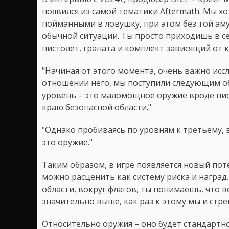
появился из самой тематики Aftermath. Мы хо
пойманными в ловушку, при этом без той ам
обычной ситуации. Ты просто приходишь в себ
пистолет, граната и комплект зависящий от к
"Начиная от этого момента, очень важно иссл
отношении него, мы поступили следующим об
уровень – это маломощное оружие вроде пис
краю безопасной области."
"Однако пробиваясь по уровням к третьему, 
это оружие."
Таким образом, в игре появляется новый поте
можно расценить как систему риска и наград.
области, вокруг флагов, ты понимаешь, что 
значительно выше, как раз к этому мы и стре
Относительно оружия – оно будет стандартно