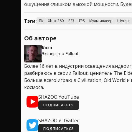
ощущения слишком высокой мощности. Будем 
Тэги:
ПК
Xbox 360
PS3
FPS
Мультиплеер
Шутер
Об авторе
Коэн
Эксперт по Fallout
Более 16 лет в индустрии освещения видеоигр
разбираюсь в серии Fallout, ценитель The Elder
Больше всего играю в Civilization, Old World
космоса.
SHAZOO YouTube
ПОДПИСАТЬСЯ
SHAZOO в Twitter
ПОДПИСАТЬСЯ