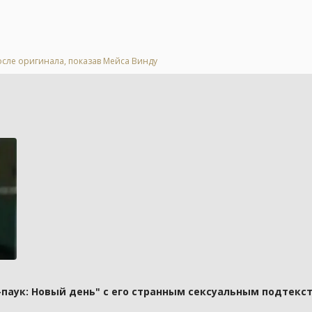
осле оригинала, показав Мейса Винду
паук: Новый день" с его странным сексуальным подтекст