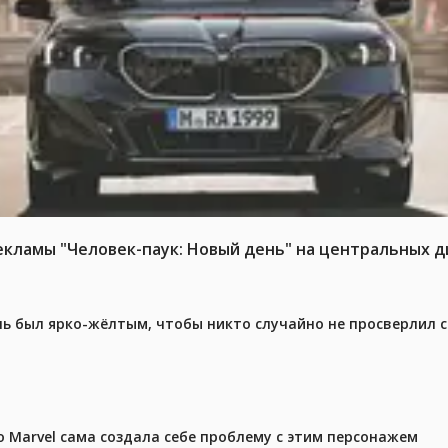
ламы "Человек-паук: Новый день" на центральных д
ель был ярко-жёлтым, чтобы никто случайно не просверлил 
 Marvel сама создала себе проблему с этим персонажем