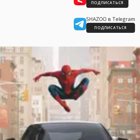
ПОДПИСАТЬСЯ
SHAZOO в Telegram
ПОДПИСАТЬСЯ