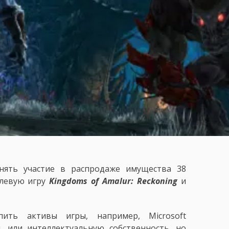
нять участие в распродаже имущества 38
ролевую игру
Kingdoms of Amalur: Reckoning
и
ить активы игры, например, Microsoft
, или интеллектуальную собственность, но