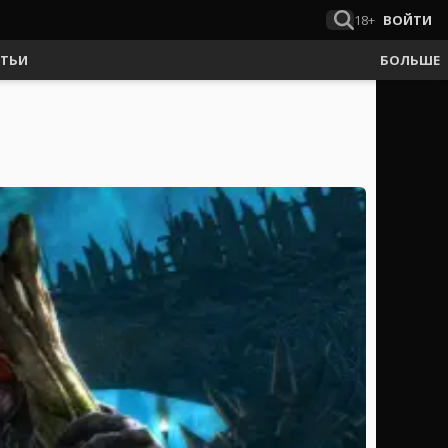
18+
ВОЙТИ
АТЬИ
БОЛЬШЕ