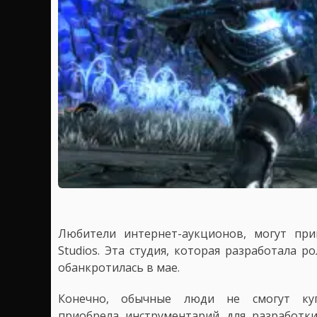
Любители интернет-аукционов, могут при
Studios. Эта студия, которая разработала 
обанкротилась в мае.
Конечно, обычные люди не смогут куп
приобрела инструментарий для разработки