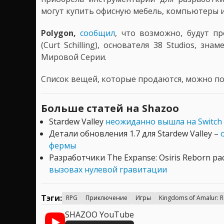
могут купить офисную мебель, компьютеры и
Polygon,
сообщил
, что возможно, будут п
(Curt Schilling), основателя 38 Studios, зн
Мировой Серии.
Список вещей, которые продаются, можно п
Больше статей на Shazoo
Stardew Valley
неожиданно вышла на Switch
Детали обновления 1.7 для Stardew Valley –
фермы
Разработчики The Expanse: Osiris Reborn ра
вызовах нулевой гравитации
Тэги:
RPG
Приключение
Игры
Kingdoms of Amalur: 
SHAZOO YouTube