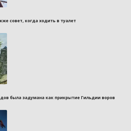
кже совет, когда ходить в туалет
рдов была задумана как прикрытие Гильдии воров