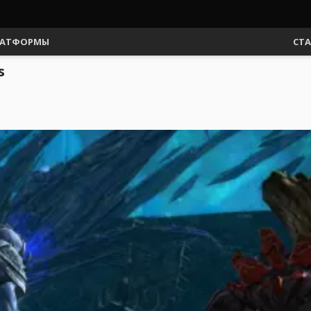
АТФОРМЫ
СТ
s