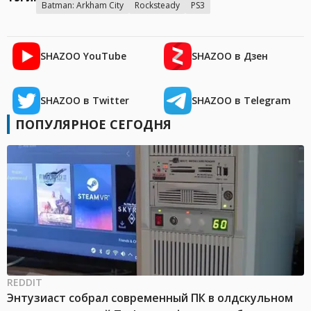
Batman: Arkham City
Rocksteady
PS3
SHAZOO YouTube
SHAZOO в Дзен
SHAZOO в Twitter
SHAZOO в Telegram
ПОПУЛЯРНОЕ СЕГОДНЯ
REDDIT
Энтузиаст собрал современный ПК в олдскульном