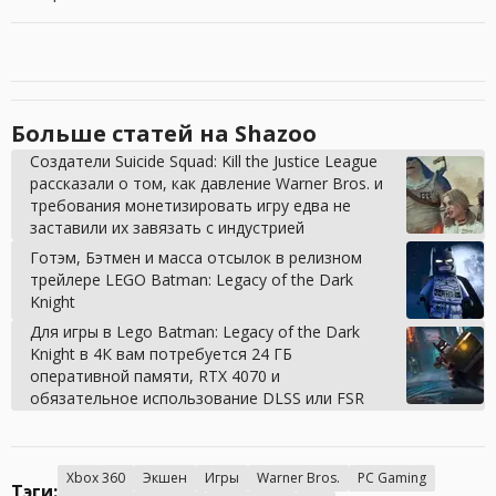
Больше статей на Shazoo
Создатели Suicide Squad: Kill the Justice League
рассказали о том, как давление Warner Bros. и
требования монетизировать игру едва не
заставили их завязать с индустрией
Готэм, Бэтмен и масса отсылок в релизном
трейлере LEGO Batman: Legacy of the Dark
Knight
Для игры в Lego Batman: Legacy of the Dark
Knight в 4К вам потребуется 24 ГБ
оперативной памяти, RTX 4070 и
обязательное использование DLSS или FSR
Xbox 360
Экшен
Игры
Warner Bros.
PC Gaming
Тэги: