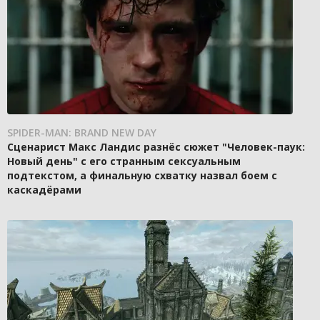
SPIDER-MAN: BRAND NEW DAY
Сценарист Макс Ландис разнёс сюжет "Человек-паук:
Новый день" с его странным сексуальным
подтекстом, а финальную схватку назвал боем с
каскадёрами