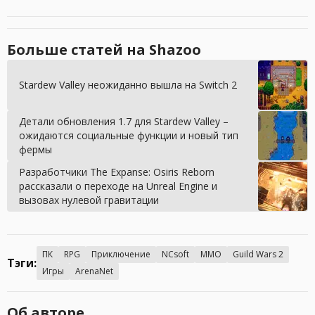
Больше статей на Shazoo
Stardew Valley неожиданно вышла на Switch 2
Детали обновления 1.7 для Stardew Valley –
ожидаются социальные функции и новый тип
фермы
Разработчики The Expanse: Osiris Reborn
рассказали о переходе на Unreal Engine и
вызовах нулевой гравитации
ПК
RPG
Приключение
NCsoft
MMO
Guild Wars 2
Тэги:
Игры
ArenaNet
Об авторе