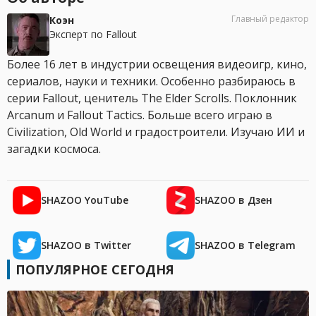
Главный редактор
Коэн
Эксперт по Fallout
Более 16 лет в индустрии освещения видеоигр, кино,
сериалов, науки и техники. Особенно разбираюсь в
серии Fallout, ценитель The Elder Scrolls. Поклонник
Arcanum и Fallout Tactics. Больше всего играю в
Civilization, Old World и градостроители. Изучаю ИИ и
загадки космоса.
SHAZOO YouTube
SHAZOO в Дзен
SHAZOO в Twitter
SHAZOO в Telegram
ПОПУЛЯРНОЕ СЕГОДНЯ