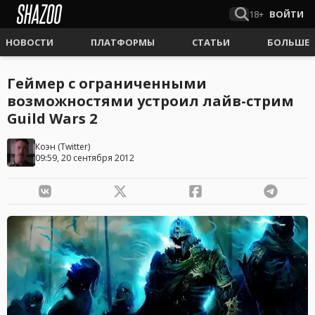
18+
ВОЙТИ
НОВОСТИ
ПЛАТФОРМЫ
СТАТЬИ
БОЛЬШЕ
Геймер с ограниченными
возможностями устроил лайв-стрим
Guild Wars 2
Коэн
(
Twitter
)
09:59, 20 сентября 2012