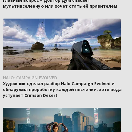
главный вопрос – Доктор Дум спасает
мультивселенную или хочет стать её правителем
HALO: CAMPAIGN EVOLVED
Художник сделал разбор Halo Campaign Evolved и
обнаружил проработку каждой песчинки, хотя вода
уступает Crimson Desert