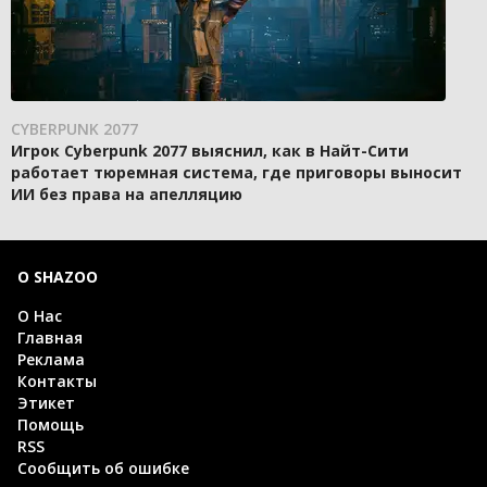
CYBERPUNK 2077
Игрок Cyberpunk 2077 выяснил, как в Найт-Сити
работает тюремная система, где приговоры выносит
ИИ без права на апелляцию
О SHAZOO
О Нас
Главная
Реклама
Контакты
Этикет
Помощь
RSS
Сообщить об ошибке