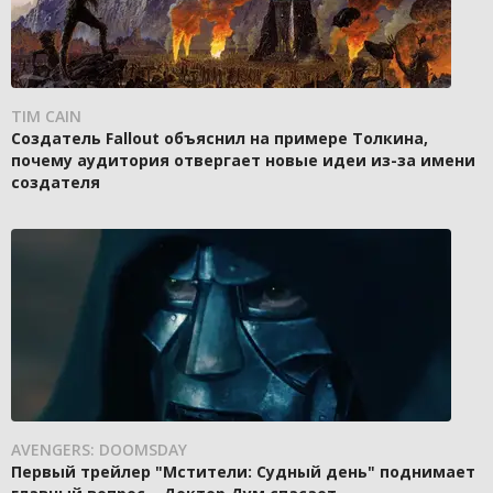
TIM CAIN
Создатель Fallout объяснил на примере Толкина,
почему аудитория отвергает новые идеи из-за имени
создателя
AVENGERS: DOOMSDAY
Первый трейлер "Мстители: Судный день" поднимает