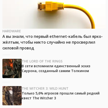
HARDWARE
А вы знали, что первый ethernet-кабель был ярко-
жёлтым, чтобы никто случайно не просверлил
силовой провод
THE LORD OF THE RINGS
В сети вспомнили единственный эскиз
Саурона, созданный самим Толкином
THE WITCHER 3: WILD HUNT
Только 5,6% игроков прошли самый редкий
квест The Witcher 3