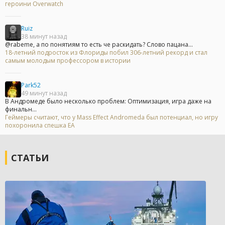
героини Overwatch
Ruiz
38 минут назад
@rabeme, а по понятиям то есть че раскидать? Слово пацана...
18-летний подросток из Флориды побил 306-летний рекорд и стал
самым молодым профессором в истории
Park52
49 минут назад
В Андромеде было несколько проблем: Оптимизация, игра даже на
финальн...
Геймеры считают, что у Mass Effect Andromeda был потенциал, но игру
похоронила спешка EA
СТАТЬИ