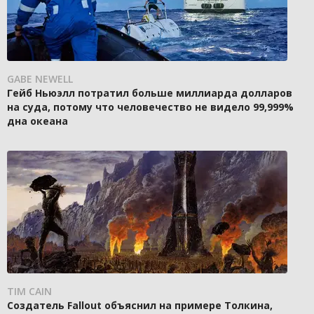
GABE NEWELL
Гейб Ньюэлл потратил больше миллиарда долларов
на суда, потому что человечество не видело 99,999%
дна океана
TIM CAIN
Создатель Fallout объяснил на примере Толкина,