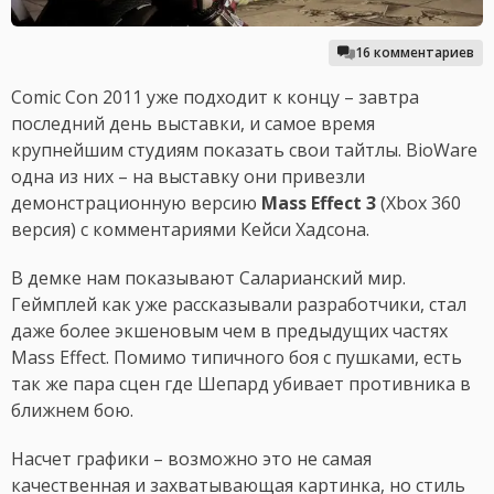
16 комментариев
Comic Con 2011 уже подходит к концу – завтра
последний день выставки, и самое время
крупнейшим студиям показать свои тайтлы. BioWare
одна из них – на выставку они привезли
демонстрационную версию
Mass Effect 3
(Xbox 360
версия) с комментариями Кейси Хадсона.
В демке нам показывают Саларианский мир.
Геймплей как уже рассказывали разработчики, стал
даже более экшеновым чем в предыдущих частях
Mass Effect. Помимо типичного боя с пушками, есть
так же пара сцен где Шепард убивает противника в
ближнем бою.
Насчет графики – возможно это не самая
качественная и захватывающая картинка, но стиль