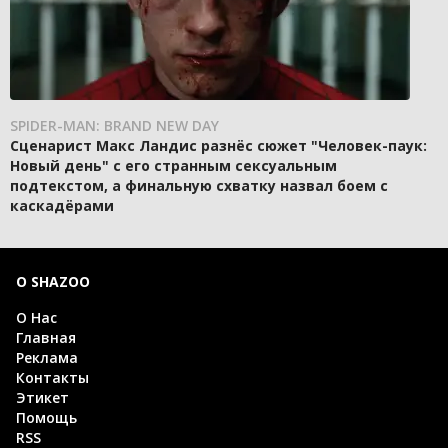
SPIDER-MAN: BRAND NEW DAY
Сценарист Макс Ландис разнёс сюжет "Человек-паук:
Новый день" с его странным сексуальным
подтекстом, а финальную схватку назвал боем с
каскадёрами
О SHAZOO
О Нас
Главная
Реклама
Контакты
Этикет
Помощь
RSS