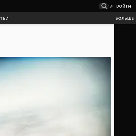
18+
ВОЙТИ
АТЬИ
БОЛЬШЕ