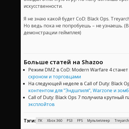
искусственности.
Я не знаю какой будет CoD: Black Ops. Treyar
Но ведь пока не попробуешь – не узнаешь. 
демонстрации геймплея)
Больше статей на Shazoo
Режим DMZ в CoD: Modern Warfare 4 стане
схроном и торговцами
На следующей неделе в Call of Duty: Black O
контентом для "Эндшпиля", Warzone и зом
Call of Duty: Black Ops 7 получила крупный п
эксплойтов
Тэги:
ПК
Xbox 360
PS3
FPS
Мультиплеер
Treyarch