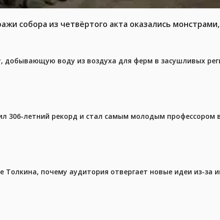
ражи собора из четвёртого акта оказались монстрами,
у, добывающую воду из воздуха для ферм в засушливых рег
ил 306-летний рекорд и стал самым молодым профессором 
ре Толкина, почему аудитория отвергает новые идеи из-за 