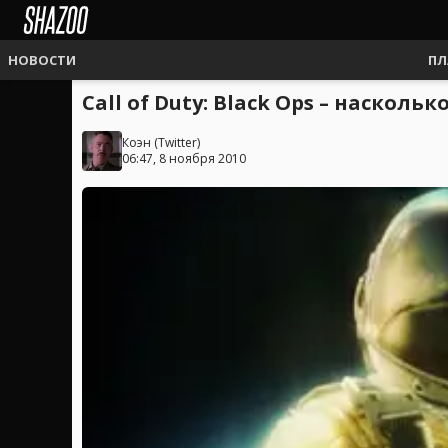
НОВОСТИ
ПЛ
Call of Duty: Black Ops – наскол
Коэн
(
Twitter
)
06:47, 8 ноября 2010