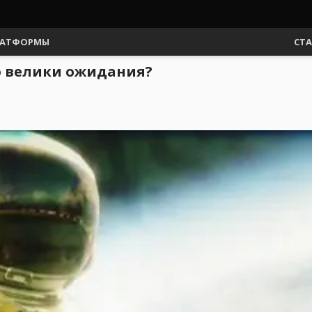
АТФОРМЫ
СТ
ько велики ожидания?