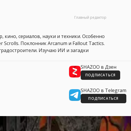
Главный редактор
, кино, сериалов, науки и техники. Особенно
 Scrolls. Поклонник Arcanum и Fallout Tactics.
 и градостроители. Изучаю ИИ и загадки
SHAZOO в Дзен
ПОДПИСАТЬСЯ
SHAZOO в Telegram
ПОДПИСАТЬСЯ