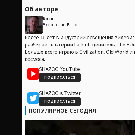
Об авторе
Коэн
Эксперт по Fallout
Более 16 лет в индустрии освещения видеоигр
разбираюсь в серии Fallout, ценитель The Elder
Больше всего играю в Civilization, Old World
космоса.
SHAZOO YouTube
ПОДПИСАТЬСЯ
SHAZOO в Twitter
ПОДПИСАТЬСЯ
ПОПУЛЯРНОЕ СЕГОДНЯ