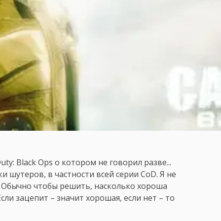
ty: Black Ops о котором не говорил разве...
и шутеров, в частности всей серии СoD. Я не
т. Обычно чтобы решить, насколько хороша
сли зацепит – значит хорошая, если нет – то