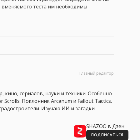
е вменяемого теста им необходимы
Главный редактор
, кино, сериалов, науки и техники. Особенно
 Scrolls. Поклонник Arcanum и Fallout Tactics.
 и градостроители. Изучаю ИИ и загадки
SHAZOO в Дзен
ПОДПИСАТЬСЯ