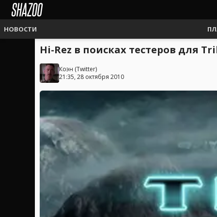
НОВОСТИ
ПЛ
Hi-Rez в поисках тестеров для Tri
Коэн
(
Twitter
)
21:35, 28 октября 2010