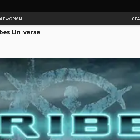
АТФОРМЫ
СТ
bes Universe