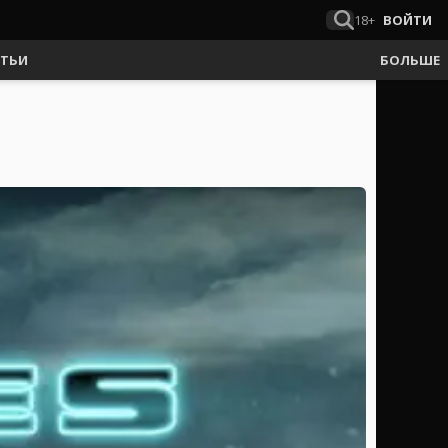
18+
ВОЙТИ
АТЬИ
БОЛЬШЕ