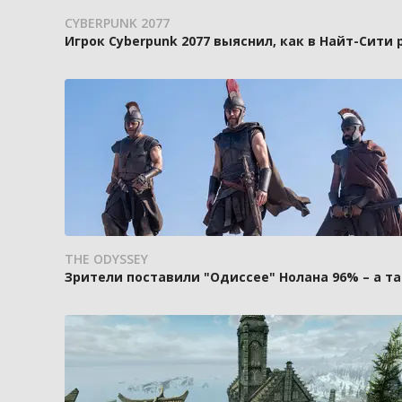
CYBERPUNK 2077
Игрок Cyberpunk 2077 выяснил, как в Найт-Сити
THE ODYSSEY
Зрители поставили "Одиссее" Нолана 96% – а та