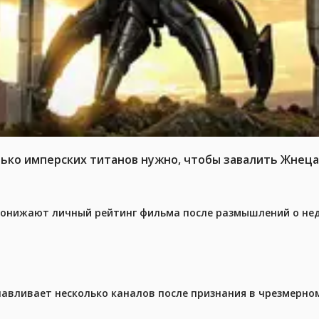
ько имперских титанов нужно, чтобы завалить Жнеца 
 понижают личный рейтинг фильма после размышлений о не
навливает несколько каналов после признания в чрезмерно