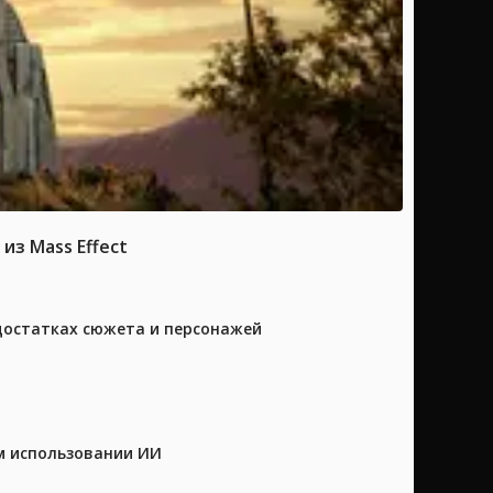
из Mass Effect
достатках сюжета и персонажей
м использовании ИИ