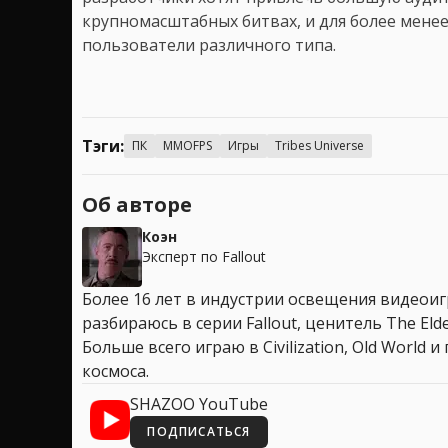
крупномасштабных битвах, и для более мене
пользователи различного типа.
Тэги:
ПК
MMOFPS
Игры
Tribes Universe
Об авторе
Коэн
Эксперт по Fallout
Более 16 лет в индустрии освещения видеоигр
разбираюсь в серии Fallout, ценитель The Elder
Больше всего играю в Civilization, Old World
космоса.
SHAZOO YouTube
ПОДПИСАТЬСЯ