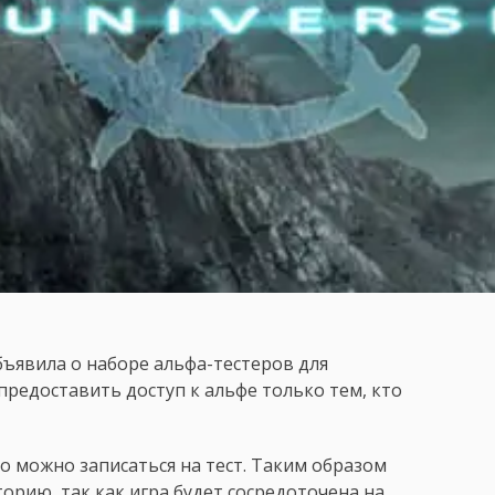
объявила о наборе альфа-тестеров для
редоставить доступ к альфе только тем, кто
то можно записаться на тест. Таким образом
рию, так как игра будет сосредоточена на