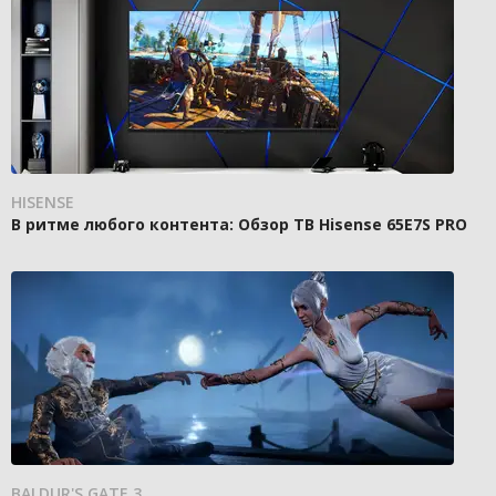
HISENSE
В ритме любого контента: Обзор ТВ Hisense 65E7S PRO
BALDUR'S GATE 3