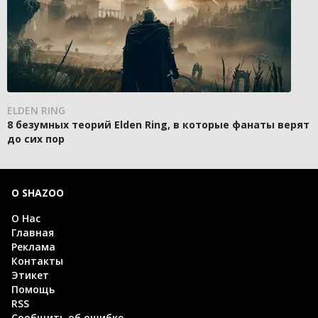
ELDEN RING
8 безумных теорий Elden Ring, в которые фанаты верят
до сих пор
О SHAZOO
О Нас
Главная
Реклама
Контакты
Этикет
Помощь
RSS
Сообщить об ошибке