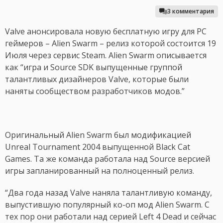
3 комментария
Valve анонсировала новую бесплатную игру для PC
геймеров – Alien Swarm – релиз которой состоится 19
Июля через сервис Steam. Alien Swarm описывается
как “игра и Source SDK выпущенные группой
талантливых дизайнеров Valve, которые были
наняты сообществом разработчиков модов.”
Оригинальный Alien Swarm был модификацией
Unreal Tournament 2004 выпущенной Black Cat
Games. Та же команда работала над Source версией
игры запланированный на полноценный релиз.
“Два года назад Valve наняла талантливую команду,
выпустившую популярный ко-оп мод Alien Swarm. С
тех пор они работали над серией Left 4 Dead и сейчас