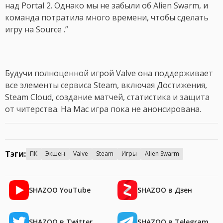
над Portal 2. Однако мы не забыли об Alien Swarm, и
команда потратила много времени, чтобы сделать
игру на Source .”
Будучи полноценной игрой Valve она поддерживает
все элементы сервиса Steam, включая Достижения,
Steam Cloud, создание матчей, статистика и защита
от читерства. На Mac игра пока не анонсирована.
Тэги:
ПК
Экшен
Valve
Steam
Игры
Alien Swarm
SHAZOO YouTube
SHAZOO в Дзен
SHAZOO в Twitter
SHAZOO в Telegram