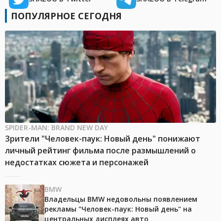
ПОПУЛЯРНОЕ СЕГОДНЯ
SPIDER-MAN: BRAND NEW DAY
Зрители "Человек-паук: Новый день" понижают
личный рейтинг фильма после размышлений о
недостатках сюжета и персонажей
BMW
Владельцы BMW недовольны появлением
рекламы "Человек-паук: Новый день" на
центральных дисплеях авто