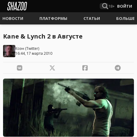
18+
ВОЙТИ
НОВОСТИ
ПЛАТФОРМЫ
СТАТЬИ
БОЛЬШЕ
Kane & Lynch 2 в Августе
Коэн
(
Twitter
)
16:44, 17 марта 2010