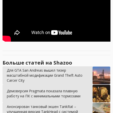
Больше статей на Shazoo
Для GTA San Andreas вышел тизер
масштабной модификации Grand Theft Auto
Carcer City
Демоверсия Pragmata показала плавную
работу на ПК с минимальными тормозами
Анонсирован танковый экшен TankRat –
улучшенная версия TankHead с системой