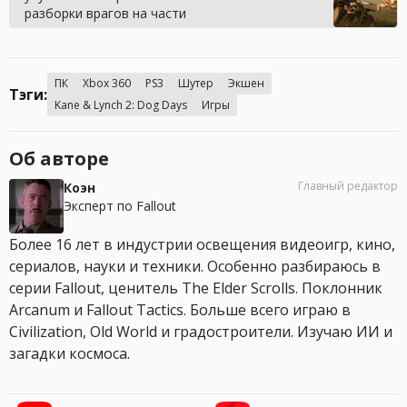
разборки врагов на части
ПК
Xbox 360
PS3
Шутер
Экшен
Тэги:
Kane & Lynch 2: Dog Days
Игры
Об авторе
Главный редактор
Коэн
Эксперт по Fallout
Более 16 лет в индустрии освещения видеоигр, кино,
сериалов, науки и техники. Особенно разбираюсь в
серии Fallout, ценитель The Elder Scrolls. Поклонник
Arcanum и Fallout Tactics. Больше всего играю в
Civilization, Old World и градостроители. Изучаю ИИ и
загадки космоса.