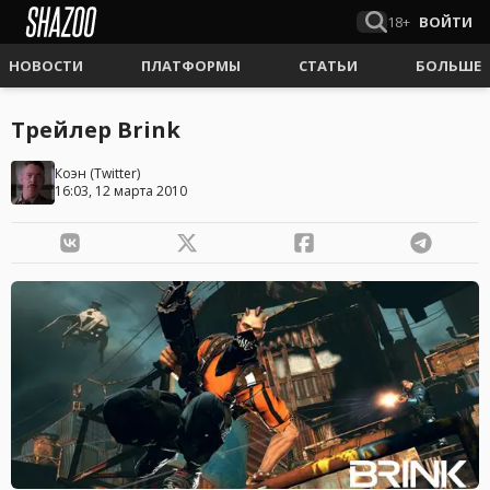
18+
ВОЙТИ
НОВОСТИ
ПЛАТФОРМЫ
СТАТЬИ
БОЛЬШЕ
Трейлер Brink
Коэн
(
Twitter
)
16:03, 12 марта 2010