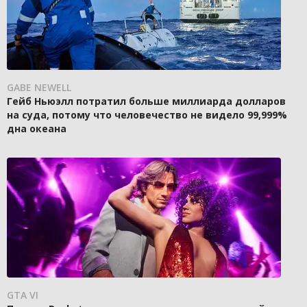
GABE NEWELL
Гейб Ньюэлл потратил больше миллиарда долларов
на суда, потому что человечество не видело 99,999%
дна океана
GTA VI