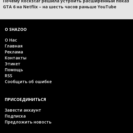
Почему Rockstar решила устроить расширенный показ
GTA 6 на Netflix – на шесть часов раньше YouTube
О SHAZOO
О Нас
Главная
Реклама
Контакты
Этикет
Помощь
RSS
Сообщить об ошибке
ПРИСОЕДИНИТЬСЯ
Завести аккаунт
Подписка
Предложить новость