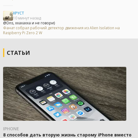
XPYCT
10 минут назад
@Dns, ххахахха и не говори)
Фанат собрал рабочий детектор движения из Alien Isolation на
Raspberry Pi Zero 2 W
СТАТЬИ
IPHONE
8 способов дать вторую жизнь старому iPhone вместо