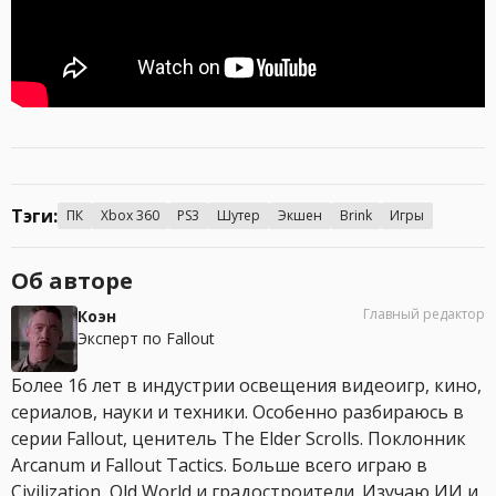
Тэги:
ПК
Xbox 360
PS3
Шутер
Экшен
Brink
Игры
Об авторе
Главный редактор
Коэн
Эксперт по Fallout
Более 16 лет в индустрии освещения видеоигр, кино,
сериалов, науки и техники. Особенно разбираюсь в
серии Fallout, ценитель The Elder Scrolls. Поклонник
Arcanum и Fallout Tactics. Больше всего играю в
Civilization, Old World и градостроители. Изучаю ИИ и