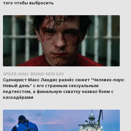
того чтобы выбросить
SPIDER-MAN: BRAND NEW DAY
Сценарист Макс Ландис разнёс сюжет "Человек-паук:
Новый день" с его странным сексуальным
подтекстом, а финальную схватку назвал боем с
каскадёрами