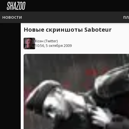
НОВОСТИ
ПЛ
Новые скриншоты Saboteur
Коэн
(
Twitter
)
10:56, 5 октября 2009