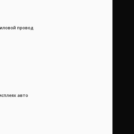
силовой провод
исплеях авто