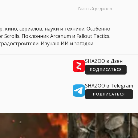
Главный редактор
, кино, сериалов, науки и техники. Особенно
 Scrolls. Поклонник Arcanum и Fallout Tactics.
 и градостроители. Изучаю ИИ и загадки
SHAZOO в Дзен
ПОДПИСАТЬСЯ
SHAZOO в Telegram
ПОДПИСАТЬСЯ