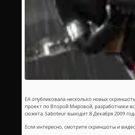
EA опубликовала несколько новых скриншоты 
проект по Второй Мировой, разработчики вс
сюжета. Saboteur выходит 8 Декабря 2009 года
Если интересно, смотрите скриншоты и видео