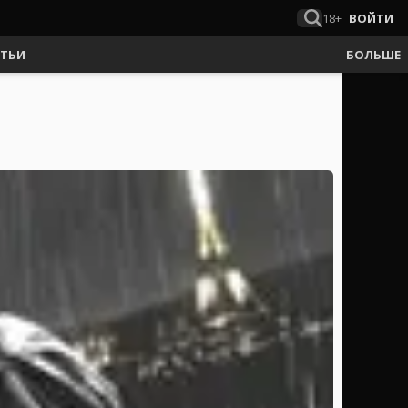
18+
ВОЙТИ
АТЬИ
БОЛЬШЕ