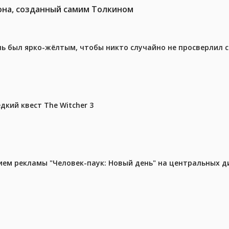
она, созданный самим Толкином
ель был ярко-жёлтым, чтобы никто случайно не просверлил 
дкий квест The Witcher 3
м рекламы "Человек-паук: Новый день" на центральных д