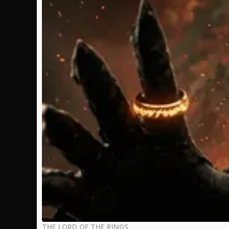
THE LORD OF THE RINGS