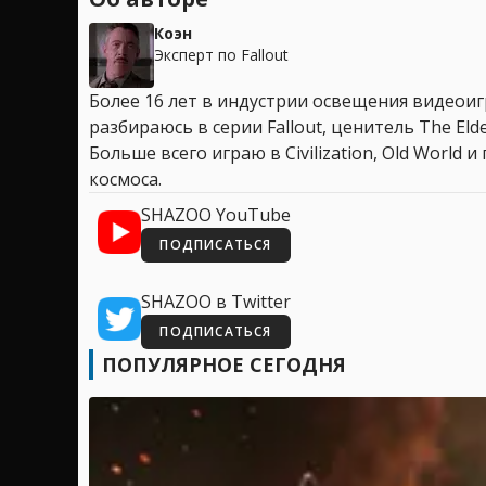
Коэн
Эксперт по Fallout
Более 16 лет в индустрии освещения видеоигр
разбираюсь в серии Fallout, ценитель The Elder
Больше всего играю в Civilization, Old World
космоса.
SHAZOO YouTube
ПОДПИСАТЬСЯ
SHAZOO в Twitter
ПОДПИСАТЬСЯ
ПОПУЛЯРНОЕ СЕГОДНЯ