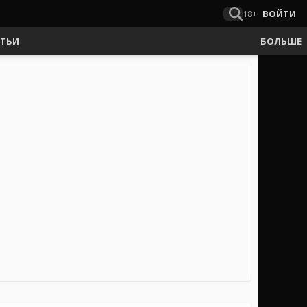
18+
ВОЙТИ
АТЬИ
БОЛЬШЕ