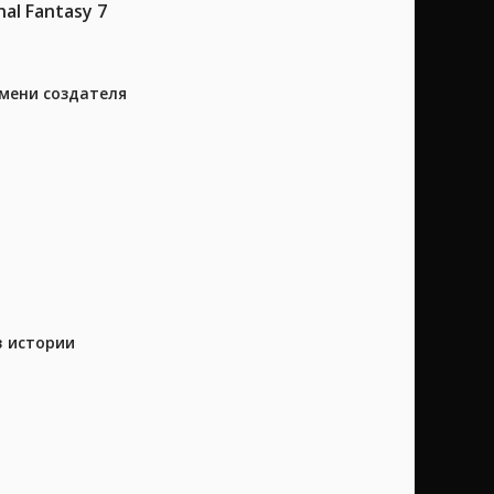
l Fantasy 7
имени создателя
в истории