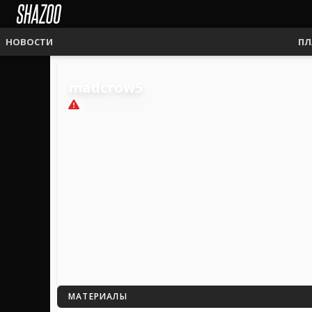
НОВОСТИ
ПЛ
madcrow5
0
МАТЕРИАЛЫ