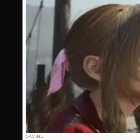
GAMING