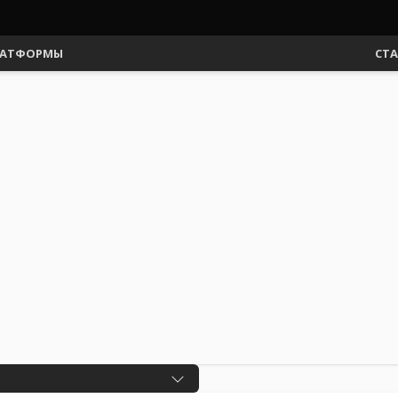
АТФОРМЫ
СТ