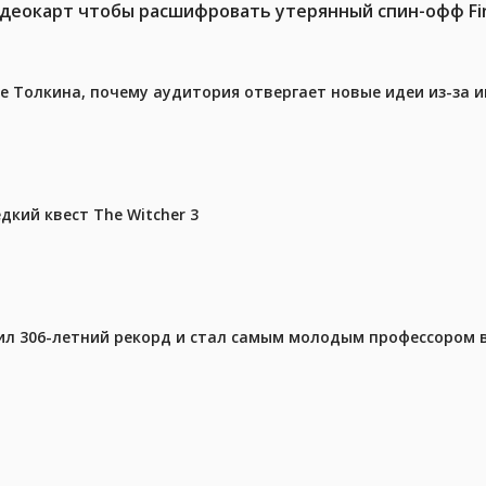
идеокарт чтобы расшифровать утерянный спин-офф Fina
ре Толкина, почему аудитория отвергает новые идеи из-за 
дкий квест The Witcher 3
ил 306-летний рекорд и стал самым молодым профессором 