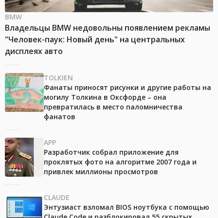
BMW
Владельцы BMW недовольны появлением рекламы
"Человек-паук: Новый день" на центральных
дисплеях авто
TOLKIEN
Фанаты приносят рисунки и другие работы на
могилу Толкина в Оксфорде – она
превратилась в место паломничества
фанатов
APP
Разработчик собрал приложение для
проклятых фото на алгоритме 2007 года и
привлек миллионы просмотров
CLAUDE
Энтузиаст взломал BIOS ноутбука с помощью
Claude Code и разблокировал 55 скрытых