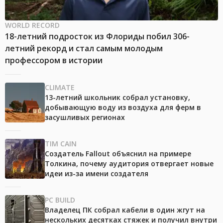
WORLD RECORD
18-летний подросток из Флориды побил 306-
летний рекорд и стал самым молодым
профессором в истории
CLIMATE
13-летний школьник собрал установку,
добывающую воду из воздуха для ферм в
засушливых регионах
TIM CAIN
Создатель Fallout объяснил на примере
Толкина, почему аудитория отвергает новые
идеи из-за имени создателя
PC BUILD
Владелец ПК собрал кабели в один жгут на
нескольких десятках стяжек и получил внутри