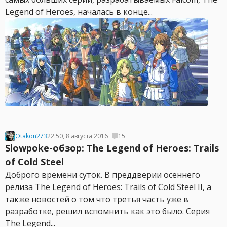
Legend of Heroes, началась в конце...
Otakon273
22:50, 8 августа 2016
15
Slowpoke-обзор: The Legend of Heroes: Trails
of Cold Steel
Доброго времени суток. В преддверии осеннего
релиза The Legend of Heroes: Trails of Cold Steel II, а
также новостей о том что третья часть уже в
разработке, решил вспомнить как это было. Серия
The Legend...