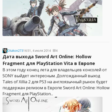
Otakon273
16:51, 4 июля 2014
4
Дата выхода Sword Art Online: Hollow
Fragment для PlayStation Vita в Европе
В этом году конец лета для владельцев консолей от
SONY выйдет интересным. Долгожданный выход
Tales of Xillia 2 для PS3 на англоязычный рынок будет
поддержан релизом в Европе Sword Art Online: Hollow
Fragment для PlayStation...