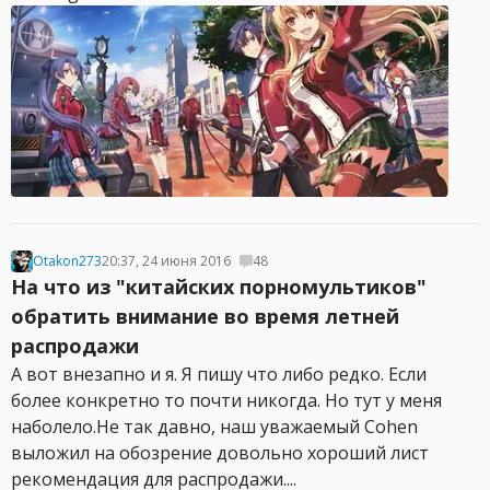
Otakon273
20:37, 24 июня 2016
48
На что из "китайских порномультиков"
обратить внимание во время летней
распродажи
А вот внезапно и я. Я пишу что либо редко. Если
более конкретно то почти никогда. Но тут у меня
наболело.Не так давно, наш уважаемый Cohen
выложил на обозрение довольно хороший лист
рекомендация для распродажи....