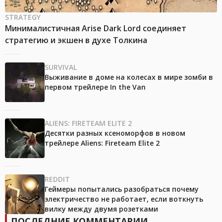
STRATEGY
Минималистичная Arise Dark Lord соединяет
стратегию и экшен в духе Толкина
SURVIVAL
Выживание в доме на колесах в мире зомби в
первом трейлере In the Van
ALIENS: FIRETEAM ELITE 2
Десятки разных ксеноморфов в новом
трейлере Aliens: Fireteam Elite 2
REDDIT
Геймеры попытались разобраться почему
электричество не работает, если воткнуть
вилку между двумя розетками
ПОСЛЕДНИЕ КОММЕНТАРИИ