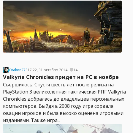
Otakon273
17:22, 31 октября 2014
14
Valkyria Chronicles придет на PC в ноябре
Свершилось. Спустя шесть лет после релиза на
PlayStation 3 великолепная тактическая РПГ Valkyria
Chronicles добралась до владельцев персональных
компьютеров. Выйдя в 2008 году игра сорвала
овации игроков и была высоко оценена игровыми
изданиями. Также игра...