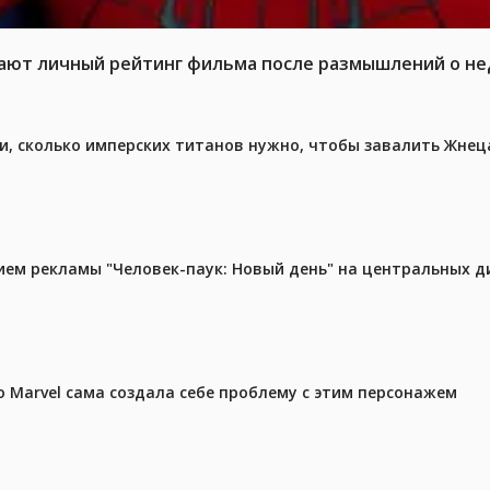
жают личный рейтинг фильма после размышлений о не
, сколько имперских титанов нужно, чтобы завалить Жнеца 
м рекламы "Человек-паук: Новый день" на центральных д
 Marvel сама создала себе проблему с этим персонажем