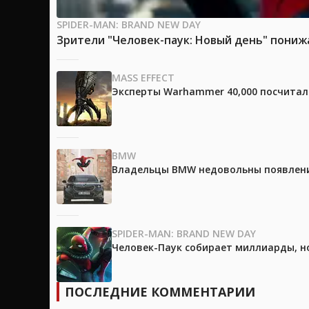
SPIDER-MAN: BRAND NEW DAY
Зрители "Человек-паук: Новый день" пони
MASS EFFECT
Эксперты Warhammer 40,000 посчитали
BMW
Владельцы BMW недовольны появление
SPIDER-MAN: BRAND NEW DAY
Человек-Паук собирает миллиарды, но
ПОСЛЕДНИЕ КОММЕНТАРИИ