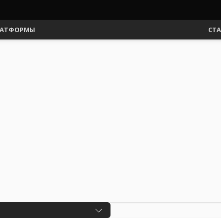
АТФОРМЫ
СТ