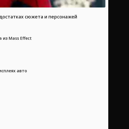
достатках сюжета и персонажей
из Mass Effect
исплеях авто