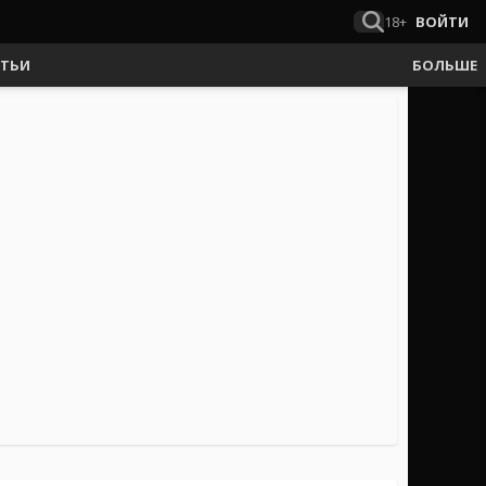
18+
ВОЙТИ
АТЬИ
БОЛЬШЕ