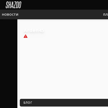
НОВОСТИ
ПЛ
Arden45
0
БЛОГ