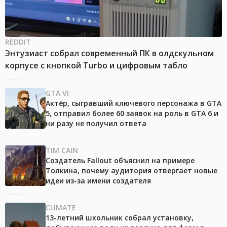
REDDIT
Энтузиаст собрал современный ПК в олдскульном
корпусе с кнопкой Turbo и цифровым табло
GTA VI
Актёр, сыгравший ключевого персонажа в GTA
5, отправил более 60 заявок на роль в GTA 6 и
ни разу не получил ответа
TIM CAIN
Создатель Fallout объяснил на примере
Толкина, почему аудитория отвергает новые
идеи из-за имени создателя
CLIMATE
13-летний школьник собрал установку,