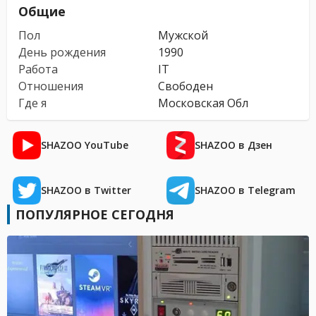
Общие
Пол
Мужской
День рождения
1990
Работа
IT
Отношения
Свободен
Где я
Московская Обл
SHAZOO YouTube
SHAZOO в Дзен
SHAZOO в Twitter
SHAZOO в Telegram
ПОПУЛЯРНОЕ СЕГОДНЯ