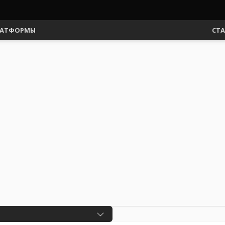
АТФОРМЫ
СТ