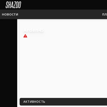
НОВОСТИ
ПЛ
Arden45
0
АКТИВНОСТЬ