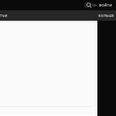
18+
ВОЙТИ
АТЬИ
БОЛЬШЕ