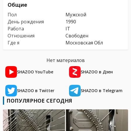
Общие
Пол
Мужской
День рождения
1990
Работа
IT
Отношения
Свободен
Где я
Московская Обл
Нет материалов
SHAZOO YouTube
SHAZOO в Дзен
SHAZOO в Twitter
SHAZOO в Telegram
ПОПУЛЯРНОЕ СЕГОДНЯ