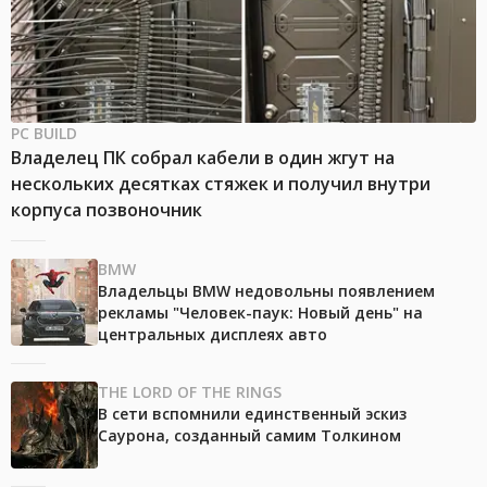
PC BUILD
Владелец ПК собрал кабели в один жгут на
нескольких десятках стяжек и получил внутри
корпуса позвоночник
BMW
Владельцы BMW недовольны появлением
рекламы "Человек-паук: Новый день" на
центральных дисплеях авто
THE LORD OF THE RINGS
В сети вспомнили единственный эскиз
Саурона, созданный самим Толкином