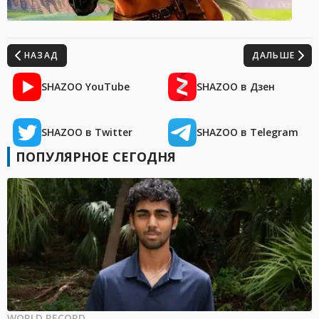
НАЗАД
ДАЛЬШЕ
SHAZOO YouTube
SHAZOO в Дзен
SHAZOO в Twitter
SHAZOO в Telegram
ПОПУЛЯРНОЕ СЕГОДНЯ
WORLD RECORD