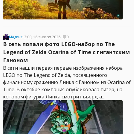
Magnus
13:00, 18 января 2026
0
В сеть попали фото LEGO-набор по The
Legend of Zelda Ocarina of Time с гигантским
Ганоном
В сети нашли первая первые изображения набора
LEGO по The Legend of Zelda, посвященного
финальному сражению Линка с Ганоном из Ocarina of
Time. В октябре компания опубликовала тизер, на
котором фигурка Линка смотрит вверх, а...