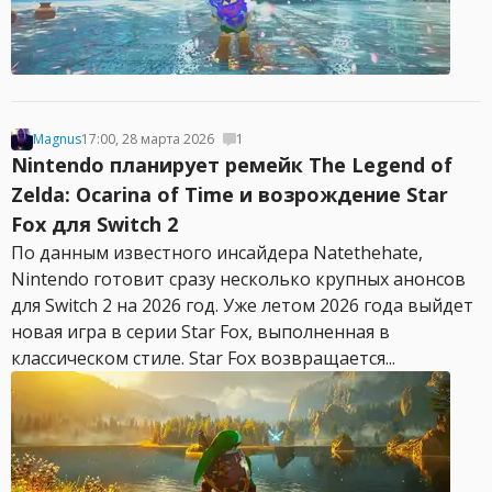
Magnus
17:00, 28 марта 2026
1
Nintendo планирует ремейк The Legend of
Zelda: Ocarina of Time и возрождение Star
Fox для Switch 2
По данным известного инсайдера Natethehate,
Nintendo готовит сразу несколько крупных анонсов
для Switch 2 на 2026 год. Уже летом 2026 года выйдет
новая игра в серии Star Fox, выполненная в
классическом стиле. Star Fox возвращается...