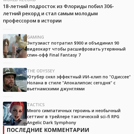
18-летний подросток из Флориды побил 306-
летний рекорд и стал самым молодым
профессором в истории
GAMING
Энтузиаст потратил $900 и объединил 90
видеокарт чтобы расшифровать утерянный
спин-офф Final Fantasy 7
THE ODYSSEY
Ютубер снял эффектный ИИ-клип по "Одиссее"
Нолана в стиле "Апокалипсис сегодня" с
вьетнамскими джунглями
TACTICS
Много симпатичных героинь и необычный
сеттинг в трейлере тактической sci-fi RPG
Angelic Dark Symphony
ПОСЛЕДНИЕ КОММЕНТАРИИ