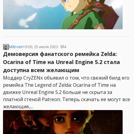
Miltroen
19:00, 25 июля 2023
4
Демоверсия фанатского ремейка Zelda:
Ocarina of Time на Unreal Engine 5.2 стала
доступна всем желающим
Моддер CryZENx объявил о том, что свежий билд его
ремейка The Legend of Zelda: Ocarina of Time на
движке Unreal Engine 5.2 больше не скрыта за
платной стеной Patreon. Теперь скачать ее могут все
желающие,...