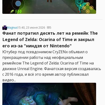
Magnus
15:40, 23 июня 2026
5
Фанат потратил десять лет на ремейк The
Legend of Zelda: Ocarina of Time и закрыл
его из-за "ниндзя от Nintendo"
Ютубер под псевдонимом CryZENx объявил о
прекращении работы над неофициальным
ремейком The Legend of Zelda: Ocarina of Time на
движке Unreal Engine. Фанатская версия создавалась
с 2016 года, и всё это время автор публиковал
видео...