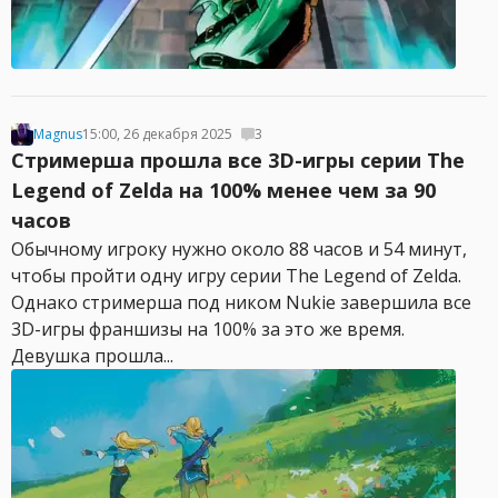
Magnus
15:00, 26 декабря 2025
3
Стримерша прошла все 3D-игры серии The
Legend of Zelda на 100% менее чем за 90
часов
Обычному игроку нужно около 88 часов и 54 минут,
чтобы пройти одну игру серии The Legend of Zelda.
Однако стримерша под ником Nukie завершила все
3D-игры франшизы на 100% за это же время.
Девушка прошла...