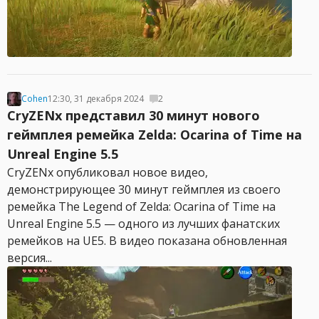
Cohen
12:30, 31 декабря 2024
2
CryZENx представил 30 минут нового
геймплея ремейка Zelda: Ocarina of Time на
Unreal Engine 5.5
CryZENx опубликовал новое видео,
демонстрирующее 30 минут геймплея из своего
ремейка The Legend of Zelda: Ocarina of Time на
Unreal Engine 5.5 — одного из лучших фанатских
ремейков на UE5. В видео показана обновленная
версия...