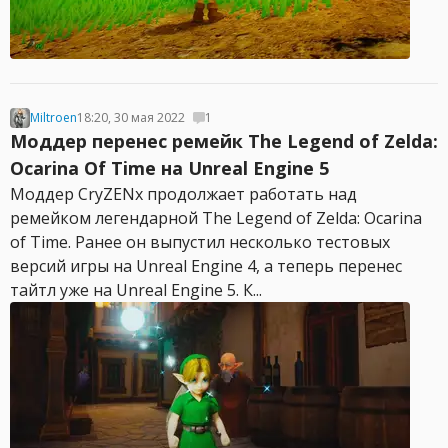
Miltroen
18:20, 30 мая 2022
1
Моддер перенес ремейк The Legend of Zelda:
Ocarina Of Time на Unreal Engine 5
Моддер CryZENx продолжает работать над
ремейком легендарной The Legend of Zelda: Ocarina
of Time. Ранее он выпустил несколько тестовых
версий игры на Unreal Engine 4, а теперь перенес
тайтл уже на Unreal Engine 5. К...