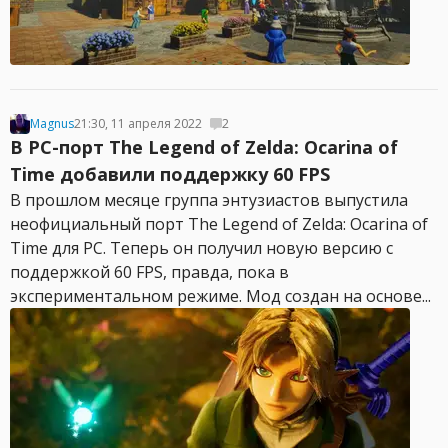
Magnus
21:30, 11 апреля 2022
2
В PC-порт The Legend of Zelda: Ocarina of
Time добавили поддержку 60 FPS
В прошлом месяце группа энтузиастов выпустила
неофициальный порт The Legend of Zelda: Ocarina of
Time для PC. Теперь он получил новую версию с
поддержкой 60 FPS, правда, пока в
экспериментальном режиме. Мод создан на основе...