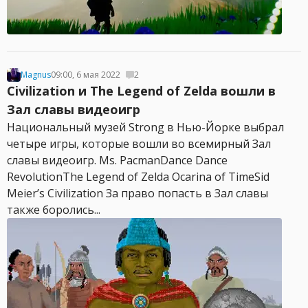
Magnus
09:00, 6 мая 2022
2
Civilization и The Legend of Zelda вошли в
Зал славы видеоигр
Национальный музей Strong в Нью-Йорке выбрал
четыре игры, которые вошли во всемирный Зал
славы видеоигр. Ms. PacmanDance Dance
RevolutionThe Legend of Zelda Ocarina of TimeSid
Meier’s Civilization За право попасть в Зал славы
также боролись...