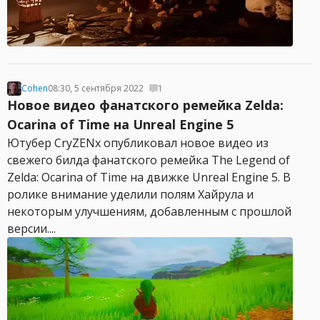
Cohen
08:30, 5 сентября 2022
1
Новое видео фанатского ремейка Zelda:
Ocarina of Time на Unreal Engine 5
Ютубер CryZENx опубликовал новое видео из
свежего билда фанатского ремейка The Legend of
Zelda: Ocarina of Time на движке Unreal Engine 5. В
ролике внимание уделили полям Хайрула и
некоторым улучшениям, добавленным с прошлой
версии....