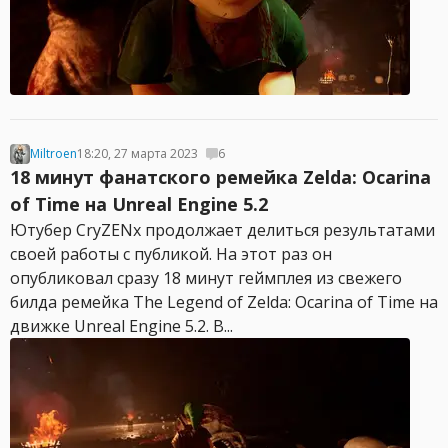
Miltroen
18:20, 27 марта 2023
6
18 минут фанатского ремейка Zelda: Ocarina
of Time на Unreal Engine 5.2
Ютубер CryZENx продолжает делиться результатами
своей работы с публикой. На этот раз он
опубликовал сразу 18 минут геймплея из свежего
билда ремейка The Legend of Zelda: Ocarina of Time на
движке Unreal Engine 5.2. В...