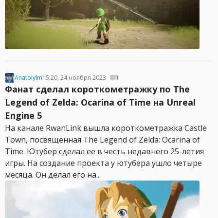
Anatolylm
15:20, 24 ноября 2023
1
Фанат сделал короткометражку по The
Legend of Zelda: Ocarina of Time на Unreal
Engine 5
На канале RwanLink вышла короткометражка Castle
Town, посвященная The Legend of Zelda: Ocarina of
Time. Ютубер сделал ее в честь недавнего 25-летия
игры. На создание проекта у ютубера ушло четыре
месяца. Он делал его на...