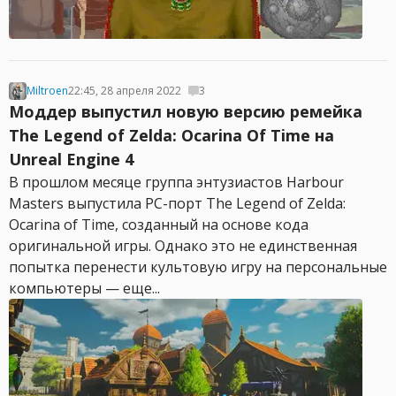
Miltroen
22:45, 28 апреля 2022
3
Моддер выпустил новую версию ремейка
The Legend of Zelda: Ocarina Of Time на
Unreal Engine 4
В прошлом месяце группа энтузиастов Harbour
Masters выпустила PC-порт The Legend of Zelda:
Ocarina of Time, созданный на основе кода
оригинальной игры. Однако это не единственная
попытка перенести культовую игру на персональные
компьютеры — еще...