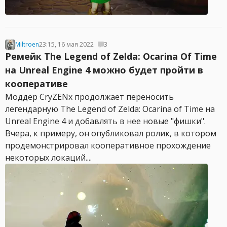
Miltroen
23:15, 16 мая 2022
3
Ремейк The Legend of Zelda: Ocarina Of Time
на Unreal Engine 4 можно будет пройти в
кооперативе
Моддер CryZENx продолжает переносить
легендарную The Legend of Zelda: Ocarina of Time на
Unreal Engine 4 и добавлять в нее новые "фишки".
Вчера, к примеру, он опубликовал ролик, в котором
продемонстрировал кооперативное прохождение
некоторых локаций....