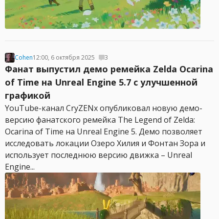
Cohen
12:00, 6 октября 2025
3
Фанат выпустил демо ремейка Zelda Ocarina
of Time на Unreal Engine 5.7 с улучшенной
графикой
YouTube-канал CryZENx опубликовал новую демо-
версию фанатского ремейка The Legend of Zelda:
Ocarina of Time на Unreal Engine 5. Демо позволяет
исследовать локации Озеро Хилия и Фонтан Зора и
использует последнюю версию движка – Unreal
Engine...