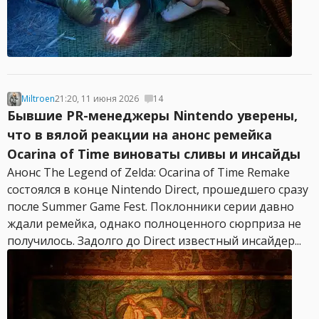
Miltroen
21:20, 11 июня 2026
14
Бывшие PR-менеджеры Nintendo уверены,
что в вялой реакции на анонс ремейка
Ocarina of Time виноваты сливы и инсайды
Анонс The Legend of Zelda: Ocarina of Time Remake
состоялся в конце Nintendo Direct, прошедшего сразу
после Summer Game Fest. Поклонники серии давно
ждали ремейка, однако полноценного сюрприза не
получилось. Задолго до Direct известный инсайдер...