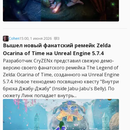
Cohen
15:00, 1 июня 2026
3
Вышел новый фанатский ремейк Zelda
Ocarina of Time на Unreal Engine 5.7.4
Разработчик CryZENx представил свежую демо-
версию своего фанатского ремейка The Legend of
Zelda: Ocarina of Time, созданного на Unreal Engine
5.7.4. Новое технодемо посвящено квесту "Внутри
брюха Джабу-Джабу" (Inside Jabu-Jabu's Belly). По
сюжету Линк попадает внутрь...