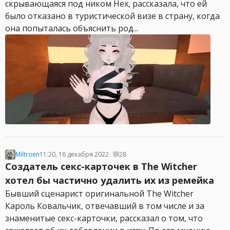
скрывающаяся под ником Hex, рассказала, что ей
было отказано в туристической визе в страну, когда
она попыталась объяснить род...
Miltroen
11:20, 16 декабря 2022
28
Создатель секс-карточек в The Witcher
хотел бы частично удалить их из ремейка
Бывший сценарист оригинальной The Witcher
Кароль Ковальчик, отвечавший в том числе и за
знаменитые секс-карточки, рассказал о том, что