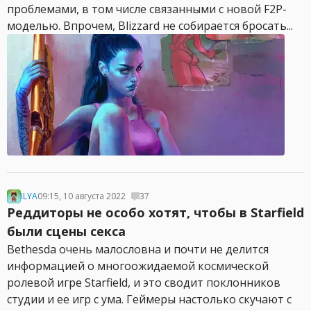
проблемами, в том числе связанными с новой F2P-
моделью. Впрочем, Blizzard не собирается бросать...
ILYA
09:15, 10 августа 2022
37
Реддиторы не особо хотят, чтобы в Starfield
были сцены секса
Bethesda очень малословна и почти не делится
информацией о многоожидаемой космической
ролевой игре Starfield, и это сводит поклонников
студии и ее игр с ума. Геймеры настолько скучают с