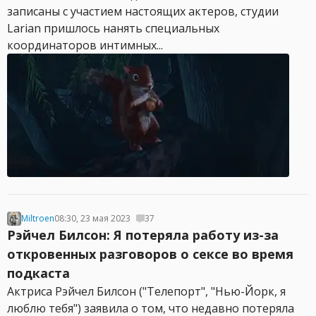
записаны с участием настоящих актеров, студии
Larian пришлось нанять специальных
координаторов интимных...
Miltroen
08:30, 23 мая 2023
37
Рэйчел Билсон: Я потеряла работу из-за
откровенных разговоров о сексе во время
подкаста
Актриса Рэйчел Билсон ("Телепорт", "Нью-Йорк, я
люблю тебя") заявила о том, что недавно потеряла