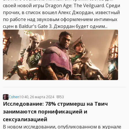
своей новой игры Dragon Age: The Veilguard. Среди
прочих, в список вошел Алекс Джордан, известный
по работе над звуковым оформлением интимных
сцен в Baldur's Gate 3. Джордан будет одним...
Cohen
10:40, 26 марта 2024
53
Исследование: 78% стримерш на Твич
занимаются порнификацией и
сексуализацией
В новом исследовании, опубликованном в журнале