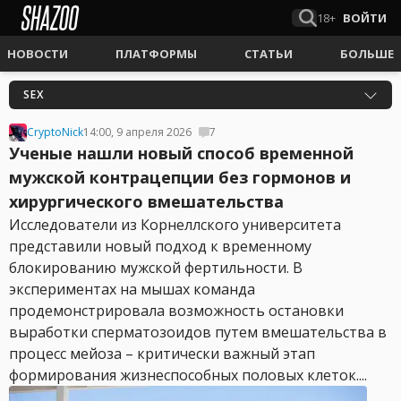
18+
ВОЙТИ
НОВОСТИ
ПЛАТФОРМЫ
СТАТЬИ
БОЛЬШЕ
SEX
CryptoNick
14:00, 9 апреля 2026
7
Ученые нашли новый способ временной
мужской контрацепции без гормонов и
хирургического вмешательства
Исследователи из Корнеллского университета
представили новый подход к временному
блокированию мужской фертильности. В
экспериментах на мышах команда
продемонстрировала возможность остановки
выработки сперматозоидов путем вмешательства в
процесс мейоза – критически важный этап
формирования жизнеспособных половых клеток....