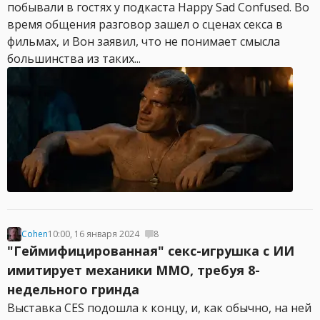
побывали в гостях у подкаста Happy Sad Confused. Во
время общения разговор зашел о сценах секса в
фильмах, и Вон заявил, что не понимает смысла
большинства из таких...
Cohen
10:00, 16 января 2024
8
"Геймифицированная" секс-игрушка с ИИ
имитирует механики MMO, требуя 8-
недельного гринда
Выставка CES подошла к концу, и, как обычно, на ней