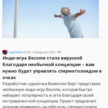
CryptoNick
18:40, 16 февраля 2026
5
Инди-игра Become стала вирусной
благодаря необычной концепции – вам
нужно будет управлять сперматозоидом в
очках
Разработчик-одиночка Валентин Вирт представил
необычную инди-игру Become, которая быстро
набирает популярность в сети благодаря своей
экстравагантной концепции. Проект предлагает
игрокам примерить на себя роль сперматозоида,