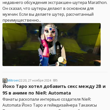
недавнего обсуждения экстракшен-шутера Marathon.
Он сказал, что шутеры делают в основном для
мужчин: Если вы делаете шутер, рассчитанный
преимущественно...
Miltroen
22:20, 27 ноября 2024
5
Йоко Таро хотел добавить секс между 2B и
9S в аниме по NieR: Automata
Фанаты раскопали интервью создателя NieR:
Automata Йоко Таро и геймдизайнера Такахисы