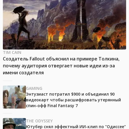
TIM CAIN
Создатель Fallout объяснил на примере Толкина,
почему аудитория отвергает новые идеи из-за
имени создателя
GAMING
Энтузиаст потратил $900 и объединил 90
видеокарт чтобы расшифровать утерянный
спин-офф Final Fantasy 7
THE ODYSSEY
Ютубер снял эффектный ИИ-клип по "Одиссее"