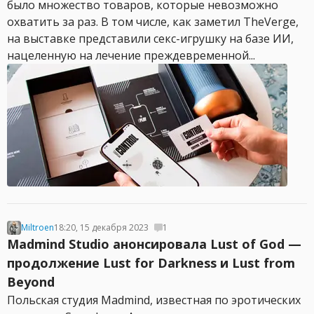
было множество товаров, которые невозможно
охватить за раз. В том числе, как заметил TheVerge,
на выставке представили секс-игрушку на базе ИИ,
нацеленную на лечение преждевременной...
Miltroen
18:20, 15 декабря 2023
1
Madmind Studio анонсировала Lust of God —
продолжение Lust for Darkness и Lust from
Beyond
Польская студия Madmind, известная по эротических