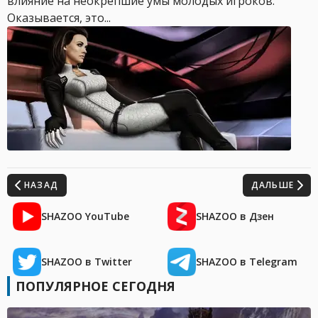
влияние на неокрепшие умы молодых игроков.
Оказывается, это...
НАЗАД
ДАЛЬШЕ
SHAZOO YouTube
SHAZOO в Дзен
SHAZOO в Twitter
SHAZOO в Telegram
ПОПУЛЯРНОЕ СЕГОДНЯ