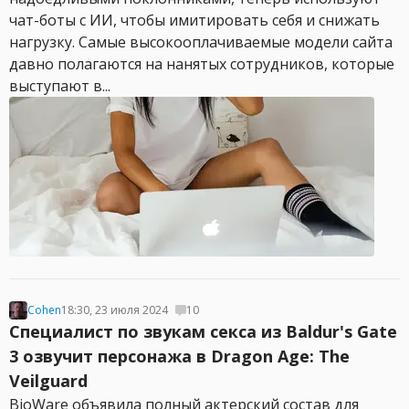
чат-боты с ИИ, чтобы имитировать себя и снижать
нагрузку. Самые высокооплачиваемые модели сайта
давно полагаются на нанятых сотрудников, которые
выступают в...
Cohen
18:30, 23 июля 2024
10
Специалист по звукам секса из Baldur's Gate
3 озвучит персонажа в Dragon Age: The
Veilguard
BioWare объявила полный актерский состав для