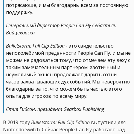
потрясающе, и мы благодарны всем за постоянную
поддержку.
Генеральный директор People Can Fly Себастьян
Войцеховски
Bulletstorm: Full Clip Edition
- это свидетельство
непоколебимой преданности People Can Fly, и мы не
можем не радоваться тому, что отмечаем эту веху с
таким замечательным партнером. Хаотичный и
неумолимый экшен продолжает дарить сотни
часов захватывающих дух событий. Мы невероятно
благодарны за то, что можем быть частью этого
опыта для игроков по всему миру.
Стив Гибсон, президент Gearbox Publishing
В 2019 году
Bulletstorm: Full Clip Edition
выпустили для
Nintendo Switch. Сейчас People Can Fly работает над