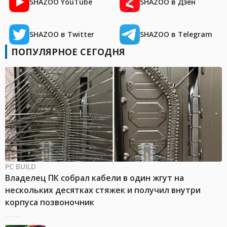
SHAZOO YouTube
SHAZOO в Дзен
SHAZOO в Twitter
SHAZOO в Telegram
ПОПУЛЯРНОЕ СЕГОДНЯ
PC BUILD
Владелец ПК собрал кабели в один жгут на
нескольких десятках стяжек и получил внутри
корпуса позвоночник