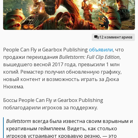
12 комментариев
People Can Fly и Gearbox Publishing
объявили
, что
продажи переиздания
Bulletstorm: Full Clip Edition
,
вышедшего весной 2017 года, превысили 1 млн
копий. Ремастер получил обновленную графику,
новый контент и возможность играть за Дюка
Нюкема.
Боссы People Can Fly и Gearbox Publishing
поблагодарили игроков за поддержку.
Bulletstorm
всегда была известна своим взрывным и
креативным геймплеем. Видеть, как столько
игроков устраивают кровавую резню, — это