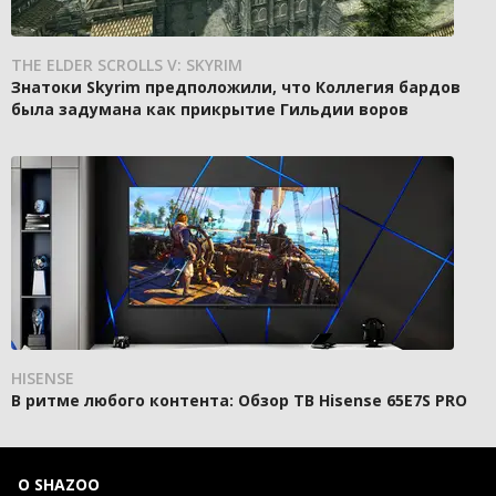
THE ELDER SCROLLS V: SKYRIM
Знатоки Skyrim предположили, что Коллегия бардов
была задумана как прикрытие Гильдии воров
HISENSE
В ритме любого контента: Обзор ТВ Hisense 65E7S PRO
О SHAZOO