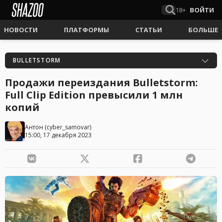
18+
ВОЙТИ
НОВОСТИ
ПЛАТФОРМЫ
СТАТЬИ
БОЛЬШЕ
BULLETSTORM
Продажи переиздания Bulletstorm:
Full Clip Edition превысили 1 млн
копий
Антон
(
cyber_samovar
)
15:00, 17 декабря 2023