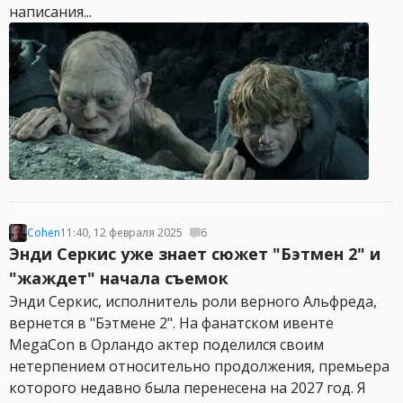
написания...
Cohen
11:40, 12 февраля 2025
6
Энди Серкис уже знает сюжет "Бэтмен 2" и
"жаждет" начала съемок
Энди Серкис, исполнитель роли верного Альфреда,
вернется в "Бэтмене 2". На фанатском ивенте
MegaCon в Орландо актер поделился своим
нетерпением относительно продолжения, премьера
которого недавно была перенесена на 2027 год. Я