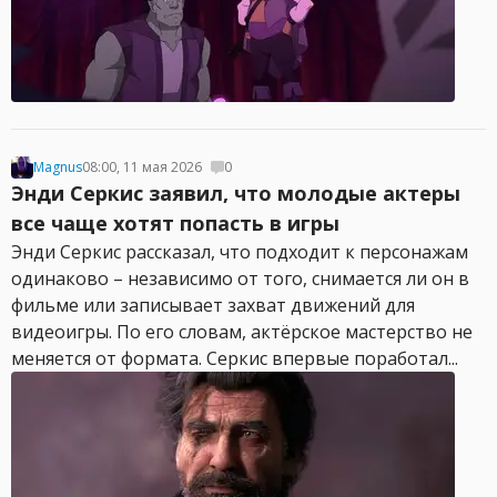
Magnus
08:00, 11 мая 2026
0
Энди Серкис заявил, что молодые актеры
все чаще хотят попасть в игры
Энди Серкис рассказал, что подходит к персонажам
одинаково – независимо от того, снимается ли он в
фильме или записывает захват движений для
видеоигры. По его словам, актёрское мастерство не
меняется от формата. Серкис впервые поработал...