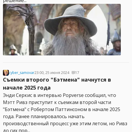
решение...
cyber_samovar
23:00, 25 июня 2024
17
Съемки второго "Бэтмена" начнутся в
начале 2025 года
Энди Серкис в интервью Popverse сообщил, что
Мэтт Ривз приступит к съемкам второй части
"Бэтмена" с Робертом Паттинсоном в начале 2025
года. Ранее планировалось начать
производственный процесс уже этим летом, но Ривз
до сих пор...