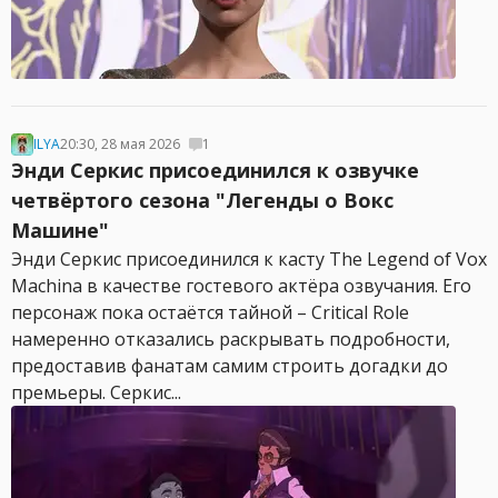
ILYA
20:30, 28 мая 2026
1
Энди Серкис присоединился к озвучке
четвёртого сезона "Легенды о Вокс
Машине"
Энди Серкис присоединился к касту The Legend of Vox
Machina в качестве гостевого актёра озвучания. Его
персонаж пока остаётся тайной – Critical Role
намеренно отказались раскрывать подробности,
предоставив фанатам самим строить догадки до
премьеры. Серкис...