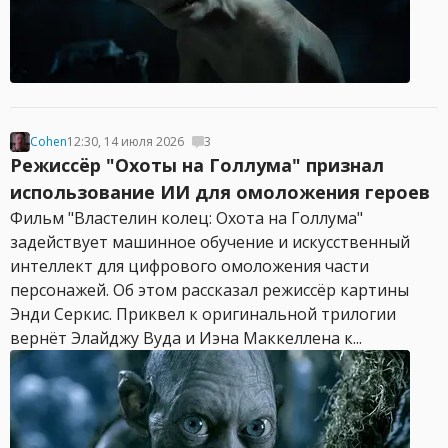
Cohen
12:30, 14 июля 2026
3
Режиссёр "Охоты на Голлума" признал
использование ИИ для омоложения героев
Фильм "Властелин колец: Охота на Голлума"
задействует машинное обучение и искусственный
интеллект для цифрового омоложения части
персонажей. Об этом рассказал режиссёр картины
Энди Серкис. Приквел к оригинальной трилогии
вернёт Элайджу Вуда и Иэна Маккеллена к...