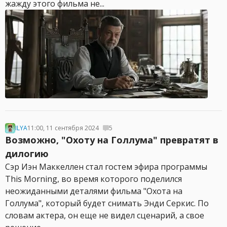
жажду этого фильма не...
ILYA
11:00, 11 сентября 2024
5
Возможно, "Охоту на Голлума" превратят в
дилогию
Сэр Иэн Маккеллен стал гостем эфира программы
This Morning, во время которого поделился
неожиданными деталями фильма "Охота на
Голлума", который будет снимать Энди Серкис. По
словам актера, он еще не видел сценарий, а свое