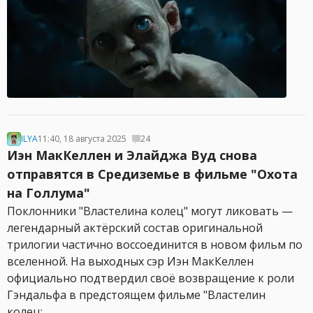
ILYA
11:40, 18 августа 2025
24
Иэн МакКеллен и Элайджа Вуд снова
отправятся в Средиземье в фильме "Охота
на Голлума"
Поклонники "Властелина колец" могут ликовать —
легендарный актёрский состав оригинальной
трилогии частично воссоединится в новом фильм по
вселенной. На выходных сэр Иэн МакКеллен
официально подтвердил своё возвращение к роли
Гэндальфа в предстоящем фильме "Властелин
колец:...