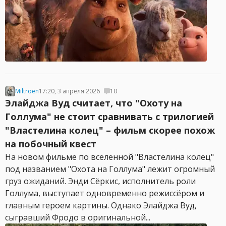
Miltroen
17:20, 3 апреля 2026
10
Элайджа Вуд считает, что "Охоту на
Голлума" не стоит сравнивать с трилогией
"Властелина колец" – фильм скорее похож
на побочный квест
На новом фильме по вселенной "Властелина колец"
под названием "Охота на Голлума" лежит огромный
груз ожиданий. Энди Сёркис, исполнитель роли
Голлума, выступает одновременно режиссёром и
главным героем картины. Однако Элайджа Вуд,
сыгравший Фродо в оригинальной...