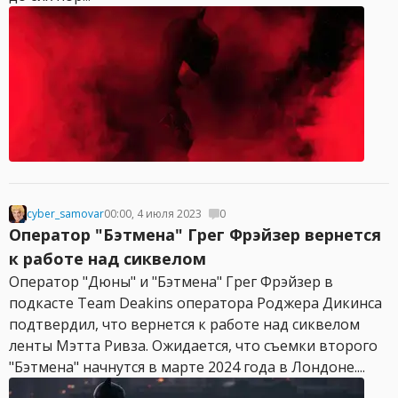
cyber_samovar
00:00, 4 июля 2023
0
Оператор "Бэтмена" Грег Фрэйзер вернется
к работе над сиквелом
Оператор "Дюны" и "Бэтмена" Грег Фрэйзер в
подкасте Team Deakins оператора Роджера Дикинса
подтвердил, что вернется к работе над сиквелом
ленты Мэтта Ривза. Ожидается, что съемки второго
"Бэтмена" начнутся в марте 2024 года в Лондоне....