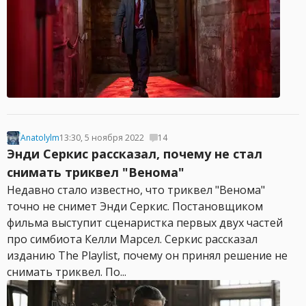
Anatolylm
13:30, 5 ноября 2022
14
Энди Серкис рассказал, почему не стал
снимать триквел "Венома"
Недавно стало известно, что триквел "Венома"
точно не снимет Энди Серкис. Постановщиком
фильма выступит сценаристка первых двух частей
про симбиота Келли Марсел. Серкис рассказал
изданию The Playlist, почему он принял решение не
снимать триквел. По...