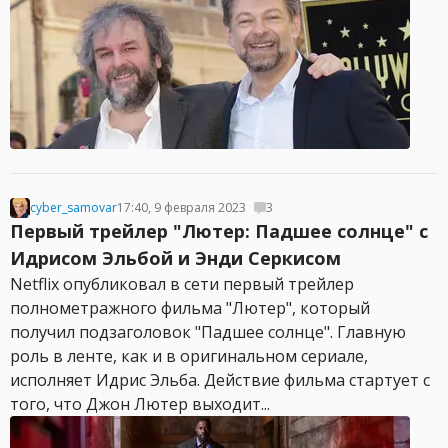
cyber_samovar
17:40, 9 февраля 2023
3
Первый трейлер "Лютер: Падшее солнце" с
Идрисом Эльбой и Энди Серкисом
Netflix опубликовал в сети первый трейлер
полнометражного фильма "Лютер", который
получил подзаголовок "Падшее солнце". Главную
роль в ленте, как и в оригинальном сериале,
исполняет Идрис Эльба. Действие фильма стартует с
того, что Джон Лютер выходит...