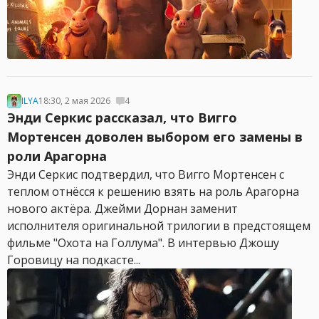
ILYA
18:30, 2 мая 2026
4
Энди Серкис рассказал, что Вигго
Мортенсен доволен выбором его замены в
роли Арагорна
Энди Серкис подтвердил, что Вигго Мортенсен с
теплом отнёсся к решению взять на роль Арагорна
нового актёра. Джейми Дорнан заменит
исполнителя оригинальной трилогии в предстоящем
фильме "Охота на Голлума". В интервью Джошу
Горовицу на подкасте...