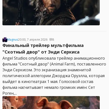
Magnus
20:00, 7 апреля 2026
8
Финальный трейлер мультфильма
"Скотный двор" от Энди Серкиса
Angel Studios опубликовала трейлер анимационного
фильма "Скотный двор" (Animal Farm), поставленного
Энди Серкисом. Это экранизация знаменитой
политической аллегории Джорджа Оруэлла, которая
выйдет в кинотеатрах 1 мая. Голосовой состав
фильма насчитывает немало громких имён: Сет
Роген,...