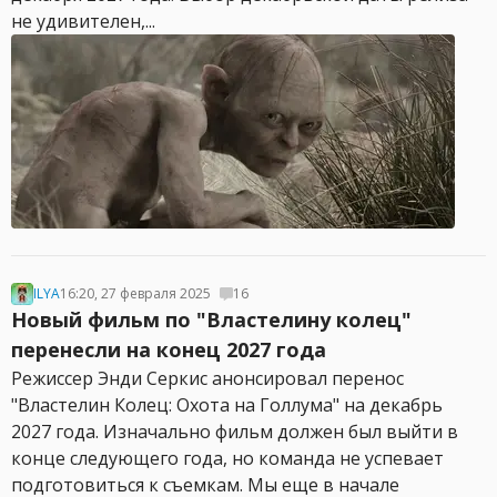
не удивителен,...
ILYA
16:20, 27 февраля 2025
16
Новый фильм по "Властелину колец"
перенесли на конец 2027 года
Режиссер Энди Серкис анонсировал перенос
"Властелин Колец: Охота на Голлума" на декабрь
2027 года. Изначально фильм должен был выйти в
конце следующего года, но команда не успевает
подготовиться к съемкам. Мы еще в начале