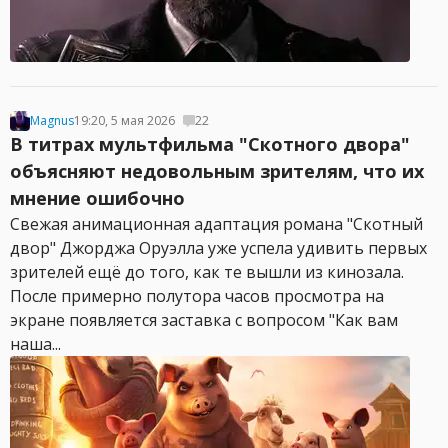
Magnus
19:20, 5 мая 2026
22
В титрах мультфильма "Скотного двора"
объясняют недовольным зрителям, что их
мнение ошибочно
Свежая анимационная адаптация романа "Скотный
двор" Джорджа Оруэлла уже успела удивить первых
зрителей ещё до того, как те вышли из кинозала.
После примерно полутора часов просмотра на
экране появляется заставка с вопросом "Как вам
наша...