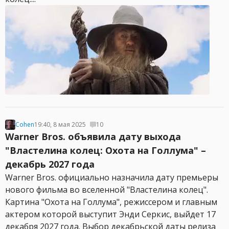
Cohen
19:40, 8 мая 2025
10
Warner Bros. объявила дату выхода
"Властелина колец: Охота на Голлума" –
декабрь 2027 года
Warner Bros. официально назначила дату премьеры
нового фильма во вселенной "Властелина колец".
Картина "Охота на Голлума", режиссером и главным
актером которой выступит Энди Серкис, выйдет 17
декабря 2027 года. Выбор декабрьской даты релиза