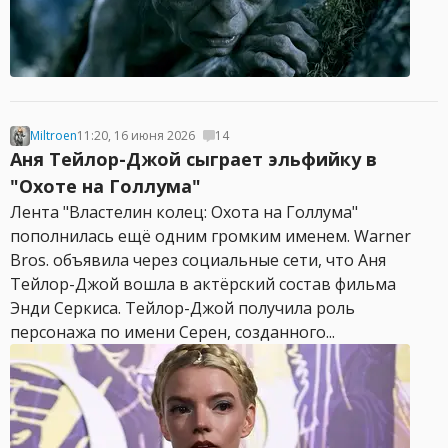
Miltroen
11:20, 16 июня 2026
14
Аня Тейлор-Джой сыграет эльфийку в
"Охоте на Голлума"
Лента "Властелин колец: Охота на Голлума"
пополнилась ещё одним громким именем. Warner
Bros. объявила через социальные сети, что Аня
Тейлор-Джой вошла в актёрский состав фильма
Энди Серкиса. Тейлор-Джой получила роль
персонажа по имени Серен, созданного...