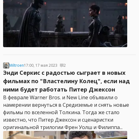
Miltroen
17:00, 17 мая 2023
2
Энди Серкис с радостью сыграет в новых
фильмах по "Властелину Колец", если над
ними будет работать Питер Джексон
В феврале Warner Bros. и New Line объявили о
намерении вернуться в Средиземье и снять новые
фильмы по вселенной Толкина. Тогда же стало
известно, что Питер Джексон и сценаристки
оригинальной трилогии Френ Уолш и Филиппа...