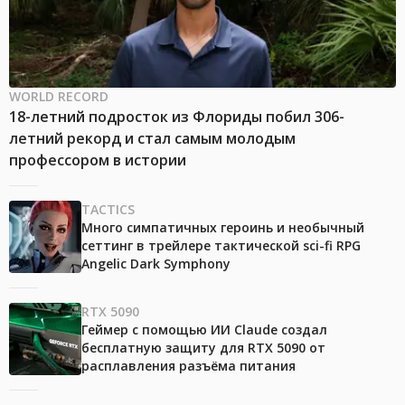
WORLD RECORD
18-летний подросток из Флориды побил 306-
летний рекорд и стал самым молодым
профессором в истории
TACTICS
Много симпатичных героинь и необычный
сеттинг в трейлере тактической sci-fi RPG
Angelic Dark Symphony
RTX 5090
Геймер с помощью ИИ Claude создал
бесплатную защиту для RTX 5090 от
расплавления разъёма питания