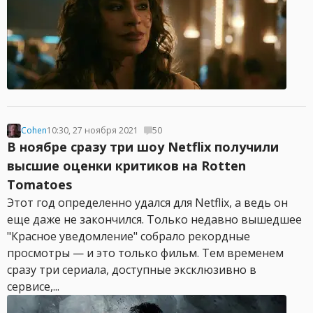
Cohen
10:30, 27 ноября 2021
50
В ноябре сразу три шоу Netflix получили
высшие оценки критиков на Rotten
Tomatoes
Этот год определенно удался для Netflix, а ведь он
еще даже не закончился. Только недавно вышедшее
"Красное уведомление" собрало рекордные
просмотры — и это только фильм. Тем временем
сразу три сериала, доступные эксклюзивно в
сервисе,...