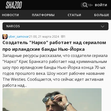
18+
ВОЙТИ
НОВОСТИ
ПЛАТФОРМЫ
СТАТЬИ
БОЛЬШЕ
NARCOS
cyber_samovar
21:00, 21 марта 2024
1
Создатель "Нарко" работает над сериалом
про ирландские банды Нью-Йорка
Западные ресурсы рассказали, что создатели сериала
"Нарко" Крис Бранкато работает над криминальным
шоу про ирландские банды Нью-Йорка конца 70-ых
годов прошлого века. Шоу носит рабочее название
The Westies. Сообщается, что сейчас идет активная
работа над...