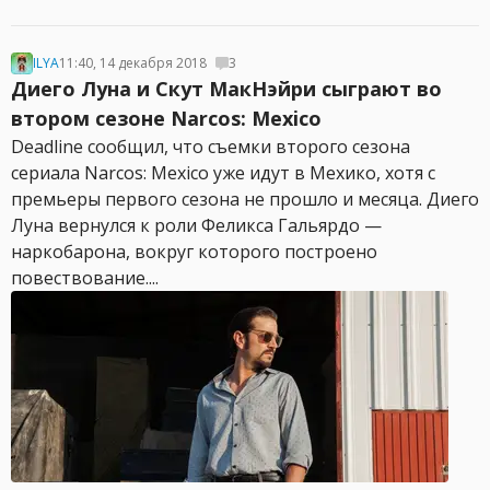
ILYA
11:40, 14 декабря 2018
3
Диего Луна и Скут МакНэйри сыграют во
втором сезоне Narcos: Mexico
Deadline сообщил, что съемки второго сезона
сериала Narcos: Mexico уже идут в Мехико, хотя с
премьеры первого сезона не прошло и месяца. Диего
Луна вернулся к роли Феликса Гальярдо —
наркобарона, вокруг которого построено
повествование....