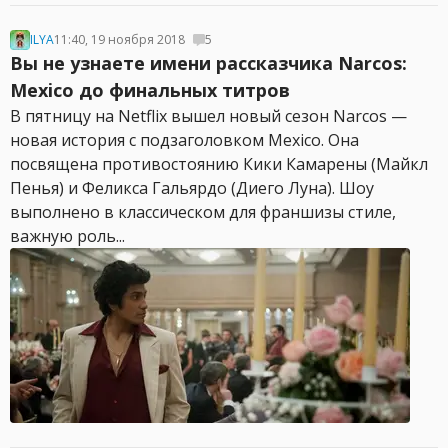
ILYA
11:40, 19 ноября 2018
5
Вы не узнаете имени рассказчика Narcos:
Mexico до финальных титров
В пятницу на Netflix вышел новый сезон Narcos —
новая история с подзаголовком Mexico. Она
посвящена противостоянию Кики Камарены (Майкл
Пенья) и Феликса Гальярдо (Диего Луна). Шоу
выполнено в классическом для франшизы стиле,
важную роль...