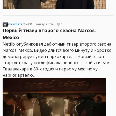
showgazer
19:00, 6 января 2020
7
Первый тизер второго сезона Narcos:
Mexico
Netflix опубликовал дебютный тизер второго сезона
Narcos: Mexico. Видео длится всего минуту и коротко
демонстрирует ужин наркокартеля. Новый сезон
стартует сразу после финала первого — событиям в
Гвадалахаре в 80-х годах и первому местному
наркокартелю,...