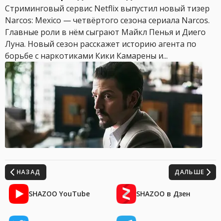
Стриминговый сервис Netflix выпустил новый тизер
Narcos: Mexico — четвёртого сезона сериала Narcos.
Главные роли в нём сыграют Майкл Пенья и Диего
Луна. Новый сезон расскажет историю агента по
борьбе с наркотиками Кики Камарены и...
НАЗАД
ДАЛЬШЕ
SHAZOO YouTube
SHAZOO в Дзен