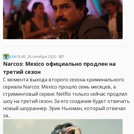
ILYA
18:45, 28 октября 2020
7
Narcos: Mexico официально продлен на
третий сезон
С момента выхода второго сезона криминального
сериала Narcos: Mexico прошло семь месяцев, а
стриминговый сервис Netflix только сейчас продлил
шоу на третий сезон. За его создание будет отвечать
новый шоураннер. Эрик Ньюман, который отвечал
за...