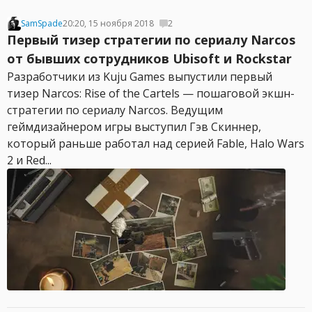
SamSpade
20:20, 15 ноября 2018
2
Первый тизер стратегии по сериалу Narcos
от бывших сотрудников Ubisoft и Rockstar
Разработчики из Kuju Games выпустили первый
тизер Narcos: Rise of the Cartels — пошаговой экшн-
стратегии по сериалу Narcos. Ведущим
геймдизайнером игры выступил Гэв Скиннер,
который раньше работал над серией Fable, Halo Wars
2 и Red...