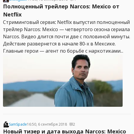
Полноценный трейлер Narcos: Mexico от
Netflix
Стриминговый сервис Netflix выпустил полноценный
трейлер Narcos: Mexico — четвертого сезона сериала
Narcos. Видео длится почти две с половиной минуты.
Действие развернется в начале 80-х в Мексике.
Главные герои — агент по борьбе с наркотиками...
SamSpade
16:50, 6 сентября 2018
2
Новый тизер и дата выхода Narcos: Mexico