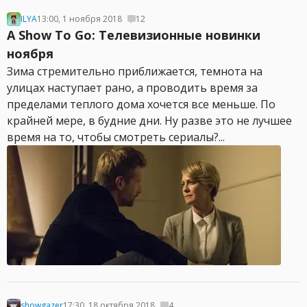
ILYA
13:00, 1 ноября 2018
12
A Show To Go: Телевизионные новинки
ноября
Зима стремительно приближается, темнота на
улицах наступает рано, а проводить время за
пределами теплого дома хочется все меньше. По
крайней мере, в будние дни. Ну разве это не лучшее
время на то, чтобы смотреть сериалы?...
showgazer
17:30, 18 октября 2018
4