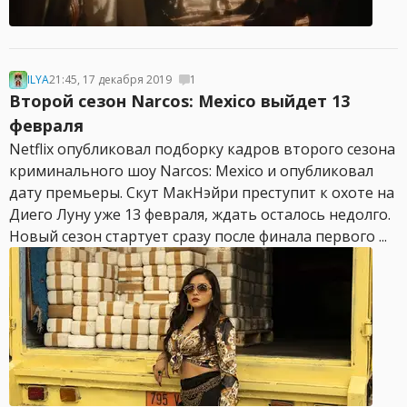
ILYA
21:45, 17 декабря 2019
1
Второй сезон Narcos: Mexico выйдет 13
февраля
Netflix опубликовал подборку кадров второго сезона
криминального шоу Narcos: Mexico и опубликовал
дату премьеры. Скут МакНэйри преступит к охоте на
Диего Луну уже 13 февраля, ждать осталось недолго.
Новый сезон стартует сразу после финала первого ...