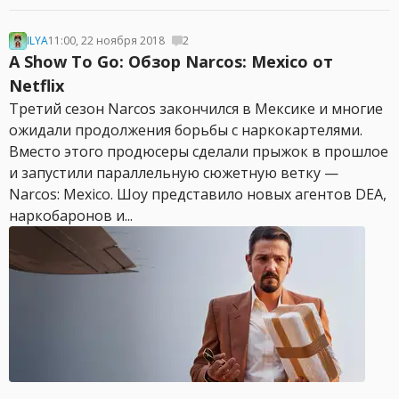
ILYA
11:00, 22 ноября 2018
2
A Show To Go: Обзор Narcos: Mexico от
Netflix
Третий сезон Narcos закончился в Мексике и многие
ожидали продолжения борьбы с наркокартелями.
Вместо этого продюсеры сделали прыжок в прошлое
и запустили параллельную сюжетную ветку —
Narcos: Mexico. Шоу представило новых агентов DEA,
наркобаронов и...