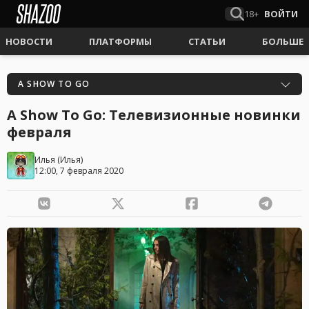
18+
ВОЙТИ
НОВОСТИ
ПЛАТФОРМЫ
СТАТЬИ
БОЛЬШЕ
A SHOW TO GO
A Show To Go: Телевизионные новинки
февраля
Илья
(
Илья
)
12:00, 7 февраля 2020