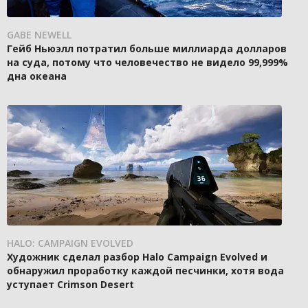
GABE NEWELL
Гейб Ньюэлл потратил больше миллиарда долларов
на суда, потому что человечество не видело 99,999%
дна океана
HALO: CAMPAIGN EVOLVED
Художник сделал разбор Halo Campaign Evolved и
обнаружил проработку каждой песчинки, хотя вода
уступает Crimson Desert