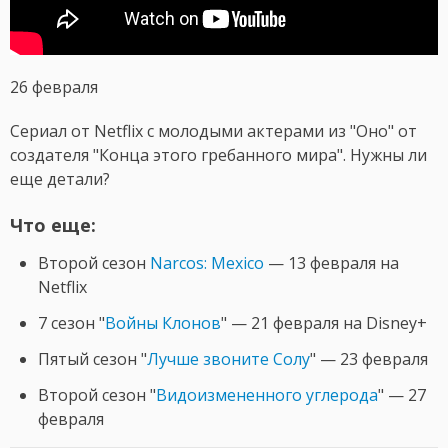
26 февраля
Сериал от Netflix с молодыми актерами из "Оно" от
создателя "Конца этого гребанного мира". Нужны ли
еще детали?
Что еще:
Второй сезон
Narcos: Mexico
— 13 февраля на
Netflix
7 сезон "
Войны Клонов
" — 21 февраля на Disney+
Пятый сезон "
Лучше звоните Солу
" — 23 февраля
Второй сезон "
Видоизмененного углерода
" — 27
февраля