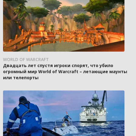
WORLD OF WARCRAFT
Двадцать лет спустя игроки спорят, что убило
огромный мир World of Warcraft – летающие маунты
или телепорты