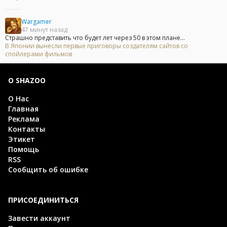
Wargamer
47 минут назад
Страшно представить что будет лет через 50 в этом плане...
В Японии вынесли первые приговоры создателям сайтов со
спойлерами фильмов
О SHAZOO
О Нас
Главная
Реклама
Контакты
Этикет
Помощь
RSS
Сообщить об ошибке
ПРИСОЕДИНИТЬСЯ
Завести аккаунт