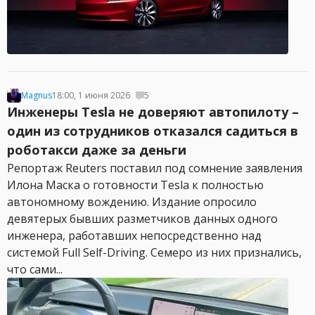
Magnus
18:00, 1 июня 2026
5
Инженеры Tesla не доверяют автопилоту –
один из сотрудников отказался садиться в
роботакси даже за деньги
Репортаж Reuters поставил под сомнение заявления
Илона Маска о готовности Tesla к полностью
автономному вождению. Издание опросило
девятерых бывших разметчиков данных одного
инженера, работавших непосредственно над
системой Full Self-Driving. Семеро из них признались,
что сами...