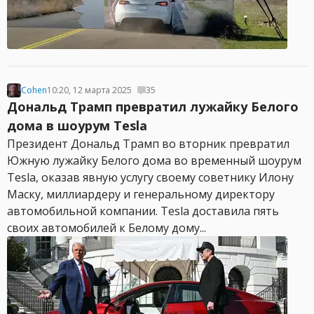
Cohen
10:20, 12 марта 2025
35
Дональд Трамп превратил лужайку Белого
дома в шоурум Tesla
Президент Дональд Трамп во вторник превратил
Южную лужайку Белого дома во временный шоурум
Tesla, оказав явную услугу своему советнику Илону
Маску, миллиардеру и генеральному директору
автомобильной компании. Tesla доставила пять
своих автомобилей к Белому дому...