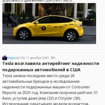
дорожного движения США (NHTSA) о...
Magnus
22:00, 11 декабря 2025
5
Tesla возглавила антирейтинг надежности
подержанных автомобилей в США
Tesla заняла последнее место среди 26
автомобильных брендов в исследовании
надежности подержанных машин от Consumer
Reports за 2025 год. Компания получила рейтинг 31
балл, уступив даже Jeep (32) и Chrysler (36).
Исследование охватывало модели возрастом...