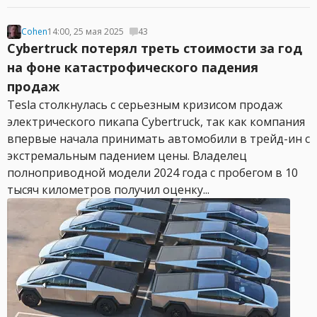
Cohen
14:00, 25 мая 2025
43
Cybertruck потерял треть стоимости за год
на фоне катастрофического падения
продаж
Tesla столкнулась с серьезным кризисом продаж
электрического пикапа Cybertruck, так как компания
впервые начала принимать автомобили в трейд-ин с
экстремальным падением цены. Владелец
полноприводной модели 2024 года с пробегом в 10
тысяч километров получил оценку...