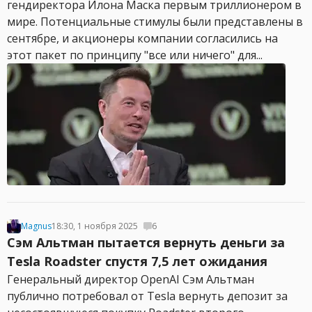
гендиректора Илона Маска первым триллионером в
мире. Потенциальные стимулы были представлены в
сентябре, и акционеры компании согласились на
этот пакет по принципу "все или ничего" для...
Magnus
18:30, 1 ноября 2025
6
Сэм Альтман пытается вернуть деньги за
Tesla Roadster спустя 7,5 лет ожидания
Генеральный директор OpenAI Сэм Альтман
публично потребовал от Tesla вернуть депозит за