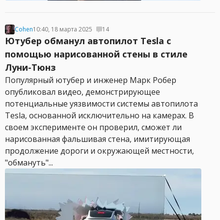
Cohen
10:40, 18 марта 2025
14
Ютубер обманул автопилот Tesla с
помощью нарисованной стены в стиле
Луни-Тюнз
Популярный ютубер и инженер Марк Робер
опубликовал видео, демонстрирующее
потенциальные уязвимости системы автопилота
Tesla, основанной исключительно на камерах. В
своем эксперименте он проверил, сможет ли
нарисованная фальшивая стена, имитирующая
продолжение дороги и окружающей местности,
"обмануть"...