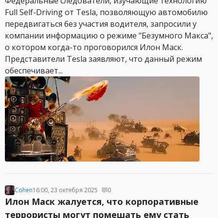
Федеральные следователи, изучающие технологию
Full Self-Driving от Tesla, позволяющую автомобилю
передвигаться без участия водителя, запросили у
компании информацию о режиме "Безумного Макса",
о котором когда-то проговорился Илон Маск.
Представители Tesla заявляют, что данный режим
обеспечивает...
Cohen
16:00, 23 октября 2025
0
Илон Маск жалуется, что корпоративные
террористы могут помешать ему стать