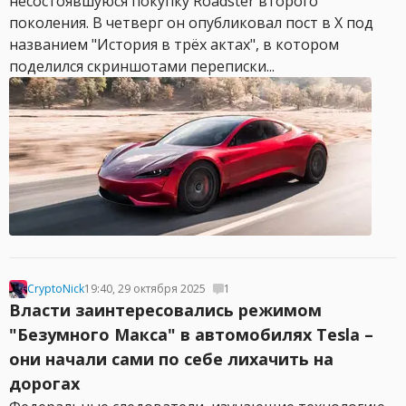
несостоявшуюся покупку Roadster второго
поколения. В четверг он опубликовал пост в X под
названием "История в трёх актах", в котором
поделился скриншотами переписки...
CryptoNick
19:40, 29 октября 2025
1
Власти заинтересовались режимом
"Безумного Макса" в автомобилях Tesla –
они начали сами по себе лихачить на
дорогах