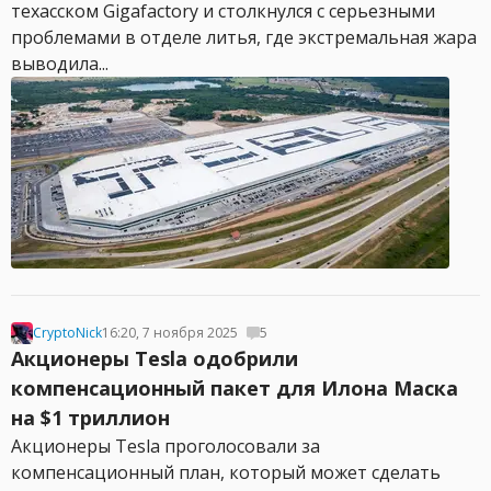
техасском Gigafactory и столкнулся с серьезными
проблемами в отделе литья, где экстремальная жара
выводила...
CryptoNick
16:20, 7 ноября 2025
5
Акционеры Tesla одобрили
компенсационный пакет для Илона Маска
на $1 триллион
Акционеры Tesla проголосовали за
компенсационный план, который может сделать