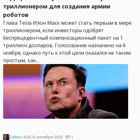
триллионером для создания армии
роботов
Глава Tesla Илон Маск может стать первым в мире
триллионером, если инвесторы одобрят
беспрецедентный компенсационный пакет на 1
триллион долларов. Голосование назначено на 6
ноября, однако путь к этой цели оказался не таким
простым, как...
Cohen
14:00, 8 сентября 2025
11