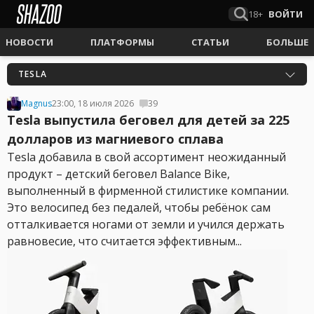
18+
ВОЙТИ
НОВОСТИ
ПЛАТФОРМЫ
СТАТЬИ
БОЛЬШЕ
TESLA
Magnus
23:00, 18 июля 2026
39
Tesla выпустила беговел для детей за 225
долларов из магниевого сплава
Tesla добавила в свой ассортимент неожиданный
продукт – детский беговел Balance Bike,
выполненный в фирменной стилистике компании.
Это велосипед без педалей, чтобы ребёнок сам
отталкивается ногами от земли и учился держать
равновесие, что считается эффективным...