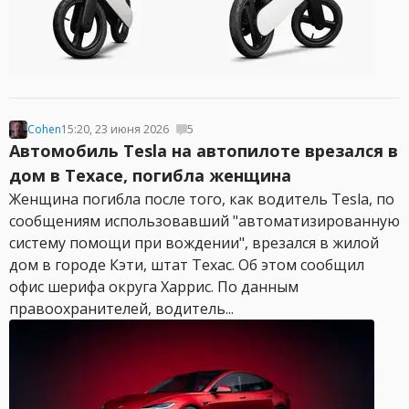
Cohen
15:20, 23 июня 2026
5
Автомобиль Tesla на автопилоте врезался в
дом в Техасе, погибла женщина
Женщина погибла после того, как водитель Tesla, по
сообщениям использовавший "автоматизированную
систему помощи при вождении", врезался в жилой
дом в городе Кэти, штат Техас. Об этом сообщил
офис шерифа округа Харрис. По данным
правоохранителей, водитель...