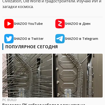
Civilization, Old World и градостроители. Изучаю ИИ и
загадки космоса.
SHAZOO YouTube
SHAZOO в Дзен
SHAZOO в Twitter
SHAZOO в Telegram
ПОПУЛЯРНОЕ СЕГОДНЯ
PC BUILD