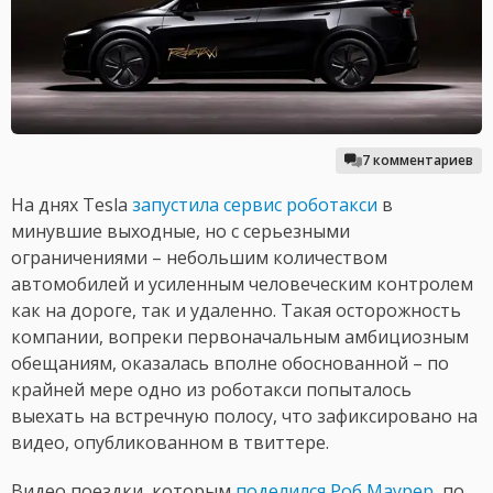
7 комментариев
На днях Tesla
запустила сервис роботакси
в
минувшие выходные, но с серьезными
ограничениями – небольшим количеством
автомобилей и усиленным человеческим контролем
как на дороге, так и удаленно. Такая осторожность
компании, вопреки первоначальным амбициозным
обещаниям, оказалась вполне обоснованной – по
крайней мере одно из роботакси попыталось
выехать на встречную полосу, что зафиксировано на
видео, опубликованном в твиттере.
Видео поездки, которым
поделился Роб Маурер
, по