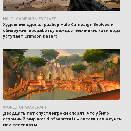
HALO: CAMPAIGN EVOLVED
Художник сделал разбор Halo Campaign Evolved и
обнаружил проработку каждой песчинки, хотя вода
уступает Crimson Desert
WORLD OF WARCRAFT
Двадцать лет спустя игроки спорят, что убило
огромный мир World of Warcraft – летающие маунты
или телепорты