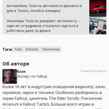
Автомобиль Tesla на автопилоте врезался в
дом в Техасе, погибла женщина
Инженеры Tesla не доверяют автопилоту –
один из сотрудников отказался садиться в
роботакси даже за деньги
Тэги:
Tesla
Robotaxi
Технологии
Об авторе
Главный редактор
Коэн
Эксперт по Fallout
Более 16 лет в индустрии освещения видеоигр, кино,
сериалов, науки и техники. Особенно разбираюсь в
серии Fallout, ценитель The Elder Scrolls. Поклонник
Arcanum и Fallout Tactics. Больше всего играю в