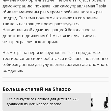
начале июня организация The Dawn Project провела
демонстрацию, показав, как самоуправляемая Tesla
сбивает манекены размером с ребенка восемь раз
подряд. Система полного автопилота компании
также в настоящее время расследуется
Национальной администрацией безопасности
дорожного движения США в связи с участием в
четырех различных авариях.
Несмотря на первые трудности, Tesla продолжает
тестирование своих роботакси в Остине, постепенно
собирая данные для улучшения системы автономного
вождения.
Больше статей на Shazoo
Tesla выпустила беговел для детей за 225
долларов из магниевого сплава