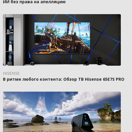
ИИ без права на апелляцию
HISENSE
В ритме любого контента: Обзор ТВ Hisense 65E7S PRO