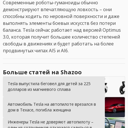
Современные роботы-гуманоиды обычно
демонстрируют впечатляющую ловкость – они
способны ходить по неровной поверхности и даже
выполнять элементы боевых искусств без потери
баланса. Tesla сейчас работает над версией Optimus
3.0, которая получит большее количество степеней
свободы в движениях и будет работать на более
продвинутых чипах AI5 и AI6.
Больше статей на Shazoo
Tesla выпустила беговел для детей за 225
долларов из магниевого сплава
Автомобиль Tesla на автопилоте врезался в
дом в Техасе, погибла женщина
Инженеры Tesla не доверяют автопилоту –
один из сотрудников отказался садиться в