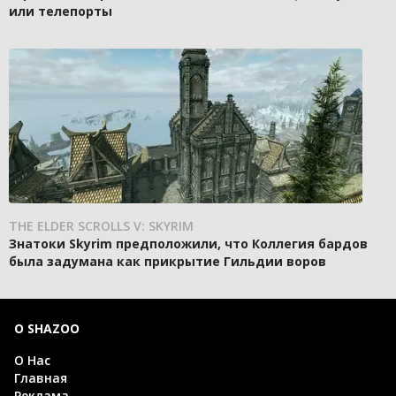
или телепорты
THE ELDER SCROLLS V: SKYRIM
Знатоки Skyrim предположили, что Коллегия бардов
была задумана как прикрытие Гильдии воров
О SHAZOO
О Нас
Главная
Реклама