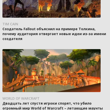
TIM CAIN
Создатель Fallout объяснил на примере Толкина,
почему аудитория отвергает новые идеи из-за имени
создателя
WORLD OF WARCRAFT
Двадцать лет спустя игроки спорят, что убило
огромный мир World of Warcraft – летающие маунты