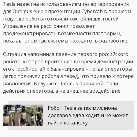
Tesla известна использованием телеоперирования
для Optimus еще с презентации Cybercab в прошлом
году, где роботы готовили коктейли для гостей.
Управление на расстоянии позволяет
продемонстрировать возможности платформы,
пока автономные системы находятся в разработке.
Ситуация напомнила падение первого российского
робота, которое произошло во время демонстрации
его способностей к балансировке – тогда операторы
легко толкнули робота вперед, что привело к потере
равновесия. В случае с Optimus причиной стали
действия оператора, а не внешнее воздействие.
Робот Tesla за полмиллиона
долларов едва ходит и не может
найти кока-колу