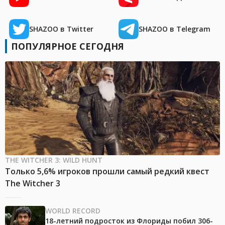
SHAZOO в Twitter
SHAZOO в Telegram
ПОПУЛЯРНОЕ СЕГОДНЯ
THE WITCHER 3: WILD HUNT
Только 5,6% игроков прошли самый редкий квест
The Witcher 3
WORLD RECORD
18-летний подросток из Флориды побил 306-