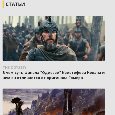
СТАТЬИ
THE ODYSSEY
В чем суть финала "Одиссеи" Кристофера Нолана и
чем он отличается от оригинала Гомера