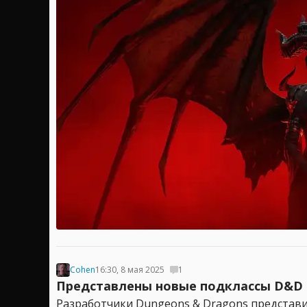
Cohen
16:30, 8 мая 2025
1
Представлены новые подклассы D&D 
Разработчики Dungeons & Dragons представил