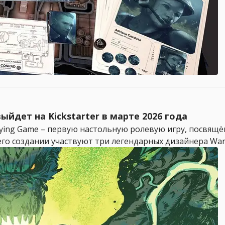
йдет на Kickstarter в марте 2026 года
laying Game – первую настольную ролевую игру, посвящ
в его создании участвуют три легендарных дизайнера Warha