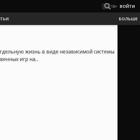
18+
ВОЙТИ
АТЬИ
БОЛЬШЕ
 отдельную жизнь в виде независимой системы
енных игр на...