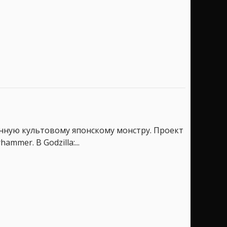
ённую культовому японскому монстру. Проект
mmer. В Godzilla:...