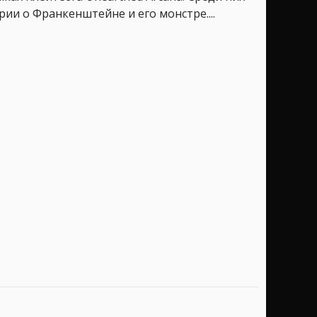
рии о Франкенштейне и его монстре....