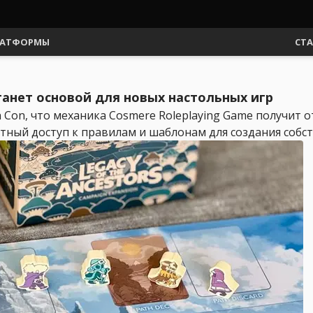
АТФОРМЫ
СТ
танет основой для новых настольных игр
 Con, что механика Cosmere Roleplaying Game получит
атный доступ к правилам и шаблонам для создания собств