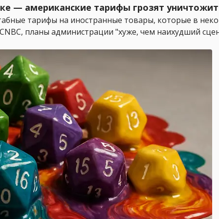
ике — американские тарифы грозят уничтожит
абные тарифы на иностранные товары, которые в неко
 CNBC, планы администрации "хуже, чем наихудший сцен