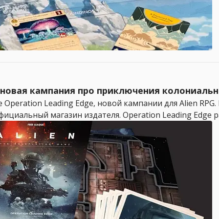
а новая кампания про приключения колониаль
 Operation Leading Edge, новой кампании для Alien RPG
фициальный магазин издателя. Operation Leading Edge ра