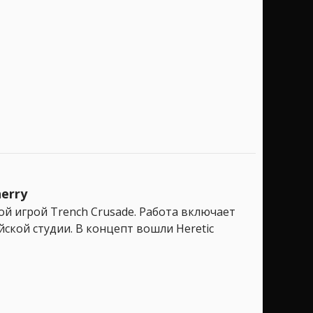
erry
й игрой Trench Crusade. Работа включает
ской студии. В концепт вошли Heretic