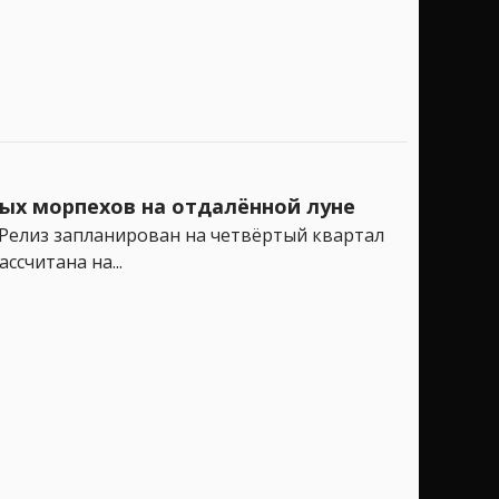
ных морпехов на отдалённой луне
. Релиз запланирован на четвёртый квартал
ссчитана на...