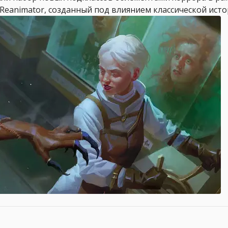
– Reanimator, созданный под влиянием классической исто