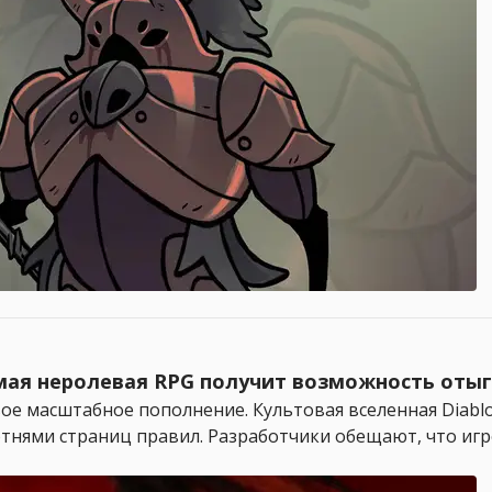
самая неролевая RPG получит возможность от
вое масштабное пополнение. Культовая вселенная Diab
тнями страниц правил. Разработчики обещают, что игр