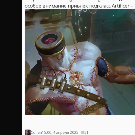
особое внимание привлек подкласс Artificer 
Cohen
15:00, 4 апреля 2025
51