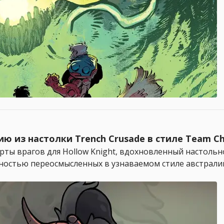
ю из настолки Trench Crusade в стиле Team Ch
ты врагов для Hollow Knight, вдохновленный настольно
лностью переосмысленных в узнаваемом стиле австралий