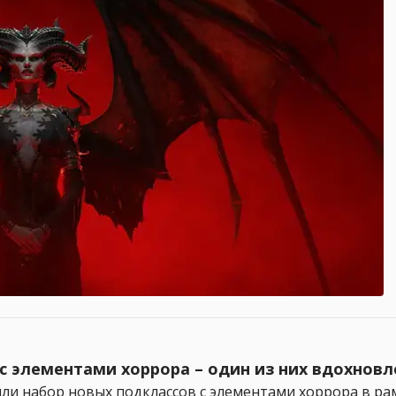
с элементами хоррора – один из них вдохнов
и набор новых подклассов с элементами хоррора в рамк