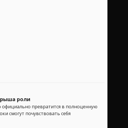
ыгрыша роли
lo официально превратится в полноценную
оки смогут почувствовать себя