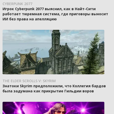
CYBERPUNK 2077
Игрок Cyberpunk 2077 выяснил, как в Найт-Сити
работает тюремная система, где приговоры выносит
ИИ без права на апелляцию
THE ELDER SCROLLS V: SKYRIM
Знатоки Skyrim предположили, что Коллегия бардов
была задумана как прикрытие Гильдии воров