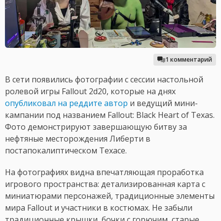
1 комментарий
В сети появились фотографии с сессии настольной
ролевой игры Fallout 2d20, которые на днях
опубликовал на реддите автор
и ведущий мини-
кампании под названием Fallout: Black Heart of Texas.
Фото демонстрируют завершающую битву за
нефтяные месторождения Либерти в
постапокалиптическом Техасе.
На фотографиях видна впечатляющая проработка
игрового пространства: детализированная карта с
миниатюрами персонажей, традиционные элементы
мира Fallout и участники в костюмах. Не забыли
традиционные крышки, бочки с горючим, старые