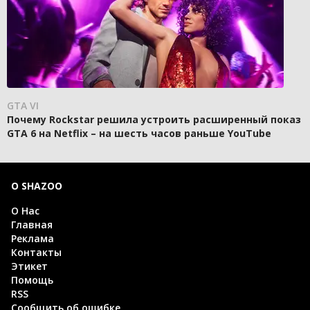
GTA VI
Почему Rockstar решила устроить расширенный показ
GTA 6 на Netflix – на шесть часов раньше YouTube
О SHAZOO
О Нас
Главная
Реклама
Контакты
Этикет
Помощь
RSS
Сообщить об ошибке