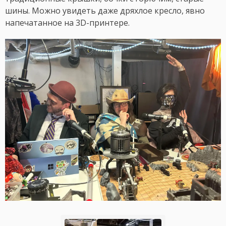
шины. Можно увидеть даже дряхлое кресло, явно
напечатанное на 3D-принтере.