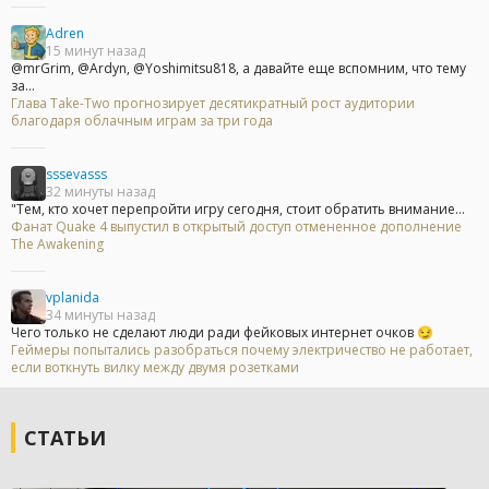
Adren
15 минут назад
@mrGrim, @Ardyn, @Yoshimitsu818, а давайте еще вспомним, что тему
за...
Глава Take-Two прогнозирует десятикратный рост аудитории
благодаря облачным играм за три года
sssevasss
32 минуты назад
"Тем, кто хочет перепройти игру сегодня, стоит обратить внимание...
Фанат Quake 4 выпустил в открытый доступ отмененное дополнение
The Awakening
vplanida
34 минуты назад
Чего только не сделают люди ради фейковых интернет очков 😏
Геймеры попытались разобраться почему электричество не работает,
если воткнуть вилку между двумя розетками
СТАТЬИ