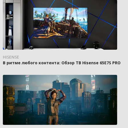
HISENSE
В ритме любого контента: Обзор ТВ Hisense 65E7S PRO