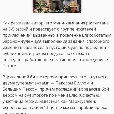
Как рассказал автор, его мини-кампания рассчитана
на 3-5 сессий и повествует о группе искателей
приключений, вызванных в поселение Блисс богатым
бароном-гулем для выполнения задания, способного
изменить баланс сил в пустоши. Судя по последней
публикации, игрокам предстояло отыскать
последнее работающее нефтяное месторождение в
Техасе.
В финальной битве героям пришлось столкнуться с
двумя супермутантами — Пекосом Биллом и
Большим Тексом, причем последний ворвался в бой
верхом на смертокоге по имени Блю. К счастью,
участница сессии, известная как Марисуэллен,
использовала скилл "В центр массы", пробив брюхо
смертокога.