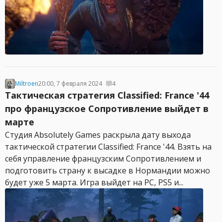
Miltroen
20:00, 7 февраля 2024
4
Тактическая стратегия Classified: France '44
про французское Сопротивление выйдет в
марте
Студия Absolutely Games раскрыла дату выхода
тактической стратегии Classified: France '44. Взять на
себя управление французским Сопротивлением и
подготовить страну к высадке в Нормандии можно
будет уже 5 марта. Игра выйдет на PC, PS5 и...