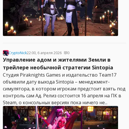
CryptoNick
22:00, 6 апреля 2026
0
Управление адом и жителями Земли в
трейлере необычной стратегии Sintopia
Студия Piraknights Games и издательство Team17
объявили дату выхода Sintopia – менеджмент-
симулятора, в котором игрокам предстоит взять под
контроль сам Ад. Релиз состоится 16 апреля на ПК в
Steam, о консольных версиях пока ничего не...