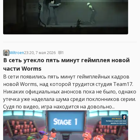
Miltroen
23:20, 7 мая 2026
1
В сеть утекло пять минут геймплея новой
части Worms
В сети появились пять минут геймплейных кадров
новой Worms, над которой трудится студия Team17.
Никаких официальных анонсов пока не было, однако
утечка уже наделала шума среди поклонников серии.
Судя по видео, игра находится на довольно...