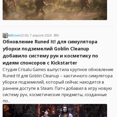
Miltroen
23:00, 7 апреля 2026
0
Обновление Runed It! для симулятора
уборки подземелий Goblin Cleanup
добавило систему рун и косметику по
идеям спонсоров с Kickstarter
Студия Crisalu Games выпустила крупное обновление
Runed It! для Goblin Cleanup – хаотичного симулятора
уборки подземелий, который сейчас находится в
раннем доступе в Steam. Патч добавил в игру новую
систему рун, косметические предметы, созданные
по...