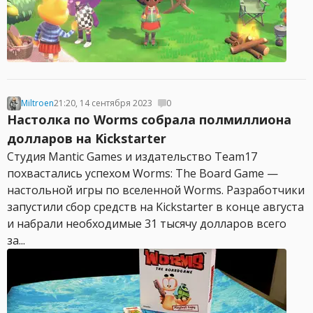
Miltroen
21:20, 14 сентября 2023
0
Настолка по Worms собрала полмиллиона
долларов на Kickstarter
Студия Mantic Games и издательство Team17
похвастались успехом Worms: The Board Game —
настольной игры по вселенной Worms. Разработчики
запустили сбор средств на Kickstarter в конце августа
и набрали необходимые 31 тысячу долларов всего
за...