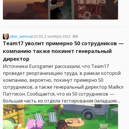
cyber_samovar
22:30, 2 октября 2023
8
Team17 уволит примерно 50 сотрудников —
компанию также покинет генеральный
директор
Источники Eurogamer рассказали, что Team17
проведет реорганизацию труда, в рамках которой
компанию, вероятно, покинут примерно 50
сотрудников, а также генеральный директор Майкл
Паттисон. Сообщается, что из 50 сотрудников —
большая часть из отдела тестирования (младшие...