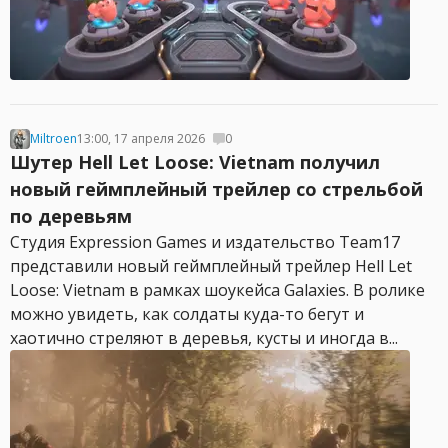
Miltroen
13:00, 17 апреля 2026
0
Шутер Hell Let Loose: Vietnam получил
новый геймплейный трейлер со стрельбой
по деревьям
Студия Expression Games и издательство Team17
представили новый геймплейный трейлер Hell Let
Loose: Vietnam в рамках шоукейса Galaxies. В ролике
можно увидеть, как солдаты куда-то бегут и
хаотично стреляют в деревья, кусты и иногда в...