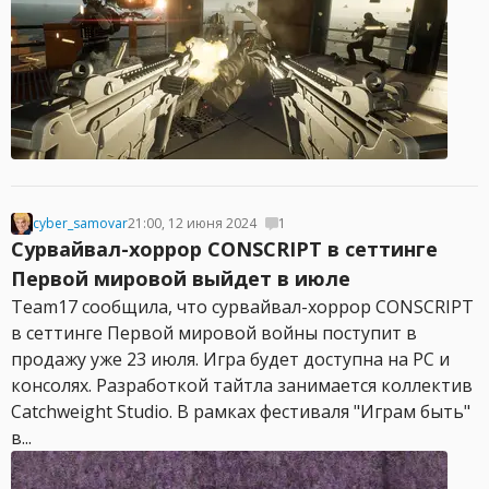
cyber_samovar
21:00, 12 июня 2024
1
Сурвайвал-хоррор CONSCRIPT в сеттинге
Первой мировой выйдет в июле
Team17 сообщила, что сурвайвал-хоррор CONSCRIPT
в сеттинге Первой мировой войны поступит в
продажу уже 23 июля. Игра будет доступна на PC и
консолях. Разработкой тайтла занимается коллектив
Catchweight Studio. В рамках фестиваля "Играм быть"
в...