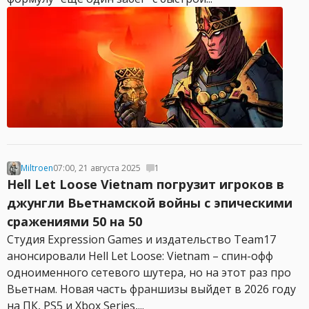
Miltroen
07:00, 21 августа 2025
1
Hell Let Loose Vietnam погрузит игроков в
джунгли Вьетнамской войны с эпическими
сражениями 50 на 50
Студия Expression Games и издательство Team17
анонсировали Hell Let Loose: Vietnam – спин-офф
одноименного сетевого шутера, но на этот раз про
Вьетнам. Новая часть франшизы выйдет в 2026 году
на ПК, PS5 и Xbox Series,...