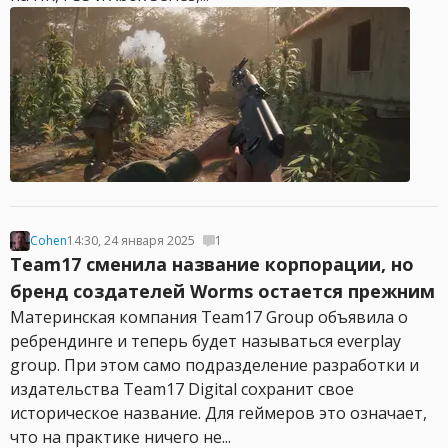
Cohen
14:30, 24 января 2025
1
Team17 сменила название корпорации, но
бренд создателей Worms остается прежним
Материнская компания Team17 Group объявила о
ребрендинге и теперь будет называться everplay
group. При этом само подразделение разработки и
издательства Team17 Digital сохранит свое
историческое название. Для геймеров это означает,
что на практике ничего не...