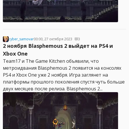
cyber_samovar
00:00, 27 октября 2023
3
2 ноября Blasphemous 2 выйдет на PS4 и
Xbox One
Team17 и The Game Kitchen объявили, что
метроидвания Blasphemous 2 появится на консолях
PS4 и Xbox One уже 2 ноября. Игра заглянет на
платформы прошлого поколения спустя чуть больше
двух месяцев после релиза. Blasphemous 2...