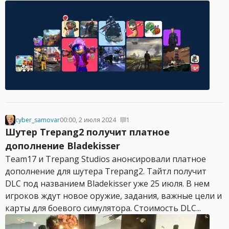
cyber_samovar
00:00, 2 июля 2024
1
Шутер Trepang2 получит платное
дополнение Bladekisser
Team17 и Trepang Studios анонсировали платное
дополнение для шутера Trepang2. Тайтл получит
DLC под названием Bladekisser уже 25 июля. В нем
игроков ждут новое оружие, задания, важные цели и
карты для боевого симулятора. Стоимость DLC...