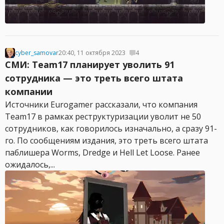
cyber_samovar
20:40, 11 октября 2023
4
СМИ: Team17 планирует уволить 91
сотрудника — это треть всего штата
компании
Источники Eurogamer рассказали, что компания
Team17 в рамках реструктуризации уволит не 50
сотрудников, как говорилось изначально, а сразу 91-
го. По сообщениям издания, это треть всего штата
паблишера Worms, Dredge и Hell Let Loose. Ранее
ожидалось,...