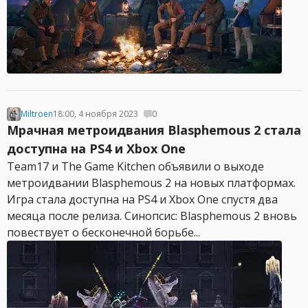
Miltroen
18:00, 4 ноября 2023
0
Мрачная метроидвания Blasphemous 2 стала
доступна на PS4 и Xbox One
Team17 и The Game Kitchen объявили о выходе
метроидвании Blasphemous 2 на новых платформах.
Игра стала доступна на PS4 и Xbox One спустя два
месяца после релиза. Синопсис: Blasphemous 2 вновь
повествует о бесконечной борьбе...