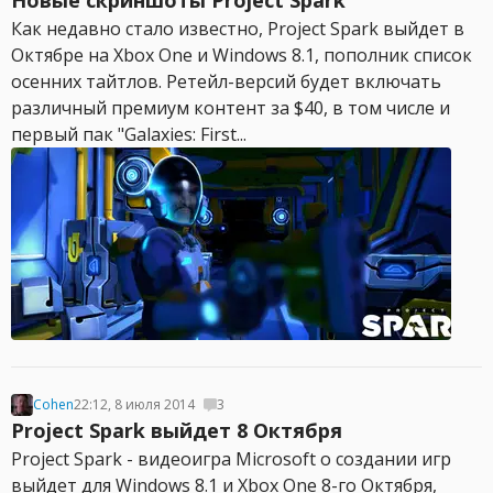
Новые скриншоты Project Spark
Как недавно стало известно, Project Spark выйдет в
Октябре на Xbox One и Windows 8.1, пополник список
осенних тайтлов. Ретейл-версий будет включать
различный премиум контент за $40, в том числе и
первый пак "Galaxies: First...
Cohen
22:12, 8 июля 2014
3
Project Spark выйдет 8 Октября
Project Spark - видеоигра Microsoft о создании игр
выйдет для Windows 8.1 и Xbox One 8-го Октября,