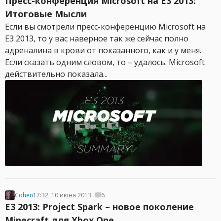
Пресс-конференция Microsoft на E3 2013:
Итоговые Мысли
Если вы смотрели пресс-конференцию Microsoft на
E3 2013, то у вас наверное так же сейчас полно
адреналина в крови от показанного, как и у меня.
Если сказать одним словом, то – удалось. Microsoft
действительно показала...
Cohen
17:32, 10 июня 2013
6
E3 2013: Project Spark – новое поколение
Minecraft для Xbox One