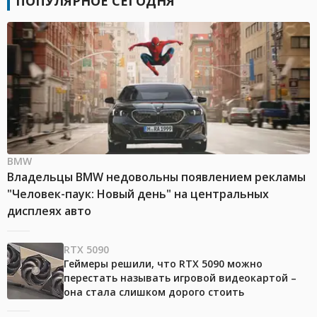
ПОПУЛЯРНОЕ СЕГОДНЯ
BMW
Владельцы BMW недовольны появлением рекламы
"Человек-паук: Новый день" на центральных
дисплеях авто
RTX 5090
Геймеры решили, что RTX 5090 можно
перестать называть игровой видеокартой –
она стала слишком дорого стоить