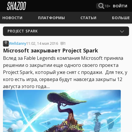
18+
ВОЙТИ
НОВОСТИ
ПЛАТФОРМЫ
СТАТЬИ
БОЛЬШЕ
PROJECT SPARK
Welldanny
11:02, 14 мая 2016
1
Microsoft закрывает Project Spark
Вслед за Fable Legends компания Microsoft приняла
решении о закрытии еще одного своего проекта
Project Spark, который уже снят с продажи. Для тех, у
кого есть игра, сервера будут навсегда закрыты 12
августа этого года....