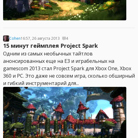
Cohen
16:57, 26 августа 2013
4
15 минут геймплея Project Spark
Одним из самых необычных тайтлов
анонсированных еще на E3 и играбельных на
gamescom 2013 стал Project Spark для Xbox One, Xbox
360 и PC. Это даже не совсем игра, сколько обширный
и гибкий инструментарий для...