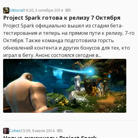
Editorial
16:20, 3 октября 2014
5
Project Spark готова к релизу 7 Октября
Project Spark официально вышел из стадии бета-
тестирования и теперь на прямом пути к релизу, 7-го
Октября. Также команда подготовила горсть
обновлений контента и других бонусов для тех, кто
играл в бету. Анонс состоялся сегодня в...
Cohen
13:39, 9 июля 2014
5