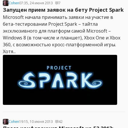
Cohen
07:35, 24 июня 2013
7
Запущен прием заявок на бету Project Spark
Microsoft начала принимать заявки на участие в
бета-тестировании Project Spark – тайтла
эксклюзивного для платформ самой Microsoft –
Windows 8 (в том числе и планшет), Xbox One и Xbox
360, с возможностью кросс-платформенной игры.
Хотя...
Cohen
19:15, 10 июня 2013
42