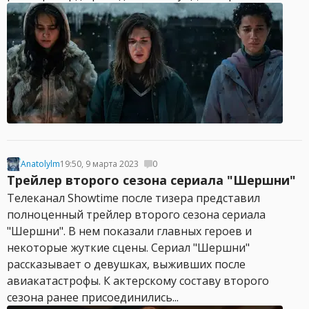
Anatolylm
19:50, 9 марта 2023
0
Трейлер второго сезона сериала "Шершни"
Телеканал Showtime после тизера представил
полноценный трейлер второго сезона сериала
"Шершни". В нем показали главных героев и
некоторые жуткие сцены. Сериал "Шершни"
рассказывает о девушках, выживших после
авиакатастрофы. К актерскому составу второго
сезона ранее присоединились...