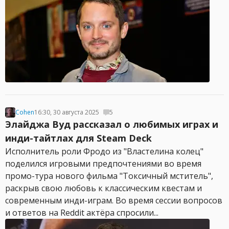
Cohen
16:30, 30 августа 2025
5
Элайджа Вуд рассказал о любимых играх и
инди-тайтлах для Steam Deck
Исполнитель роли Фродо из "Властелина колец"
поделился игровыми предпочтениями во время
промо-тура нового фильма "Токсичный мститель",
раскрыв свою любовь к классическим квестам и
современным инди-играм. Во время сессии вопросов
и ответов на Reddit актёра спросили...