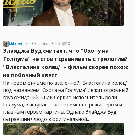
Miltroen
17:20, 3 апреля 2026
10
Элайджа Вуд считает, что "Охоту на
Голлума" не стоит сравнивать с трилогией
"Властелина колец" – фильм скорее похож
на побочный квест
На новом фильме по вселенной "Властелина колец"
под названием "Охота на Голлума" лежит огромный
груз ожиданий. Энди Сёркис, исполнитель роли
Голлума, выступает одновременно режиссёром и
главным героем картины. Однако Элайджа Вуд,
сыгравший Фродо в оригинальной...