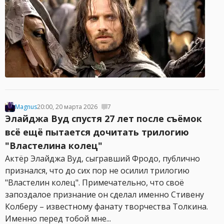
Magnus
20:00, 20 марта 2026
7
Элайджа Вуд спустя 27 лет после съёмок
всё ещё пытается дочитать трилогию
"Властелина колец"
Актёр Элайджа Вуд, сыгравший Фродо, публично
признался, что до сих пор не осилил трилогию
"Властелин колец". Примечательно, что своё
запоздалое признание он сделал именно Стивену
Колберу – известному фанату творчества Толкина.
Именно перед тобой мне...