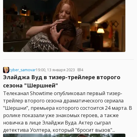
cyber_samovar
19:00, 13 января 2023
4
Элайджа Вуд в тизер-трейлере второго
сезона "Шершней"
Телеканал Showtime опубликовал первый тизер-
трейлер второго сезона драматического сериала
"Шершни", премьера которого состоится 24 марта. В
ролике показали уже знакомых героев, а также
новичка в лице Элайджи Вуда. Актер сыграл
детектива Уолтера, который "бросит вызов"...