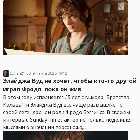
Cohen
21:00, 9 марта 2026
12
Элайджа Вуд не хочет, чтобы кто-то другой
играл Фродо, пока он жив
В этом году исполняется 25 лет с выхода "Братства
Кольца", и Элайджа Вуд всё чаще размышляет о
своей легендарной роли Фродо Бэггинса. В свежем
интервью Sunday Times актёр не только поделился
мыслями о значении персонажа,...