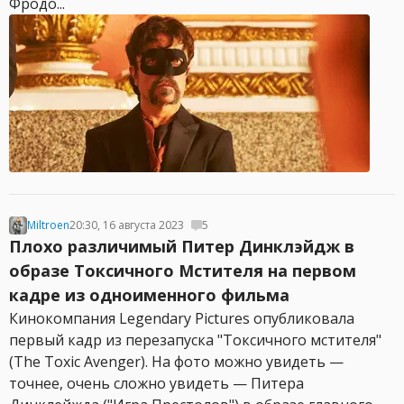
Фродо...
Miltroen
20:30, 16 августа 2023
5
Плохо различимый Питер Динклэйдж в
образе Токсичного Мстителя на первом
кадре из одноименного фильма
Кинокомпания Legendary Pictures опубликовала
первый кадр из перезапуска "Токсичного мстителя"
(The Toxic Avenger). На фото можно увидеть —
точнее, очень сложно увидеть — Питера