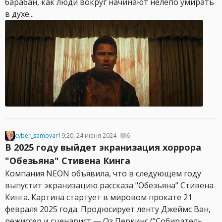
барабан, как люди вокруг начинают нелепо умирать
в духе...
cyber_samovar
19:20, 24 июня 2024
6
В 2025 году выйдет экранизация хоррора
"Обезьяна" Стивена Кинга
Компания NEON объявила, что в следующем году
выпустит экранизацию рассказа "Обезьяна" Стивена
Кинга. Картина стартует в мировом прокате 21
февраля 2025 года. Продюсирует ленту Джеймс Ван,
режиссер и сценарист — Оз Перкинс ("Собиратель