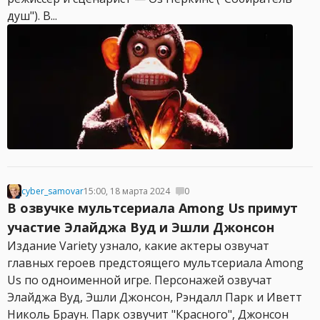
душ"). В...
cyber_samovar
15:00, 18 марта 2024
0
В озвучке мультсериала Among Us примут
участие Элайджа Вуд и Эшли Джонсон
Издание Variety узнало, какие актеры озвучат
главных героев предстоящего мультсериала Among
Us по одноименной игре. Персонажей озвучат
Элайджа Вуд, Эшли Джонсон, Рэндалл Парк и Иветт
Николь Браун. Парк озвучит "Красного", Джонсон