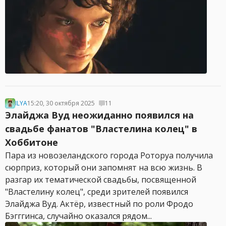
ILYA
15:20, 30 октября 2025
11
Элайджа Вуд неожиданно появился на
свадьбе фанатов "Властелина колец" в
Хоббитоне
Пара из новозеландского города Роторуа получила
сюрприз, который они запомнят на всю жизнь. В
разгар их тематической свадьбы, посвященной
"Властелину колец", среди зрителей появился
Элайджа Вуд. Актёр, известный по роли Фродо
Бэгггинса, случайно оказался рядом...