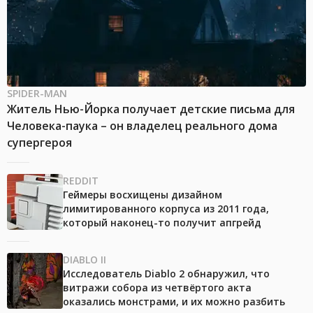
SPIDER-MAN
Житель Нью-Йорка получает детские письма для
Человека-паука – он владелец реального дома
супергероя
REDDIT
Геймеры восхищены дизайном
лимитированного корпуса из 2011 года,
который наконец-то получит апгрейд
DIABLO II
Исследователь Diablo 2 обнаружил, что
витражи собора из четвёртого акта
оказались монстрами, и их можно разбить