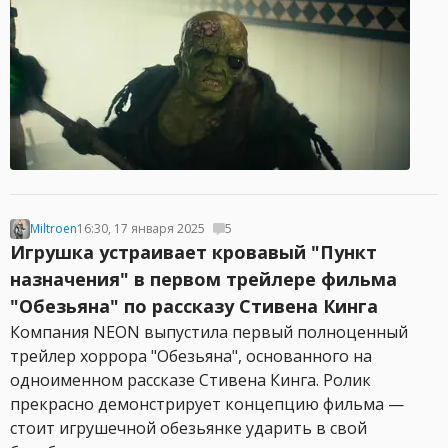
Miltroen
16:30, 17 января 2025
5
Игрушка устраивает кровавый "Пункт
назначения" в первом трейлере фильма
"Обезьяна" по рассказу Стивена Кинга
Компания NEON выпустила первый полноценный
трейлер хоррора "Обезьяна", основанного на
одноименном рассказе Стивена Кинга. Ролик
прекрасно демонстрирует концепцию фильма —
стоит игрушечной обезьянке ударить в свой