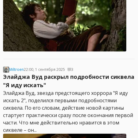
Miltroen
22:00, 1 сентября 2025
3
Элайджа Вуд раскрыл подробности сиквела
"Я иду искать"
Элайджа Вуд, звезда предстоящего хоррора "Я иду
искать 2", поделился первыми подробностями
сиквела. По его словам, действие новой картины
стартует практически сразу после окончания первой
части. Что мне действительно нравится в этом
сиквеле – он...