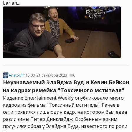
Larian...
Anatolylm
15:00, 21 сентября 2023
6
Неузнаваемый Элайджа Вуд и Кевин Бейкон
на кадрах ремейка "Токсичного мстителя"
Издание Entertainment Weekly опубликовало много
кадров из фильма "Токсичный мститель". Ранее в
сети появился лишь один кадр, на котором был едва
различимы Питер Динклэйдж. Особенным ярким
получился образ у Элайджа Вуда, известного по роли