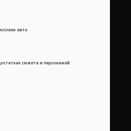
исплеях авто
достатках сюжета и персонажей