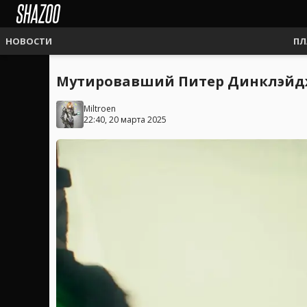
НОВОСТИ
ПЛ
Мутировавший Питер Динклэйдж 
Miltroen
22:40, 20 марта 2025