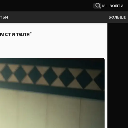
18+
ВОЙТИ
АТЬИ
БОЛЬШЕ
 мстителя"