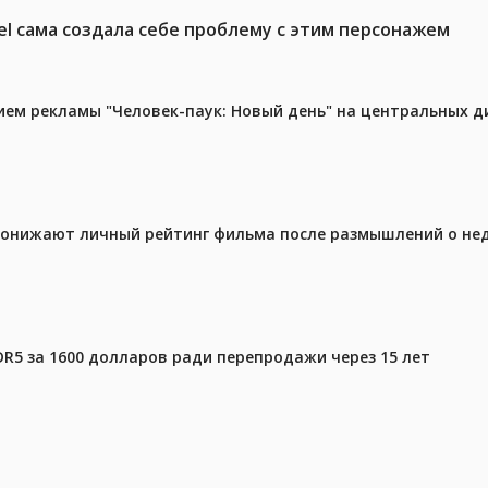
el сама создала себе проблему с этим персонажем
м рекламы "Человек-паук: Новый день" на центральных д
 понижают личный рейтинг фильма после размышлений о не
DR5 за 1600 долларов ради перепродажи через 15 лет