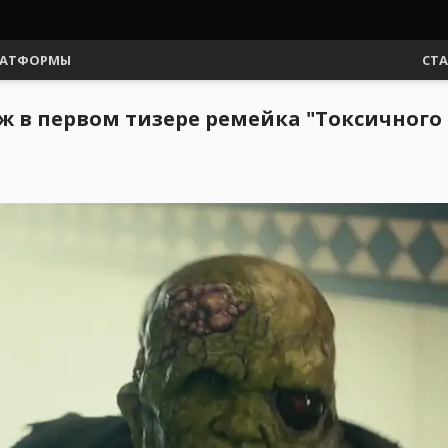
АТФОРМЫ
СТ
в первом тизере ремейка "Токсичного