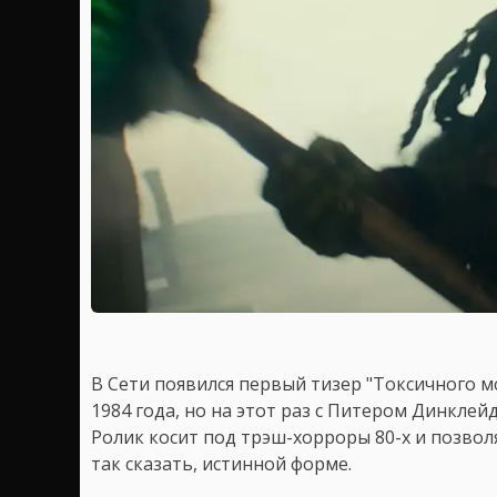
В Сети появился первый тизер "Токсичного 
1984 года, но на этот раз с Питером Динклей
Ролик косит под трэш-хорроры 80-х и позволя
так сказать, истинной форме.