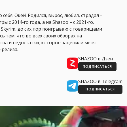
 себя. Окей. Родился, вырос, любил, страдал –
ры с 2014-го года, а на Shazoo – с 2021-го.
 Skyrim, до сих пор поигрываю с товарищами
сь тем, что во всех своих обзорах на
ства и недостатки, которые зацепили меня
-релиза.
SHAZOO в Дзен
ПОДПИСАТЬСЯ
SHAZOO в Telegram
ПОДПИСАТЬСЯ