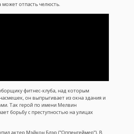
а может отпасть челюсть.
уборщику фитнес-клуба, над которым
насмешек, он выпрыгивает из окна здания и
ами. Так герой по имени Мелвин
ает борьбу с преступностью на улицах
пил актер Мэйкон Блэр ("Оппенгеймер"). В