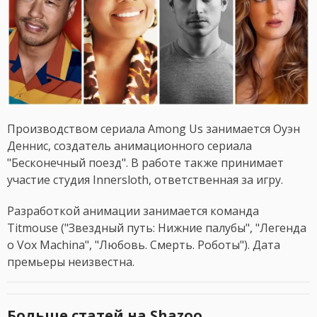
Производством сериала Among Us занимается Оуэн
Деннис, создатель анимационного сериала
"Бесконечный поезд". В работе также принимает
участие студия Innersloth, ответственная за игру.
Разработкой анимации занимается команда
Titmouse ("Звездный путь: Нижние палубы", "Легенда
о Vox Machina", "Любовь. Смерть. Роботы"). Дата
премьеры неизвестна.
Больше статей на Shazoo