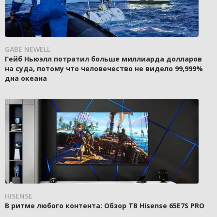
GABE NEWELL
Гейб Ньюэлл потратил больше миллиарда долларов
на суда, потому что человечество не видело 99,999%
дна океана
HISENSE
В ритме любого контента: Обзор ТВ Hisense 65E7S PRO