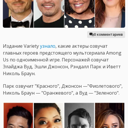
0 комментариев
Издание Variety
узнало
, какие актеры озвучат
главных героев предстоящего мультсериала Among
Us по одноименной игре. Персонажей озвучат
Элайджа Вуд, Эшли Джонсон, Рэндалл Парк и Иветт
Николь Браун.
Парк озвучит "Красного", Джонсон —"Фиолетового",
Николь Браун — "Оранжевого", а Вуд — "Зеленого".