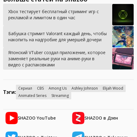
Xbox тестирует бесплатный стриминг игр с
рекламой и лимитом в один час
Бабушка стримит Valorant каждый день, чтобы
накопить на надгробие для умершей дочери
Японский VTuber создал приложение, которое
заменяет реальные руки на аниме-руки в
видео с распаковками
Сериал
CBS
Among Us
Ashley Johnson
Elijah Wood
Тэги:
Animated Series
Streaming
SHAZOO YouTube
SHAZOO в Дзен