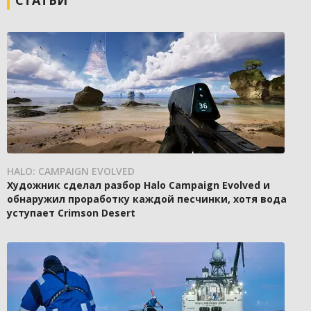
СТАТЬИ
HALO: CAMPAIGN EVOLVED
Художник сделал разбор Halo Campaign Evolved и
обнаружил проработку каждой песчинки, хотя вода
уступает Crimson Desert