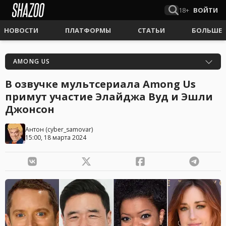
18+
ВОЙТИ
НОВОСТИ
ПЛАТФОРМЫ
СТАТЬИ
БОЛЬШЕ
AMONG US
В озвучке мультсериала Among Us
примут участие Элайджа Вуд и Эшли
Джонсон
Антон
(
cyber_samovar
)
15:00, 18 марта 2024