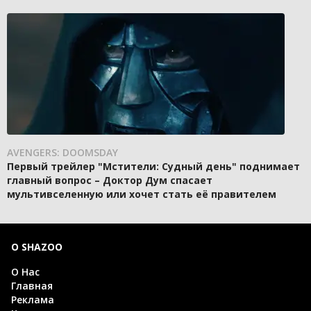
AVENGERS: DOOMSDAY
Первый трейлер "Мстители: Судный день" поднимает
главный вопрос – Доктор Дум спасает
мультивселенную или хочет стать её правителем
О SHAZOO
О Нас
Главная
Реклама