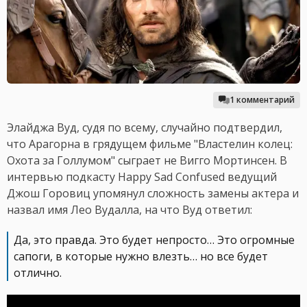
1 комментарий
Элайджа Вуд, судя по всему, случайно подтвердил,
что Арагорна в грядущем фильме "Властелин колец:
Охота за Голлумом" сыграет не Вигго Мортинсен. В
интервью подкасту Happy Sad Confused ведущий
Джош Горовиц упомянул сложность замены актера и
назвал имя Лео Вудалла, на что Вуд ответил:
Да, это правда. Это будет непросто… Это огромные
сапоги, в которые нужно влезть… но все будет
отлично.