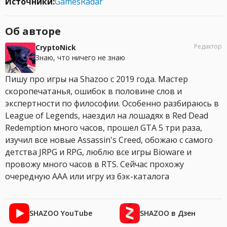
Источники:
GamesRadar
Об авторе
Редактор
CryptoNick
Знаю, что ничего не знаю
Пишу про игры на Shazoo с 2019 года. Мастер
скоропечатанья, ошибок в половине слов и
экспертности по философии. Особенно разбираюсь в
League of Legends, наездил на лошадях в Red Dead
Redemption много часов, прошел GTA 5 три раза,
изучил все новые Assassin's Creed, обожаю с самого
детства JRPG и RPG, люблю все игры Bioware и
провожу много часов в RTS. Сейчас прохожу
очередную AAA или игру из бэк-каталога
SHAZOO YouTube
SHAZOO в Дзен