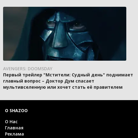
AVENGERS: DOOMSDAY
Первый трейлер "Мстители: Судный день" поднимает
главный вопрос – Доктор Дум спасает
мультивселенную или хочет стать её правителем
О SHAZOO
О Нас
Главная
Реклама