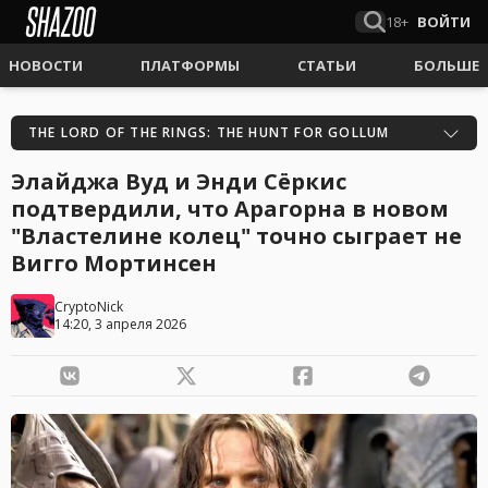
18+
ВОЙТИ
НОВОСТИ
ПЛАТФОРМЫ
СТАТЬИ
БОЛЬШЕ
THE LORD OF THE RINGS: THE HUNT FOR GOLLUM
Элайджа Вуд и Энди Сёркис
подтвердили, что Арагорна в новом
"Властелине колец" точно сыграет не
Вигго Мортинсен
CryptoNick
14:20, 3 апреля 2026