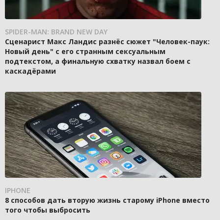
SPIDER-MAN: BRAND NEW DAY
Сценарист Макс Ландис разнёс сюжет "Человек-паук:
Новый день" с его странным сексуальным
подтекстом, а финальную схватку назвал боем с
каскадёрами
IPHONE
8 способов дать вторую жизнь старому iPhone вместо
того чтобы выбросить