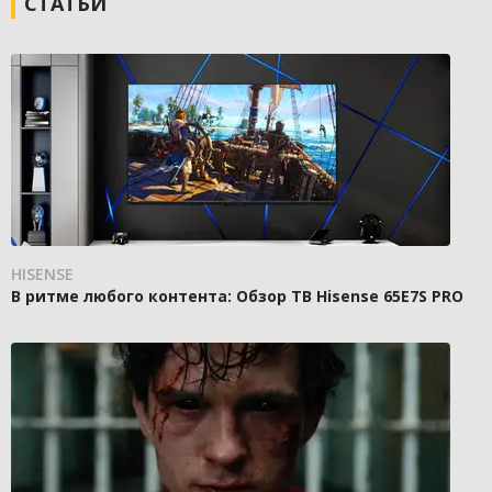
СТАТЬИ
HISENSE
В ритме любого контента: Обзор ТВ Hisense 65E7S PRO