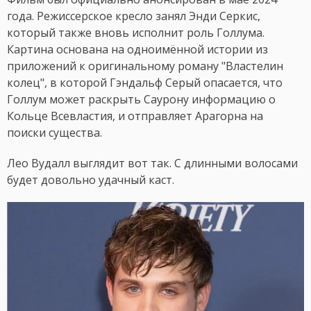
года. Режиссерское кресло занял Энди Серкис,
который также вновь исполнит роль Голлума.
Картина основана на одноимённой истории из
приложений к оригинальному роману "Властелин
колец", в которой Гэндальф Серый опасается, что
Голлум может раскрыть Саурону информацию о
Кольце Всевластия, и отправляет Арагорна на
поиски существа.
Лео Вудалл выглядит вот так. С длинными волосами
будет довольно удачный каст.