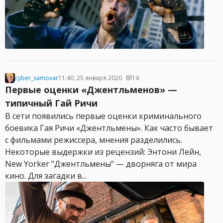
cyber_samovar
11:40, 25 января 2020
14
Первые оценки «Джентльменов» —
типичный Гай Ричи
В сети появились первые оценки криминального
боевика Гая Ричи «Джентльмены». Как часто бывает
с фильмами режиссера, мнения разделились.
Некоторые выдержки из рецензий: Энтони Лейн,
New Yorker "Джентльмены" — дворняга от мира
кино. Для загадки в...