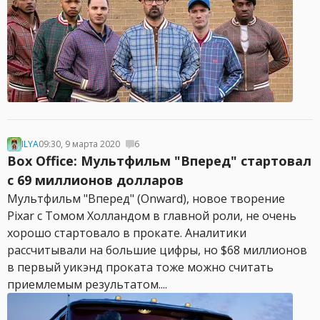
ILYA
09:30, 9 марта 2020
6
Box Office: Мультфильм "Вперед" стартовал
с 69 миллионов долларов
Мультфильм "Вперед" (Onward), новое творение
Pixar с Томом Холландом в главной роли, не очень
хорошо стартовало в прокате. Аналитики
рассчитывали на большие цифры, но $68 миллионов
в первый уикэнд проката тоже можно считать
приемлемым результатом....