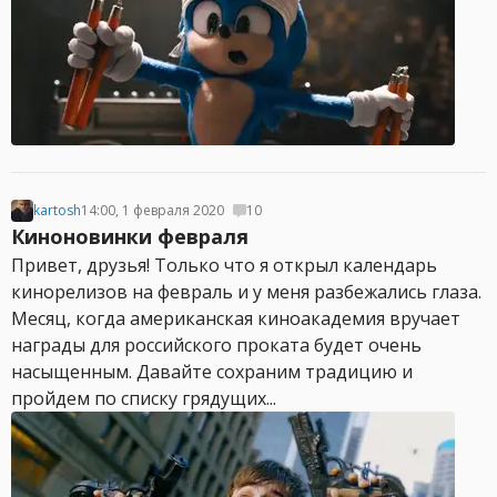
kartosh
14:00, 1 февраля 2020
10
Киноновинки февраля
Привет, друзья! Только что я открыл календарь
кинорелизов на февраль и у меня разбежались глаза.
Месяц, когда американская киноакадемия вручает
награды для российского проката будет очень
насыщенным. Давайте сохраним традицию и
пройдем по списку грядущих...