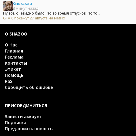
Kindzazaru
8 минут назад
Ну вот, очевидно было что во время отпусков что то...
GTA 6 покажут 27 августа на Netflix
О SHAZOO
О Нас
Главная
Реклама
Контакты
Этикет
Помощь
RSS
Сообщить об ошибке
ПРИСОЕДИНИТЬСЯ
Завести аккаунт
Подписка
Предложить новость