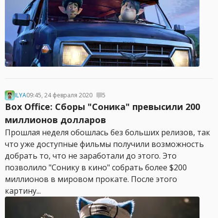
ILYA
09:45, 24 февраля 2020
5
Box Office: Сборы "Соника" превысили 200
миллионов долларов
Прошлая неделя обошлась без больших релизов, так
что уже доступные фильмы получили возможность
добрать то, что не заработали до этого. Это
позволило "Сонику в кино" собрать более $200
миллионов в мировом прокате. После этого
картину...