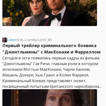
Cohen
18:45, 2 октября 2019
7
Первый трейлер криминального боевика
"Джентльмены" с МакКонахи и Фарреллом
Сегодня в сети появились первые кадры из фильма
"Джентльмены" Гая Ричи, главные роли в котором
исполнили Мэттью МакКонахи, Чарли Ханнэм,
Мишель Докери, Хью Грант и Колин Фаррелл.
Криминальный боевик представляет сюжет,
посвященный попыткам британского наркобарона...