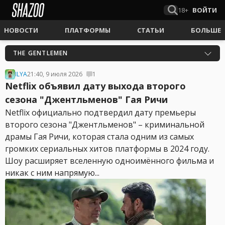
18+
ВОЙТИ
НОВОСТИ
ПЛАТФОРМЫ
СТАТЬИ
БОЛЬШЕ
THE GENTLEMEN
ILYA
21:40, 9 июля 2026
1
Netflix объявил дату выхода второго
сезона "Джентльменов" Гая Ричи
Netflix официально подтвердил дату премьеры
второго сезона "Джентльменов" – криминальной
драмы Гая Ричи, которая стала одним из самых
громких сериальных хитов платформы в 2024 году.
Шоу расширяет вселенную одноимённого фильма и
никак с ним напрямую...