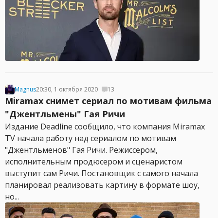
Magnus
20:30, 1 октября 2020
13
Miramax снимет сериал по мотивам фильма
"Джентльмены" Гая Ричи
Издание Deadline сообщило, что компания Miramax
TV начала работу над сериалом по мотивам
"Джентльменов" Гая Ричи. Режиссером,
исполнительным продюсером и сценаристом
выступит сам Ричи. Постановщик с самого начала
планировал реализовать картину в формате шоу,
но...