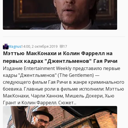
Magnus
14:00, 2 октября 2019
17
Мэттью МакКонахи и Колин Фаррелл на
первых кадрах "Джентльменов" Гая Ричи
Издание Entertainment Weekly представило первые
кадры "Джентльменов" (The Gentlemen) —
следующего фильм Гая Ричи в жанре криминального
боевика. Главные роли в фильме исполнили: Мэттью
МакКонахи, Чарли Ханнэм, Мишель Докери, Хью
Грант и Колин Фаррелл. Сюжет...