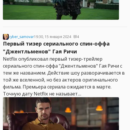
cyber_samovar
19:30, 15 января 2024
4
Первый тизер сериального спин-оффа
"Джентльменов" Гая Ричи
Netflix опубликовал первый тизер-трейлер
сериального спин-оффа "Джентльменов" Гая Ричи с
тем же названием. Действие шоу разворачивается в
той же вселенной, но без актеров оригинального
фильма. Премьера сериала ожидается в марте.
Точную дату Netflix не называет....