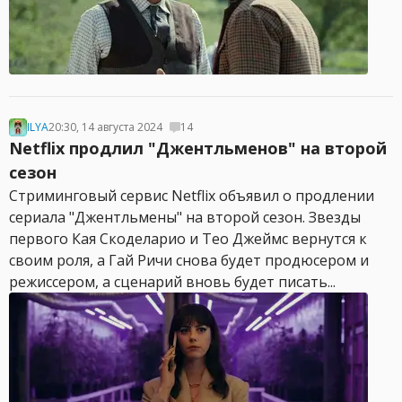
ILYA
20:30, 14 августа 2024
14
Netflix продлил "Джентльменов" на второй
сезон
Стриминговый сервис Netflix объявил о продлении
сериала "Джентльмены" на второй сезон. Звезды
первого Кая Скоделарио и Тео Джеймс вернутся к
своим роля, а Гай Ричи снова будет продюсером и
режиссером, а сценарий вновь будет писать...