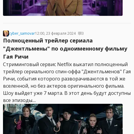
cyber_samovar
12:00, 23 февраля 2024
3
Полноценный трейлер сериала
"Джентльмены" по одноименному фильму
Гая Ричи
Стриминговый сервис Netflix выкатил полноценный
трейлер сериального спин-оффа "Джентльменов" Гая
Ричи, события которого разворачиваются в той же
вселенной, но без актеров оригинального фильма.
Шоу выйдет уже 7 марта. В этот день будут доступны
все эпизоды....