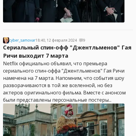
cyber_samovar
18:40, 12 февраля 2024
9
Сериальный спин-офф "Джентльменов" Гая
Ричи выходит 7 марта
Netflix официально объявил, что премьера
сериального спин-оффа "Джентльменов" Гая Ричи
намечена на 7 марта. Напомним, что события шоу
разворачиваются в той же вселенной, но без
актеров оригинального фильма. Вместе с анонсом
были представлены персональные постеры...