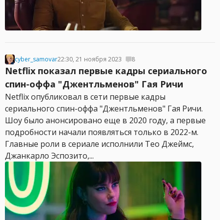
cyber_samovar
22:30, 21 ноября 2023
8
Netflix показал первые кадры сериального
спин-оффа "Джентльменов" Гая Ричи
Netflix опубликовал в сети первые кадры
сериального спин-оффа "Джентльменов" Гая Ричи.
Шоу было анонсировано еще в 2020 году, а первые
подробности начали появляться только в 2022-м.
Главные роли в сериале исполнили Тео Джеймс,
Джанкарло Эспозито,...