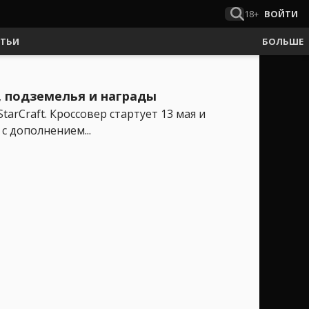
18+
ВОЙТИ
АТЬИ
БОЛЬШЕ
ы, подземелья и награды
arCraft. Кроссовер стартует 13 мая и
с дополнением...