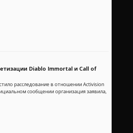
тизации Diablo Immortal и Call of
стило расследование в отношении Activision
 официальном сообщении организация заявила,