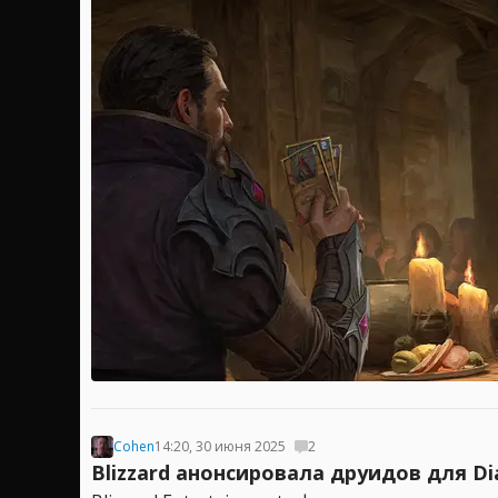
Cohen
14:20, 30 июня 2025
2
Blizzard анонсировала друидов для Di