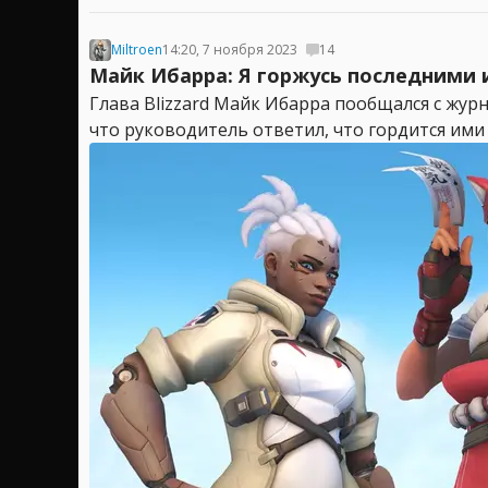
Miltroen
14:20, 7 ноября 2023
14
Майк Ибарра: Я горжусь последними и
Глава Blizzard Майк Ибарра пообщался с журн
что руководитель ответил, что гордится ими в