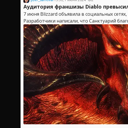
Аудитория франшизы Diablo превысил
7 июня Blizzard объявила в социальных сетях
Разработчики написали, что Санктуарий благо