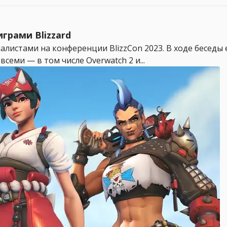
грами Blizzard
алистами на конференции BlizzCon 2023. В ходе беседы е
семи — в том числе Overwatch 2 и...