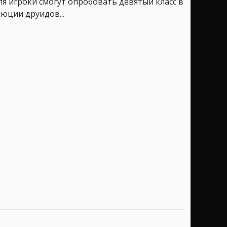
юля игроки смогут опробовать девятый класс в
юции друидов...