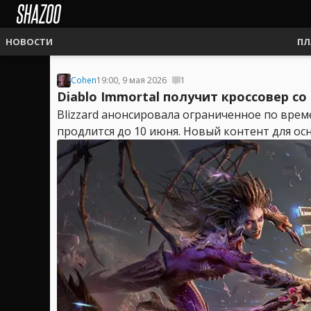
НОВОСТИ
ПЛ
Cohen
19:00, 9 мая 2026
1
Diablo Immortal получит кроссовер с
Blizzard анонсировала ограниченное по време
продлится до 10 июня. Новый контент для осн