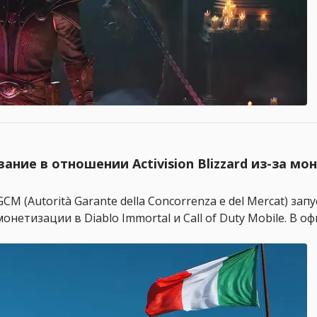
ние в отношении Activision Blizzard из-за моне
(Autorità Garante della Concorrenza e del Mercat) запу
монетизации в Diablo Immortal и Call of Duty Mobile. В