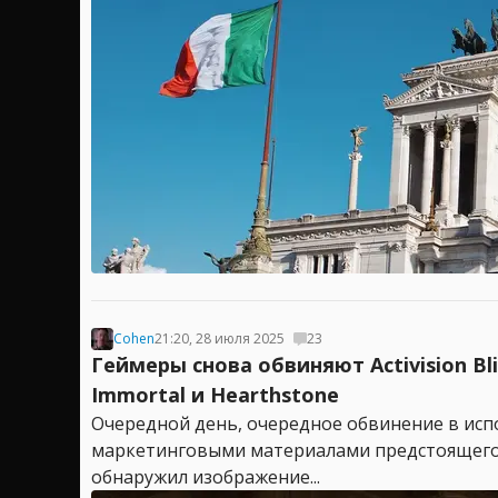
Cohen
21:20, 28 июля 2025
23
Геймеры снова обвиняют Activision B
Immortal и Hearthstone
Очередной день, очередное обвинение в испо
маркетинговыми материалами предстоящего кро
обнаружил изображение...