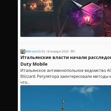
Miltroen
20:30, 18 января 2026
1
Итальянские власти начали расследова
Duty Mobile
Итальянское антимонопольное ведомство AGCM 
Blizzard. Регулятора заинтересовали методы 
что...