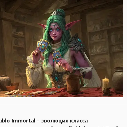
ablo Immortal – эволюция класса