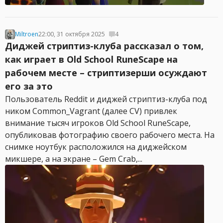
Miltroen
22:00, 31 октября 2025
4
Диджей стриптиз-клуба рассказал о том,
как играет в Old School RuneScape на
рабочем месте – стриптизерши осуждают
его за это
Пользователь Reddit и диджей стриптиз-клуба под
ником Common_Vagrant (далее CV) привлек
внимание тысяч игроков Old School RuneScape,
опубликовав фотографию своего рабочего места. На
снимке ноутбук расположился на диджейском
микшере, а на экране – Gem Crab,...