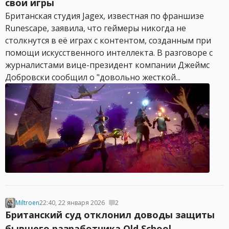
свои игры
Британская студия Jagex, известная по франшизе
Runescape, заявила, что геймеры никогда не
столкнутся в её играх с контентом, созданным при
помощи искусственного интеллекта. В разговоре с
журналистами вице-президент компании Джеймс
Добровски сообщил о "довольно жесткой...
Miltroen
22:40, 22 января 2026
2
Британский суд отклонил доводы защиты
бывшего разработчика Old School