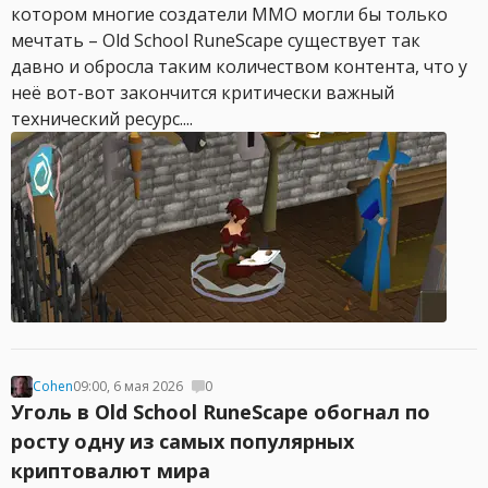
котором многие создатели MMO могли бы только
мечтать – Old School RuneScape существует так
давно и обросла таким количеством контента, что у
неё вот-вот закончится критически важный
технический ресурс....
Cohen
09:00, 6 мая 2026
0
Уголь в Old School RuneScape обогнал по
росту одну из самых популярных
криптовалют мира