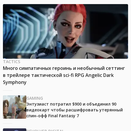
TACTICS
Много симпатичных героинь и необычный сеттинг
в трейлере тактической sci-fi RPG Angelic Dark
Symphony
GAMING
Энтузиаст потратил $900 и объединил 90
видеокарт чтобы расшифровать утерянный
спин-офф Final Fantasy 7