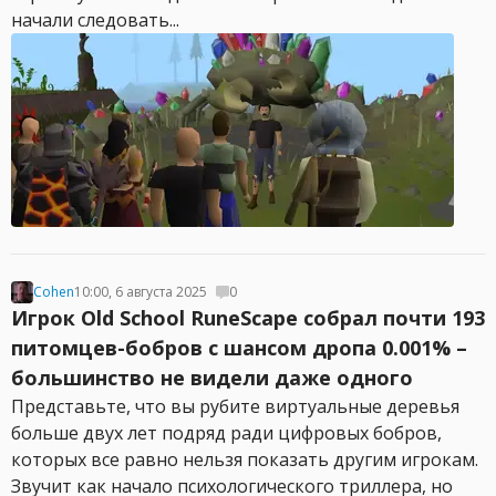
начали следовать...
Cohen
10:00, 6 августа 2025
0
Игрок Old School RuneScape собрал почти 193
питомцев-бобров с шансом дропа 0.001% –
большинство не видели даже одного
Представьте, что вы рубите виртуальные деревья
больше двух лет подряд ради цифровых бобров,
которых все равно нельзя показать другим игрокам.
Звучит как начало психологического триллера, но