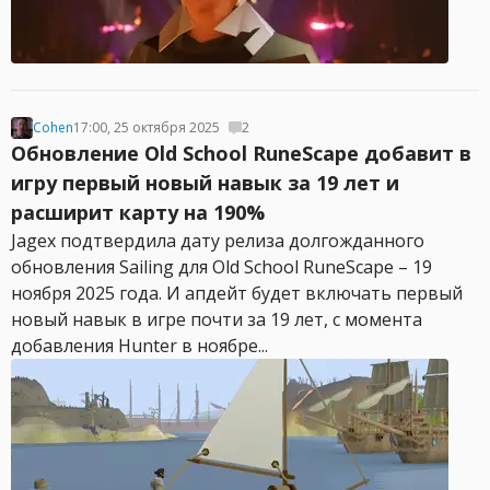
Cohen
17:00, 25 октября 2025
2
Обновление Old School RuneScape добавит в
игру первый новый навык за 19 лет и
расширит карту на 190%
Jagex подтвердила дату релиза долгожданного
обновления Sailing для Old School RuneScape – 19
ноября 2025 года. И апдейт будет включать первый
новый навык в игре почти за 19 лет, с момента
добавления Hunter в ноябре...