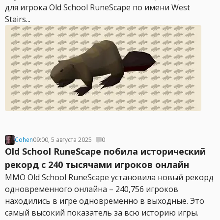
для игрока Old School RuneScape по имени West
Stairs...
Cohen
09:00, 5 августа 2025
0
Old School RuneScape побила исторический
рекорд с 240 тысячами игроков онлайн
MMO Old School RuneScape установила новый рекорд
одновременного онлайна – 240,756 игроков
находились в игре одновременно в выходные. Это
самый высокий показатель за всю историю игры.