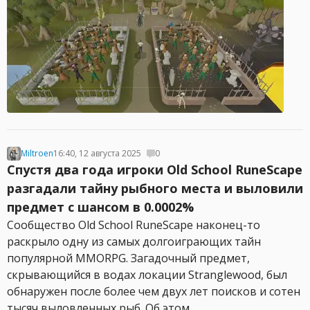
Miltroen
16:40, 12 августа 2025
0
Спустя два года игроки Old School RuneScape
разгадали тайну рыбного места и выловили
предмет с шансом в 0.0002%
Сообщество Old School RuneScape наконец-то
раскрыло одну из самых долгоиграющих тайн
популярной MMORPG. Загадочный предмет,
скрывающийся в водах локации Stranglewood, был
обнаружен после более чем двух лет поисков и сотен
тысяч выловленных рыб. Об этом...