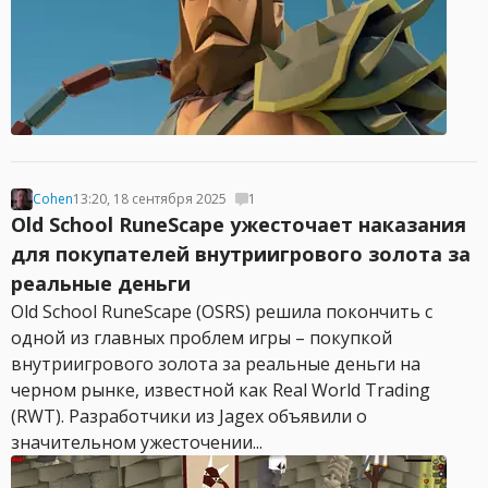
Cohen
13:20, 18 сентября 2025
1
Old School RuneScape ужесточает наказания
для покупателей внутриигрового золота за
реальные деньги
Old School RuneScape (OSRS) решила покончить с
одной из главных проблем игры – покупкой
внутриигрового золота за реальные деньги на
черном рынке, известной как Real World Trading
(RWT). Разработчики из Jagex объявили о
значительном ужесточении...