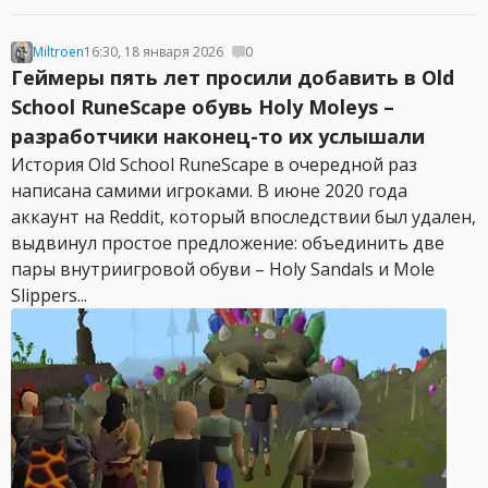
Miltroen
16:30, 18 января 2026
0
Геймеры пять лет просили добавить в Old
School RuneScape обувь Holy Moleys –
разработчики наконец-то их услышали
История Old School RuneScape в очередной раз
написана самими игроками. В июне 2020 года
аккаунт на Reddit, который впоследствии был удален,
выдвинул простое предложение: объединить две
пары внутриигровой обуви – Holy Sandals и Mole
Slippers...