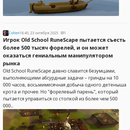
Cohen
18:40, 23 октября 2025
1
Игрок Old School RuneScape пытается съесть
более 500 тысяч форелей, и он может
оказаться гениальным манипулятором
рынка
Old School RuneScape давно славится безумцами,
выполняющими абсурдные задачи – гринды на 10
000 часов, восьмимесячная добыча одного детеныша
крота и прочее. Но "форелевый парень", который
пытается управиться со стопкой из более чем 500
000...