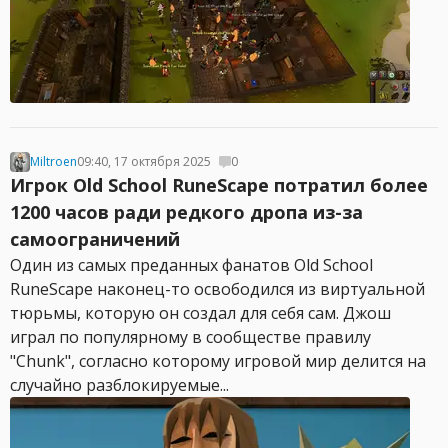
Miltroen
09:40, 17 октября 2025
0
Игрок Old School RuneScape потратил более
1200 часов ради редкого дропа из-за
самоограничений
Один из самых преданных фанатов Old School
RuneScape наконец-то освободился из виртуальной
тюрьмы, которую он создал для себя сам. Джош
играл по популярному в сообществе правилу
"Chunk", согласно которому игровой мир делится на
случайно разблокируемые...