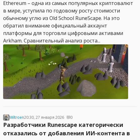
Ethereum – одна из самых популярных криптовалют
в мире, уступила по годовому росту стоимости
обычному углю из Old School RuneScape. На это
обратил внимание официальный аккаунт
платформы для торговли цифровыми активами
Arkham. Сравнительный анализ роста...
Miltroen
20:30, 27 января 2026
0
Разработчики Runescape категорически
отказались от добавления ИИ-контента в