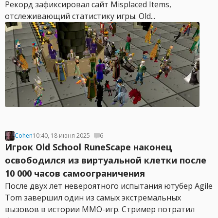
Рекорд зафиксировал сайт Misplaced Items,
отслеживающий статистику игры. Old...
Cohen
10:40, 18 июня 2025
6
Игрок Old School RuneScape наконец
освободился из виртуальной клетки после
10 000 часов самоограничения
После двух лет невероятного испытания ютубер Agile
Tom завершил один из самых экстремальных
вызовов в истории MMO-игр. Стример потратил