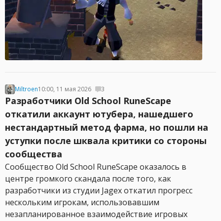
Miltroen
10:00, 11 мая 2026
3
Разработчики Old School RuneScape
откатили аккаунт ютубера, нашедшего
нестандартный метод фарма, но пошли на
уступки после шквала критики со стороны
сообщества
Сообщество Old School RuneScape оказалось в
центре громкого скандала после того, как
разработчики из студии Jagex откатил прогресс
нескольким игрокам, использовавшим
незапланированное взаимодействие игровых