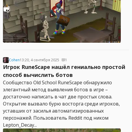
Cohen
13:20, 4 сентября 2025
1
Игрок RuneScape нашёл гениально простой
способ вычислить ботов
Сообщество Old School RuneScape обнаружило
элегантный метод выявления ботов в игре –
достаточно написать в чат две простых слова.
Открытие вызвало бурю восторга среди игроков,
уставших от засилья автоматизированных
персонажей. Пользователь Reddit под ником
Lepton_Decay...