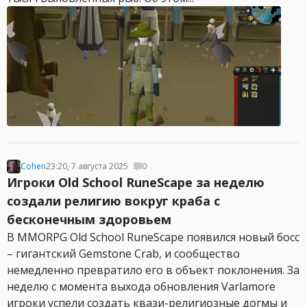
Cohen
23:20, 7 августа 2025
0
Игроки Old School RuneScape за неделю
создали религию вокруг краба с
бесконечным здоровьем
В MMORPG Old School RuneScape появился новый босс
– гигантский Gemstone Crab, и сообщество
немедленно превратило его в объект поклонения. За
неделю с момента выхода обновления Varlamore
игроки успели создать квази-религиозные догмы и