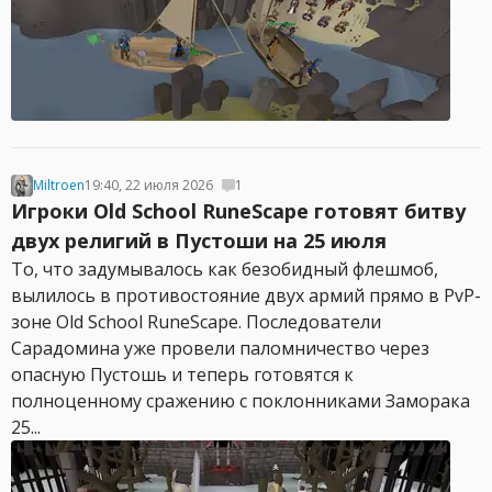
Miltroen
19:40, 22 июля 2026
1
Игроки Old School RuneScape готовят битву
двух религий в Пустоши на 25 июля
То, что задумывалось как безобидный флешмоб,
вылилось в противостояние двух армий прямо в PvP-
зоне Old School RuneScape. Последователи
Сарадомина уже провели паломничество через
опасную Пустошь и теперь готовятся к
полноценному сражению с поклонниками Заморака
25...