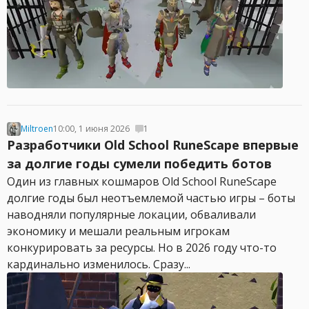
Miltroen
10:00, 1 июня 2026
1
Разработчики Old School RuneScape впервые
за долгие годы сумели победить ботов
Один из главных кошмаров Old School RuneScape
долгие годы был неотъемлемой частью игры – боты
наводняли популярные локации, обваливали
экономику и мешали реальным игрокам
конкурировать за ресурсы. Но в 2026 году что-то
кардинально изменилось. Сразу...