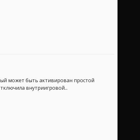
рый может быть активирован простой
отключила внутриигровой...