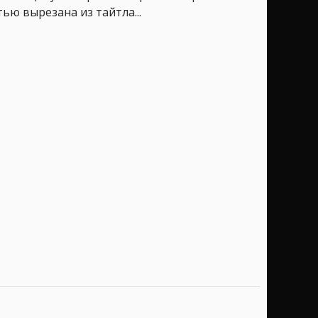
ью вырезана из тайтла...