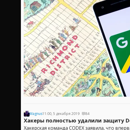
Magnus
11:00, 5 декабря 2019
84
Хакеры полностью удалили защиту Denu
Хакерская команда CODEX заявила, что вперв