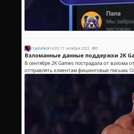
CryptoNick
14:20, 11 октября 2022
0
Взломанные данные поддержки 2K Ga
В сентябре 2K Games пострадала от взлома о
отправлять клиентам фишинговые письма. Ока