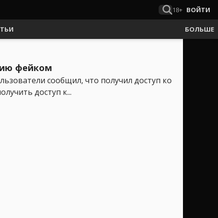
18+
ВОЙТИ
АТЬИ
БОЛЬШЕ
цию фейком
льзователи сообщил, что получил доступ ко
лучить доступ к...