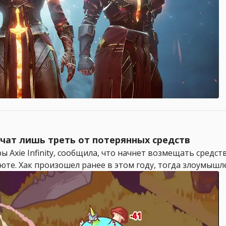
лучат лишь треть от потерянных средств
ы Axie Infinity, сообщила, что начнет возмещать средс
е. Хак произошел ранее в этом году, тогда злоумышле