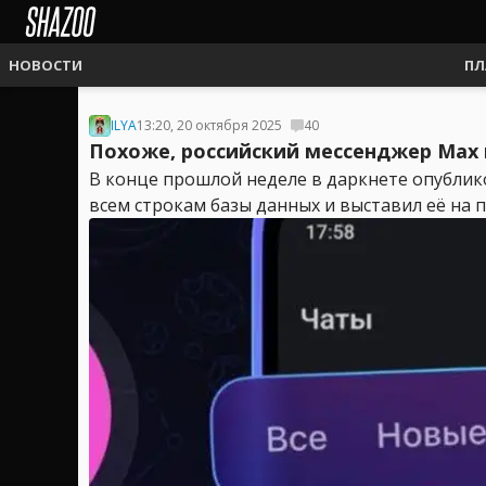
НОВОСТИ
ПЛ
ILYA
13:20, 20 октября 2025
40
Похоже, российский мессенджер Ma
В конце прошлой неделе в даркнете опублик
всем строкам базы данных и выставил её на п