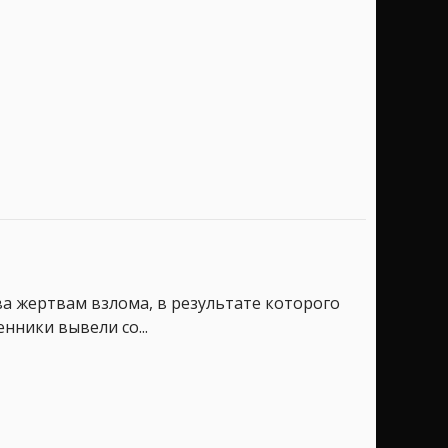
тва жертвам взлома, в результате которого
нники вывели со...