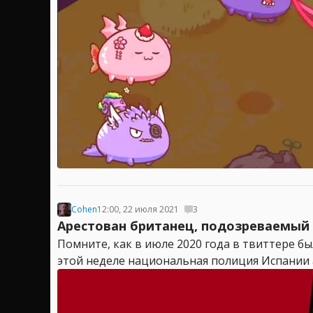
Cohen
12:00, 22 июля 2021
3
Арестован британец, подозреваемый 
Помните, как в июле 2020 года в твиттере б
этой неделе национальная полиция Испании 