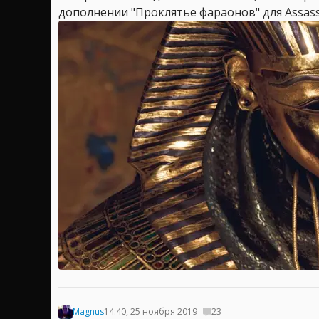
дополнении "Проклятье фараонов" для Assassi
Magnus
14:40, 25 ноября 2019
23