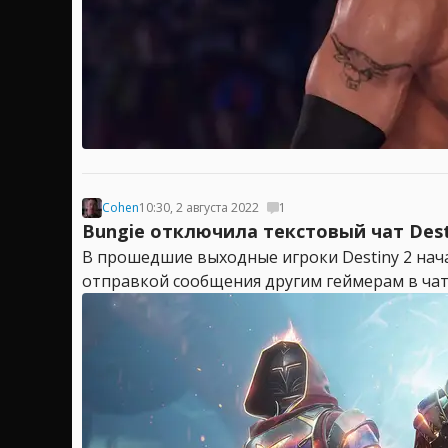
Cohen
10:30, 2 августа 2022
1
Bungie отключила текстовый чат Des
В прошедшие выходные игроки Destiny 2 на
отправкой сообщения другим геймерам в чате