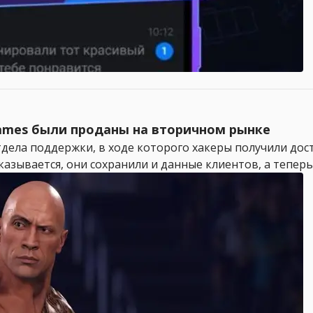
mes были проданы на вторичном рынке
тдела поддержки, в ходе которого хакеры получили дос
зывается, они сохранили и данные клиентов, а теперь п