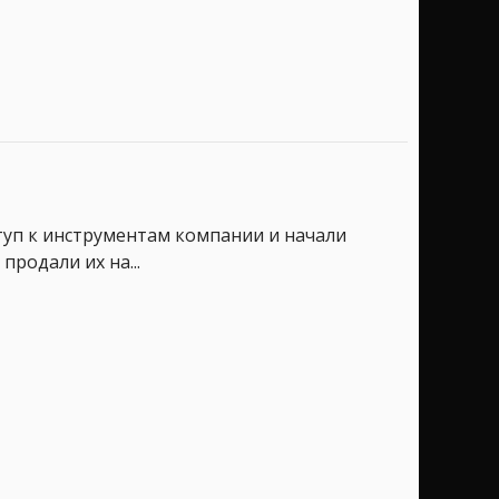
туп к инструментам компании и начали
родали их на...