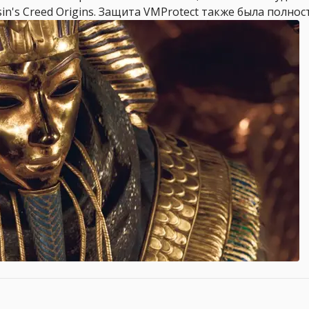
n's Creed Origins. Защита VMProtect также была полност