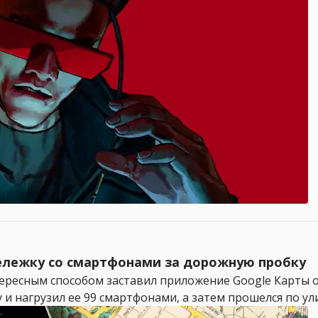
ележку со смартфонами за дорожную пробку
ресным способом заставил приложение Google Карты о
 и нагрузил ее 99 смартфонами, а затем прошелся по ули