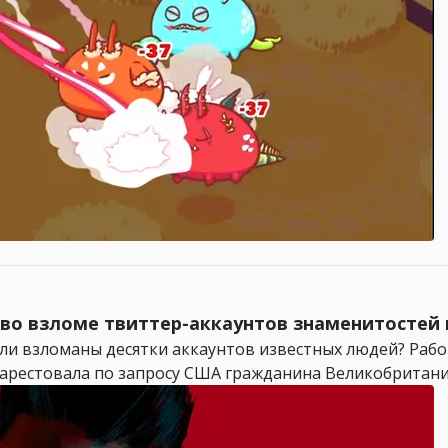
во взломе твиттер-аккаунтов знаменитостей в
ыли взломаны десятки аккаунтов известных людей? Работ
арестовала по запросу США гражданина Великобритании