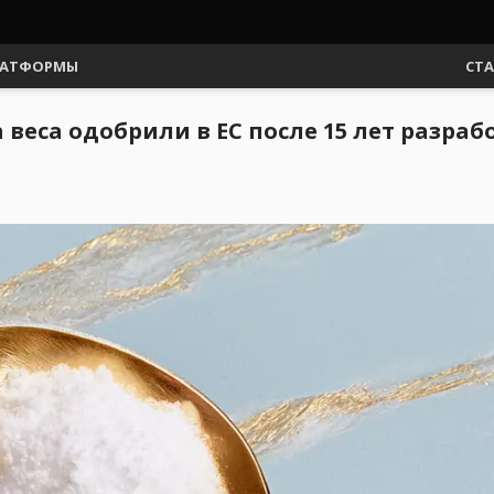
АТФОРМЫ
СТ
веса одобрили в ЕС после 15 лет разраб