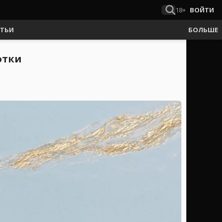
18+
ВОЙТИ
АТЬИ
БОЛЬШЕ
отки