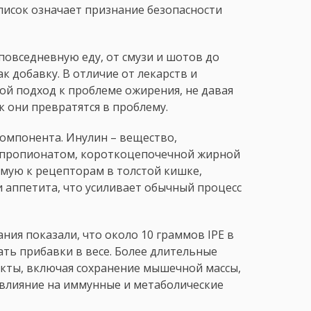
список означает признание безопасности
повседневную еду, от смузи и шотов до
к добавку. В отличие от лекарств и
ной подход к проблеме ожирения, не давая
 они превратятся в проблему.
омпонента. Инулин – вещество,
с пропионатом, короткоцепочечной жирной
ямую к рецепторам в толстой кишке,
аппетита, что усиливает обычный процесс
я показали, что около 10 граммов IPE в
ть прибавки в весе. Более длительные
кты, включая сохранение мышечной массы,
 влияние на иммунные и метаболические