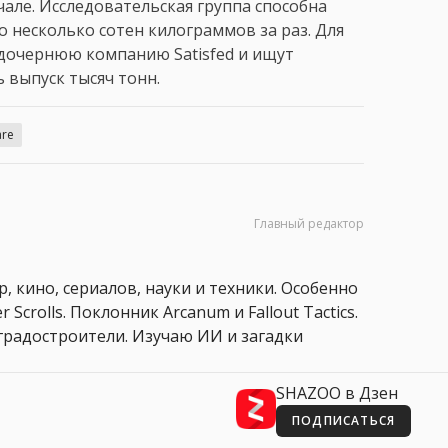
але. Исследовательская группа способна
 несколько сотен килограммов за раз. Для
дочернюю компанию Satisfed и ищут
выпуск тысяч тонн.
are
Главный редактор
, кино, сериалов, науки и техники. Особенно
 Scrolls. Поклонник Arcanum и Fallout Tactics.
 и градостроители. Изучаю ИИ и загадки
SHAZOO в Дзен
ПОДПИСАТЬСЯ