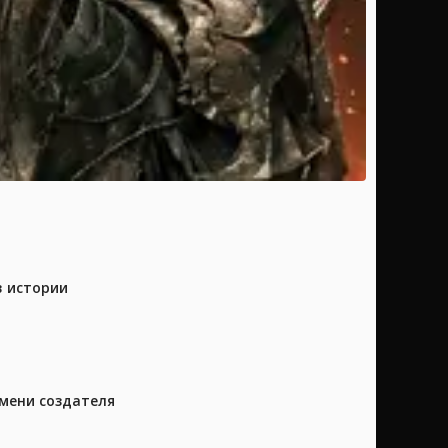
в истории
имени создателя