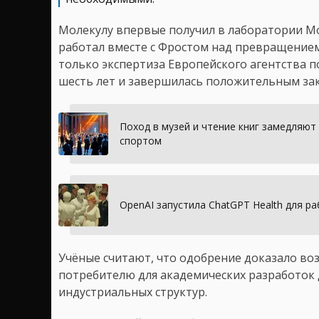
Молекулу впервые получил в лаборатории Мо
работал вместе с Фростом над превращение
только экспертиза Европейского агентства 
шесть лет и завершилась положительным за
Поход в музей и чтение книг замедляют
спортом
OpenAI запустила ChatGPT Health для р
Учёные считают, что одобрение доказало во
потребителю для академических разработок
индустриальных структур.