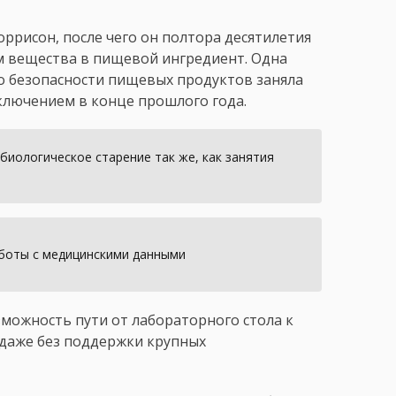
ррисон, после чего он полтора десятилетия
м вещества в пищевой ингредиент. Одна
по безопасности пищевых продуктов заняла
ключением в конце прошлого года.
 биологическое старение так же, как занятия
аботы с медицинскими данными
зможность пути от лабораторного стола к
 даже без поддержки крупных