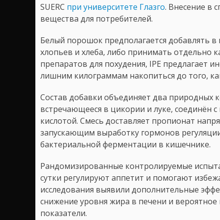
SUERC
при университете Глазго
. Внесение в 
вещества для потребителей.
Белый порошок предполагается добавлять в 
хлопьев и хлеба, либо принимать отдельно ка
препаратов для похудения, IPE предлагает и
лишним килограммам накопиться до того, как
Состав добавки объединяет два природных к
встречающееся в цикории и луке, соединён 
кислотой. Смесь доставляет пропионат напр
запускающим выработку гормонов регуляции 
бактериальной ферментации в кишечнике.
Рандомизированные контролируемые испытани
сутки регулируют аппетит и помогают избежа
исследования выявили дополнительные эффе
снижение уровня жира в печени и вероятное
показатели.