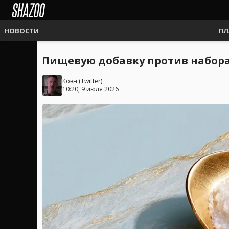
НОВОСТИ
ПЛ
Пищевую добавку против набора 
Коэн
(
Twitter
)
10:20, 9 июля 2026