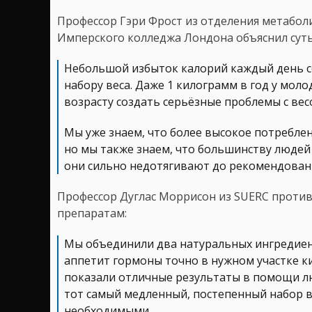
Профессор Гэри Фрост из отделения метабо
Имперского колледжа Лондона объяснил сут
Небольшой избыток калорий каждый день с
набору веса. Даже 1 килограмм в год у мол
возрасту создать серьёзные проблемы с вес
Мы уже знаем, что более высокое потребле
но мы также знаем, что большинству людей 
они сильно недотягивают до рекомендован
Профессор Дуглас Моррисон из SUERC проти
препаратам:
Мы объединили два натуральных ингредиен
аппетит гормоны точно в нужном участке к
показали отличные результаты в помощи лю
тот самый медленный, постепенный набор ве
необходимыми.