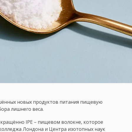
ешённых новых продуктов питания пищевую
ора лишнего веса.
окращённо IPE – пищевом волокне, которое
колледжа Лондона и Центра изотопных наук