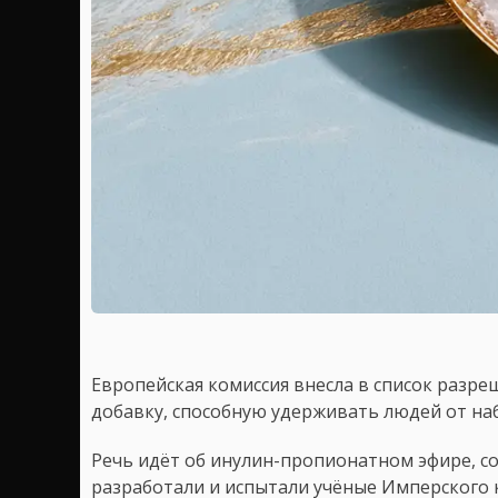
Европейская комиссия внесла в список разр
добавку, способную удерживать людей от наб
Речь идёт об инулин-пропионатном эфире, с
разработали и испытали учёные Имперского 