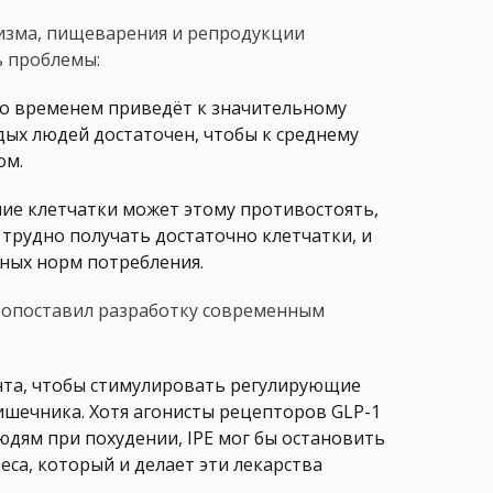
лизма, пищеварения и репродукции
ь проблемы:
о временем приведёт к значительному
одых людей достаточен, чтобы к среднему
ом.
ние клетчатки может этому противостоять,
трудно получать достаточно клетчатки, и
ных норм потребления.
вопоставил разработку современным
та, чтобы стимулировать регулирующие
ишечника. Хотя агонисты рецепторов GLP-1
дям при похудении, IPE мог бы остановить
са, который и делает эти лекарства