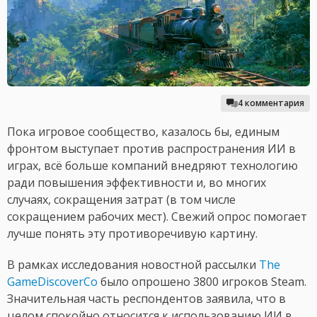
4 комментария
Пока игровое сообщество, казалось бы, единым
фронтом выступает против распространения ИИ в
играх, всё больше компаний внедряют технологию
ради повышения эффективности и, во многих
случаях, сокращения затрат (в том числе
сокращением рабочих мест). Свежий опрос помогает
лучше понять эту противоречивую картину.
В рамках исследования новостной рассылки
The
GameDiscoverCo
было опрошено 3800 игроков Steam.
Значительная часть респондентов заявила, что в
целом спокойно относится к использованию ИИ в