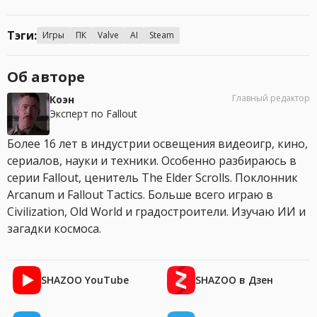
Тэги:
Игры
ПК
Valve
AI
Steam
Об авторе
Главный редактор
Коэн
Эксперт по Fallout
Более 16 лет в индустрии освещения видеоигр, кино,
сериалов, науки и техники. Особенно разбираюсь в
серии Fallout, ценитель The Elder Scrolls. Поклонник
Arcanum и Fallout Tactics. Больше всего играю в
Civilization, Old World и градостроители. Изучаю ИИ и
загадки космоса.
SHAZOO YouTube
SHAZOO в Дзен