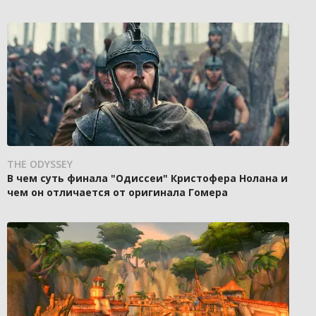
THE ODYSSEY
В чем суть финала "Одиссеи" Кристофера Нолана и
чем он отличается от оригинала Гомера