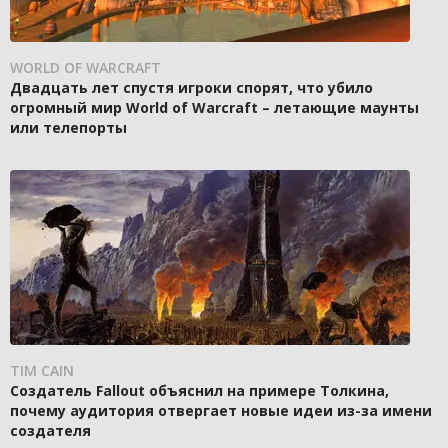
WORLD OF WARCRAFT
Двадцать лет спустя игроки спорят, что убило
огромный мир World of Warcraft – летающие маунты
или телепорты
TIM CAIN
Создатель Fallout объяснил на примере Толкина,
почему аудитория отвергает новые идеи из-за имени
создателя