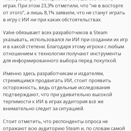
играх. При этом 23,3% отметили, что "не в восторге
от этого", а лишь 8,1% заявили, что не станут играть
в игру с ИИ ни при каких обстоятельствах.
Valve обязывает всех разработчиков в Steam
указывать, использовался ли ИИ при создании их игр
и в какой степени. Благодаря этому игроки с любым
отношением к технологии получают инструменты
для информированного выбора перед покупкой.
Именно здесь разработчикам и издателям,
стремящимся продвигать ИИ, стоит проявить
осторожность, ведь отдельные исследования
подтверждают, что при удивительно высокой
терпимости к ИИ в играх аудитория всё же
внимательно следит за ситуацией.
Стоит отметить, что респонденты опроса не
отражают всю аудиторию Steam и, по словам самой