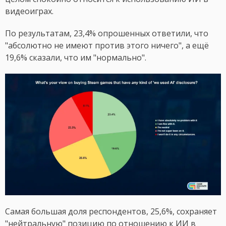
видеоиграх.
По результатам, 23,4% опрошенных ответили, что
"абсолютно не имеют против этого ничего", а ещё
19,6% сказали, что им "нормально".
Самая большая доля респондентов, 25,6%, сохраняет
"нейтральную" позицию по отношению к ИИ в