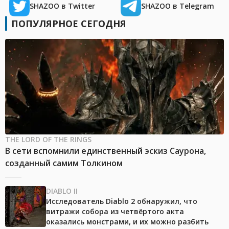
SHAZOO в Twitter
SHAZOO в Telegram
ПОПУЛЯРНОЕ СЕГОДНЯ
THE LORD OF THE RINGS
В сети вспомнили единственный эскиз Саурона,
созданный самим Толкином
DIABLO II
Исследователь Diablo 2 обнаружил, что
витражи собора из четвёртого акта
оказались монстрами, и их можно разбить