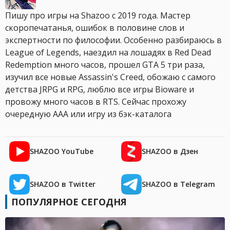
Пишу про игры на Shazoo с 2019 года. Мастер
скоропечатанья, ошибок в половине слов и
экспертности по философии. Особенно разбираюсь в
League of Legends, наездил на лошадях в Red Dead
Redemption много часов, прошел GTA 5 три раза,
изучил все новые Assassin's Creed, обожаю с самого
детства JRPG и RPG, люблю все игры Bioware и
провожу много часов в RTS. Сейчас прохожу
очередную AAA или игру из бэк-каталога
SHAZOO YouTube
SHAZOO в Дзен
SHAZOO в Twitter
SHAZOO в Telegram
ПОПУЛЯРНОЕ СЕГОДНЯ