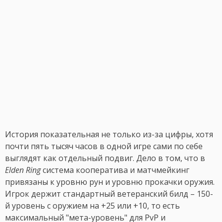
История показательная не только из-за цифры, хотя
почти пять тысяч часов в одной игре сами по себе
выглядят как отдельный подвиг. Дело в том, что в
Elden Ring
система кооператива и матчмейкинг
привязаны к уровню рун и уровню прокачки оружия.
Игрок держит стандартный ветеранский билд – 150-
й уровень с оружием на +25 или +10, то есть
максимальный "мета-уровень" для PvP и