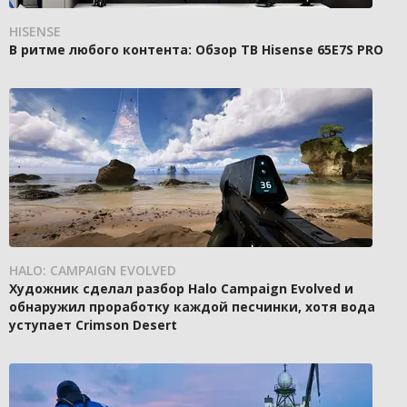
HISENSE
В ритме любого контента: Обзор ТВ Hisense 65E7S PRO
HALO: CAMPAIGN EVOLVED
Художник сделал разбор Halo Campaign Evolved и
обнаружил проработку каждой песчинки, хотя вода
уступает Crimson Desert