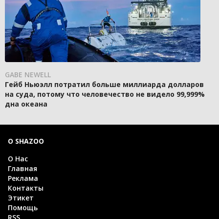
GABE NEWELL
Гейб Ньюэлл потратил больше миллиарда долларов
на суда, потому что человечество не видело 99,999%
дна океана
О SHAZOO
О Нас
Главная
Реклама
Контакты
Этикет
Помощь
RSS