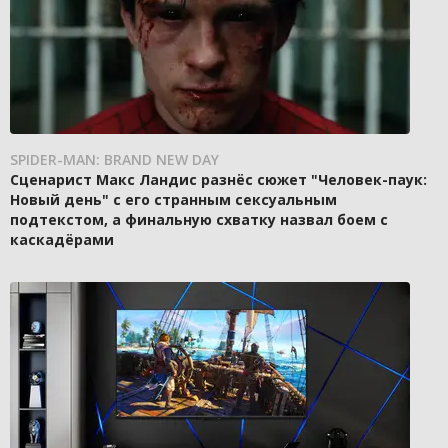
SPIDER-MAN: BRAND NEW DAY
Сценарист Макс Ландис разнёс сюжет "Человек-паук:
Новый день" с его странным сексуальным
подтекстом, а финальную схватку назвал боем с
каскадёрами