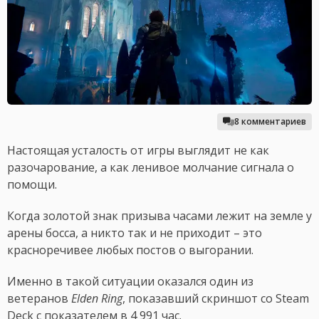
8 комментариев
Настоящая усталость от игры выглядит не как
разочарование, а как ленивое молчание сигнала о
помощи.
Когда золотой знак призыва часами лежит на земле у
арены босса, а никто так и не приходит – это
красноречивее любых постов о выгорании.
Именно в такой ситуации оказался один из
ветеранов
Elden Ring
, показавший скриншот со Steam
Deck с показателем в 4 991 час.