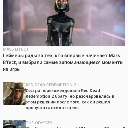
MASS EFFECT
Геймеры рады за тех, кто впервые начинает Mass
Effect, и выбрали самые запоминающиеся моменты
из игры
RED DEAD REDEMPTION 2
Сестра порекомендовала Red Dead
Redemption 2 брату, но разочаровалась в
этом решении после того, как он решил
пропускать все катсцены
THE ODYSSEY