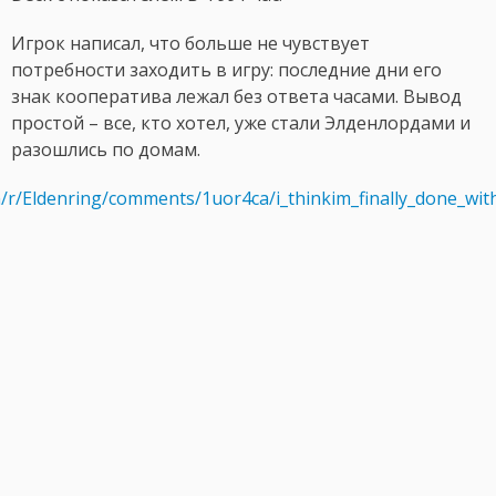
Игрок написал, что больше не чувствует
потребности заходить в игру: последние дни его
знак кооператива лежал без ответа часами. Вывод
простой – все, кто хотел, уже стали Элденлордами и
разошлись по домам.
m/r/Eldenring/comments/1uor4ca/i_thinkim_finally_done_wit