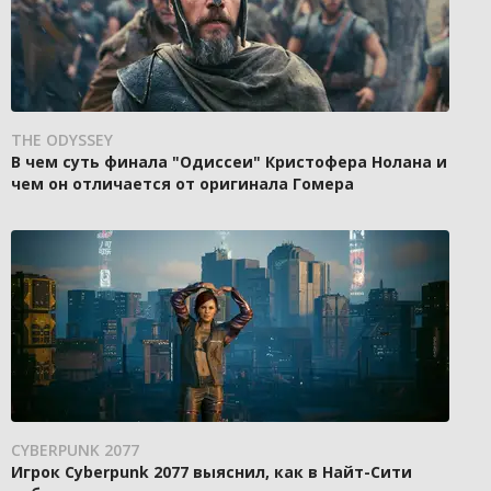
THE ODYSSEY
В чем суть финала "Одиссеи" Кристофера Нолана и
чем он отличается от оригинала Гомера
CYBERPUNK 2077
Игрок Cyberpunk 2077 выяснил, как в Найт-Сити