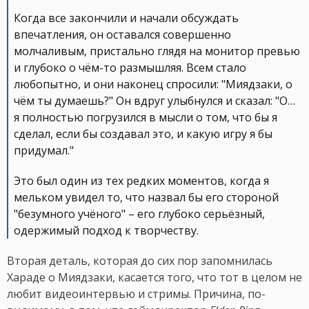
Когда все закончили и начали обсуждать
впечатления, он оставался совершенно
молчаливым, пристально глядя на монитор превью
и глубоко о чём-то размышляя. Всем стало
любопытно, и они наконец спросили: "Миядзаки, о
чём ты думаешь?" Он вдруг улыбнулся и сказал: "О…
я полностью погрузился в мысли о том, что бы я
сделал, если бы создавал это, и какую игру я бы
придумал."
Это был один из тех редких моментов, когда я
мельком увидел то, что назвал бы его стороной
"безумного учёного" – его глубоко серьёзный,
одержимый подход к творчеству.
Вторая деталь, которая до сих пор запомнилась
Хараде о Миядзаки, касается того, что тот в целом не
любит видеоинтервью и стримы. Причина, по-