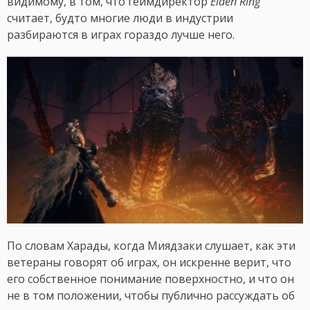
видимому, в том, что геймдиректор
Elden Ring
считает, будто многие люди в индустрии
разбираются в играх гораздо лучше него.
По словам Харады, когда Миядзаки слушает, как эти
ветераны говорят об играх, он искренне верит, что
его собственное понимание поверхностно, и что он
не в том положении, чтобы публично рассуждать об