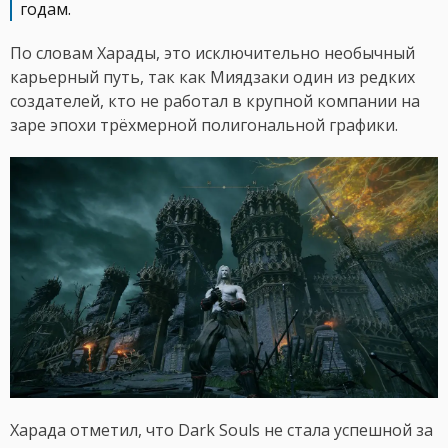
годам.
По словам Харады, это исключительно необычный
карьерный путь, так как Миядзаки один из редких
создателей, кто не работал в крупной компании на
заре эпохи трёхмерной полигональной графики.
Харада отметил, что Dark Souls не стала успешной за