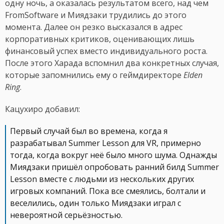
одну ночь, а оказалась результатом всего, над чем
FromSoftware и Миядзаки трудились до этого
момента. Далее он резко высказался в адрес
корпоративных критиков, оценивающих лишь
финансовый успех вместо индивидуального роста.
После этого Харада вспомнил два конкретных случая,
которые запомнились ему о геймдиректоре
Elden
Ring
.
Кацухиро добавил:
Первый случай был во времена, когда я
разрабатывал Summer Lesson для VR, примерно
тогда, когда вокруг неё было много шума. Однажды
Миядзаки пришёл опробовать ранний билд Summer
Lesson вместе с людьми из нескольких других
игровых компаний. Пока все смеялись, болтали и
веселились, один только Миядзаки играл с
невероятной серьёзностью.