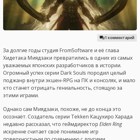
1 комментарий
За долгие годы студия FromSoftware и её глава
Хидетака Миядзаки превратились в одних из самых
уважаемых японских разработчиков в истории.
Огромный успех серии Dark Souls породил целый
поджанр внутри экшен-RPG на ПК и консолях, и мало
кто станет отрицать гениальность, стоящую за
этими играми.
Однако сам Миядзаки, похоже, не до конца это
осознаёт. Создатель серии Tekken Кацухиро Харада
недавно рассказал, что геймдиректор
Elden Ring
искренне считает своё понимание игр
поверхностным по сравнению с другими