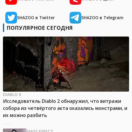
SHAZOO в Twitter
SHAZOO в Telegram
ПОПУЛЯРНОЕ СЕГОДНЯ
DIABLO II
Исследователь Diablo 2 обнаружил, что витражи
собора из четвёртого акта оказались монстрами, и
их можно разбить
MASS EFFECT