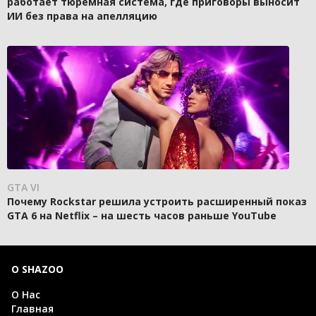
работает тюремная система, где приговоры выносит
ИИ без права на апелляцию
GTA VI
Почему Rockstar решила устроить расширенный показ
GTA 6 на Netflix – на шесть часов раньше YouTube
О SHAZOO
О Нас
Главная