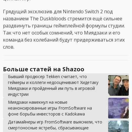
Грядущий эксклюзив для Nintendo Switch 2 под
названием The Duskbloods стремится ещё сильнее
раздвинуть границы геймплейной формулы студии.
Так что нет особых сомнений, что Миядзаки и его
команда без колебаний будут придерживаться этих
слов.
Больше статей на Shazoo
Бывший продюсер Tekken считает, что
геймеры и коллеги недооценивают Хидетаку
Миядзаки и пройденный им путь в игровой
индустрии
Миядзаки намекнул на новые
неанонсированные игры FromSoftware на
фоне борьбы инвесторов с Kadokawa
Датамайнеры игр FromSoftware выяснили, что
смертоносные ястребы, сбрасывающие