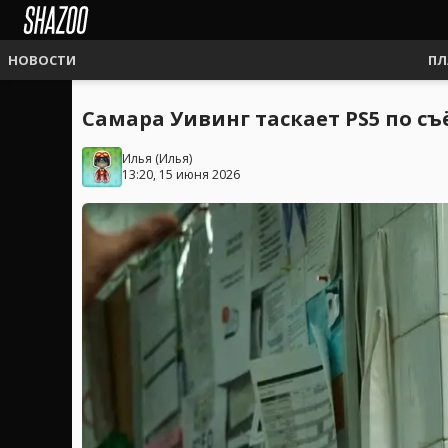
НОВОСТИ
ПЛ
Самара Уивинг таскает PS5 по съ
Илья
(
Илья
)
13:20, 15 июня 2026