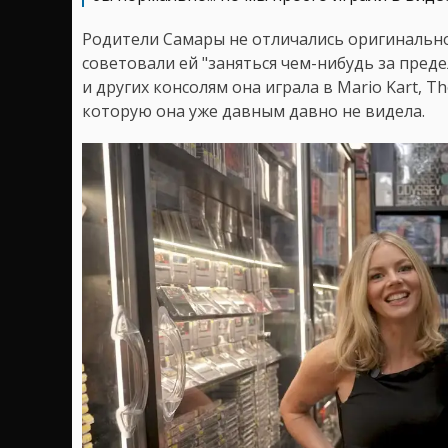
Родители Самары не отличались оригинально
советовали ей "заняться чем-нибудь за пред
и других консолям она играла в Mario Kart, Th
которую она уже давным давно не видела.