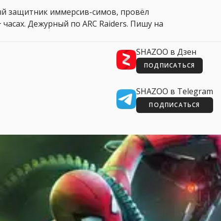
ный защитник иммерсив-симов, провёл
 часах. Дежурный по ARC Raiders. Пишу на
SHAZOO в Дзен
ПОДПИСАТЬСЯ
SHAZOO в Telegram
ПОДПИСАТЬСЯ