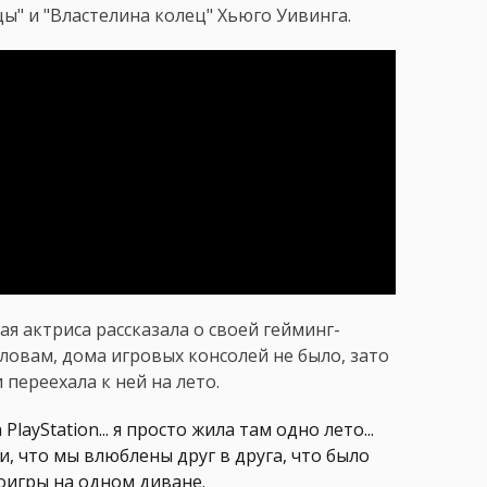
ы" и "Властелина колец" Хьюго Уивинга.
ая актриса рассказала о своей гейминг-
словам, дома игровых консолей не было, зато
 переехала к ней на лето.
ayStation... я просто жила там одно лето...
и, что мы влюблены друг в друга, что было
еоигры на одном диване.