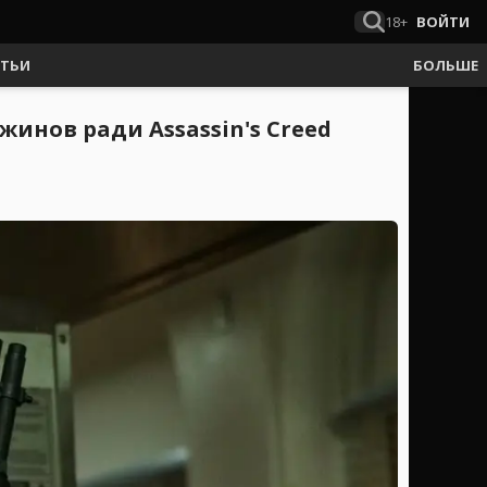
18+
ВОЙТИ
АТЬИ
БОЛЬШЕ
жинов ради Assassin's Creed