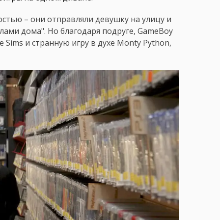
стью – они отправляли девушку на улицу и
елами дома". Но благодаря подруге, GameBoy
e Sims и странную игру в духе Monty Python,