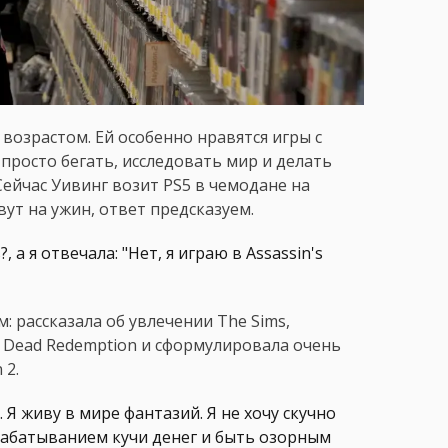
 возрастом. Ей особенно нравятся игры с
просто бегать, исследовать мир и делать
Сейчас Уивинг возит PS5 в чемодане на
вут на ужин, ответ предсказуем.
а я отвечала: "Нет, я играю в Assassin's
: рассказала об увлечении The Sims,
 Dead Redemption и сформулировала очень
 2.
 Я живу в мире фантазий. Я не хочу скучно
арабатыванием кучи денег и быть озорным