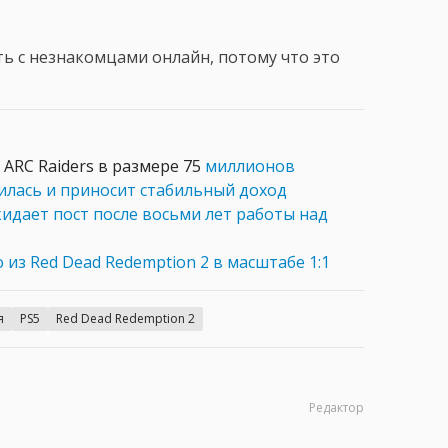
ть с незнакомцами онлайн, потому что это
 ARC Raiders в размере 75
миллионов
пилась и приносит стабильный доход
идает пост после восьми лет работы над
из Red Dead Redemption 2 в масштабе 1:1
я
PS5
Red Dead Redemption 2
Редактор