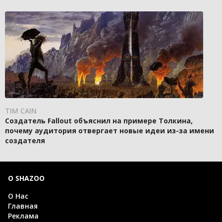
TIM CAIN
Создатель Fallout объяснил на примере Толкина,
почему аудитория отвергает новые идеи из-за имени
создателя
О SHAZOO
О Нас
Главная
Реклама