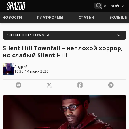
18+
ВОЙТИ
НОВОСТИ
ПЛАТФОРМЫ
СТАТЬИ
БОЛЬШЕ
SILENT HILL: TOWNFALL
Silent Hill Townfall – неплохой хоррор,
но слабый Silent Hill
Андрей
16:30, 14 июня 2026