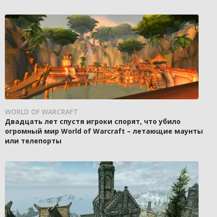
WORLD OF WARCRAFT
Двадцать лет спустя игроки спорят, что убило
огромный мир World of Warcraft – летающие маунты
или телепорты