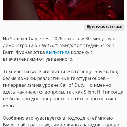
19 комментариев
На Summer Game Fest 2026 показали 30-минутную
демонстрацию
Silent Hill: Townfall
от студии Screen
Burn. Журналистка
выпустила
колонку с
впечатлениями от увиденного.
Технически всё выглядит впечатляюще. Брусчатка,
белые домики, реалистичные текстуры обоев –
гиперреализм на уровне Call of Duty. Но именно
здесь начинаются вопросы, так как Silent Hill никогда
не была про достоверность, она была про поэзию
ужаса.
Особенно это чувствуется в подходе к геймплею.
Вместо абстрактных, символичных загадок – вроде