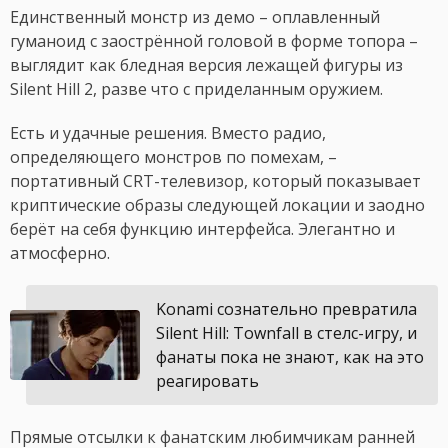
Единственный монстр из демо – оплавленный
гуманоид с заострённой головой в форме топора –
выглядит как бледная версия лежащей фигуры из
Silent Hill 2, разве что с приделанным оружием.
Есть и удачные решения. Вместо радио,
определяющего монстров по помехам, –
портативный CRT-телевизор, который показывает
криптические образы следующей локации и заодно
берёт на себя функцию интерфейса. Элегантно и
атмосферно.
Konami сознательно превратила
Silent Hill: Townfall в стелс-игру, и
фанаты пока не знают, как на это
реагировать
Прямые отсылки к фанатским любимчикам ранней