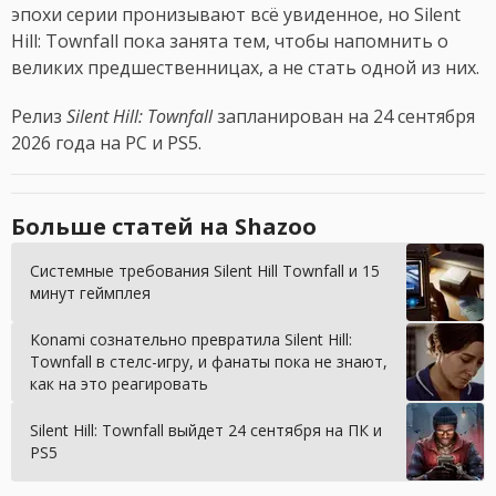
эпохи серии пронизывают всё увиденное, но Silent
Hill: Townfall пока занята тем, чтобы напомнить о
великих предшественницах, а не стать одной из них.
Релиз
Silent Hill: Townfall
запланирован на 24 сентября
2026 года на PC и PS5.
Больше статей на Shazoo
Системные требования Silent Hill Townfall и 15
минут геймплея
Konami сознательно превратила Silent Hill:
Townfall в стелс-игру, и фанаты пока не знают,
как на это реагировать
Silent Hill: Townfall выйдет 24 сентября на ПК и
PS5