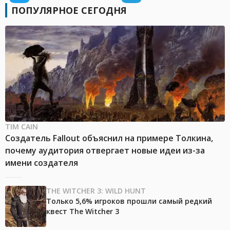
ПОПУЛЯРНОЕ СЕГОДНЯ
TIM CAIN
Создатель Fallout объяснил на примере Толкина,
почему аудитория отвергает новые идеи из-за
имени создателя
THE WITCHER 3: WILD HUNT
Только 5,6% игроков прошли самый редкий
квест The Witcher 3