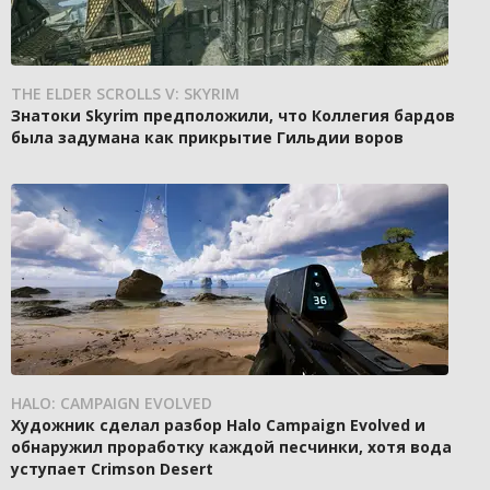
THE ELDER SCROLLS V: SKYRIM
Знатоки Skyrim предположили, что Коллегия бардов
была задумана как прикрытие Гильдии воров
HALO: CAMPAIGN EVOLVED
Художник сделал разбор Halo Campaign Evolved и
обнаружил проработку каждой песчинки, хотя вода
уступает Crimson Desert