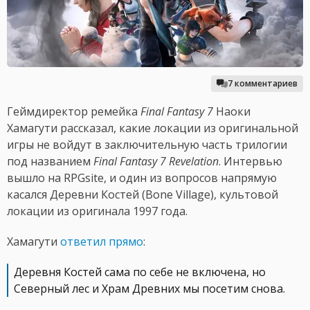
7 комментариев
Геймдиректор ремейка
Final Fantasy 7
Наоки
Хамагути рассказал, какие локации из оригинальной
игры не войдут в заключительную часть трилогии
под названием
Final Fantasy 7 Revelation
. Интервью
вышло на RPGsite, и один из вопросов напрямую
касался Деревни Костей (Bone Village), культовой
локации из оригинала 1997 года.
Хамагути
ответил прямо
:
Деревня Костей сама по себе не включена, но
Северный лес и Храм Древних мы посетим снова.