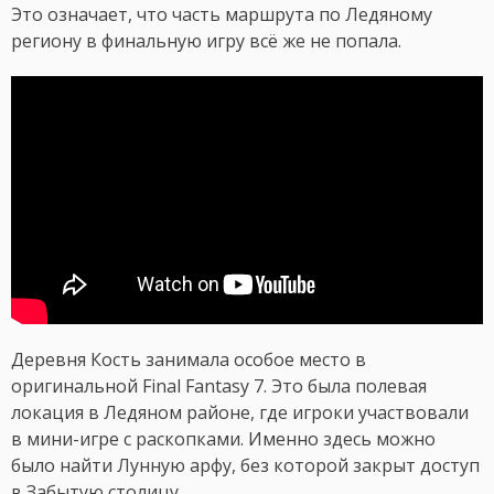
Это означает, что часть маршрута по Ледяному
региону в финальную игру всё же не попала.
Деревня Кость занимала особое место в
оригинальной Final Fantasy 7. Это была полевая
локация в Ледяном районе, где игроки участвовали
в мини-игре с раскопками. Именно здесь можно
было найти Лунную арфу, без которой закрыт доступ
в Забытую столицу.