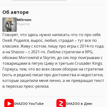
Об авторе
Miltroen
Редактор
Говорят, что здесь нужно написать что-то про себя.
Окей. Родился, вырос, любил, страдал – тут все по
классике. Живу с котом, пишу про игры с 2014-го года,
а на Shazoo – с 2021-го. Люблю стратегии и RPG,
обожаю Morrowind и Skyrim, до сих пор поигрываю с
товарищами в пятую Циву и третьих Crusader Kings.
Горжусь тем, что во всех своих обзорах на стратегии
(хоть и редких) писал про достоинства и недостатки,
которые зацепили меня лично, а не превращал текст
в пересказ пресс-релиза.
SHAZOO YouTube
SHAZOO в Дзен