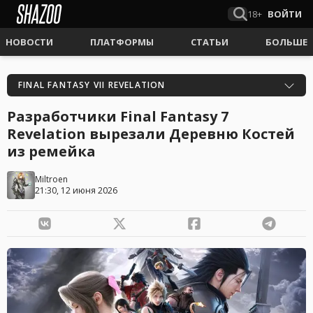
18+
ВОЙТИ
НОВОСТИ
ПЛАТФОРМЫ
СТАТЬИ
БОЛЬШЕ
FINAL FANTASY VII REVELATION
Разработчики Final Fantasy 7
Revelation вырезали Деревню Костей
из ремейка
Miltroen
21:30, 12 июня 2026