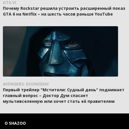
GTA VI
Почему Rockstar решила устроить расширенный показ
GTA 6 на Netflix – на шесть часов раньше YouTube
AVENGERS: DOOMSDAY
Первый трейлер "Мстители: Судный день" поднимает
главный вопрос – Доктор Дум спасает
мультивселенную или хочет стать её правителем
О SHAZOO