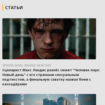
СТАТЬИ
SPIDER-MAN: BRAND NEW DAY
Сценарист Макс Ландис разнёс сюжет "Человек-паук:
Новый день" с его странным сексуальным
подтекстом, а финальную схватку назвал боем с
каскадёрами