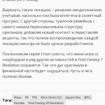
Вырезать такую локацию – решение неоднозначное,
учитывая, насколько она была вплетена в сюжетный
прогресс. С другой стороны, трилогия ремейков с
самого начала переосмысливала структуру
оригинала, добавляя новый контент и переставляя
акценты, так что полное воспроизведение каждой
локации никогда не было целью разработчиков.
Поклонникам серии стоит учесть, что мини-игра со
сноубордом и ряд других активностей в
Final Fantasy 7
Revelation
сохранятся. Так что дух оригинала в
финальной части будет ощущаться, пусть и не в
полном объёме.
Игры
ПК
PS5
Xbox Series X|S
Square Enix
JRPG
Тэги:
Remake
Final Fantasy VII Revelation