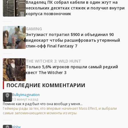
Владелец ПК собрал кабели в один жгут на
нескольких десятках стяжек и получил внутри
корпуса позвоночник
GAMING
Энтузиаст потратил $900 и объединил 90
видеокарт чтобы расшифровать утерянный
спин-офф Final Fantasy 7
THE WITCHER 3: WILD HUNT
Только 5,6% игроков прошли самый редкий
квест The Witcher 3
ПОСЛЕДНИЕ КОММЕНТАРИИ
BulkyImagination
13 минут назад
Помню как я рад был что она вообще у меня...
Геймеры рады за тех, кто впервые начинает Mass Effect, и выбрали
самые запоминающиеся моменты из игры
Abby