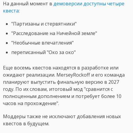
На данный момент в
демоверсии доступны четыре
квеста
:
"Партизаны и стервятники"
"Расследование на Ничейной земле"
"Необычные впечатления"
переписанный "Око за око"
Еще восемь квестов находятся в разработке или
ожидают реализации. MerseyRockoff и его команда
планируют выпустить финальную версию в 2027
году. По их словам, итоговый мод "сравнится с
полноценным дополнением и потребует более 10
часов на прохождение".
Моддеры также не исключают добавления новых
квестов в будущем.