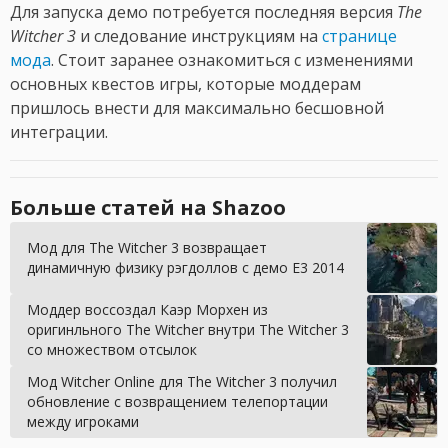
Для запуска демо потребуется последняя версия
The
Witcher 3
и следование инструкциям на
странице
мода
. Стоит заранее ознакомиться с изменениями
основных квестов игры, которые моддерам
пришлось внести для максимально бесшовной
интеграции.
Больше статей на Shazoo
Мод для The Witcher 3 возвращает
динамичную физику рэгдоллов с демо E3 2014
Моддер воссоздал Каэр Морхен из
оригинльного The Witcher внутри The Witcher 3
со множеством отсылок
Мод Witcher Online для The Witcher 3 получил
обновление с возвращением телепортации
между игроками