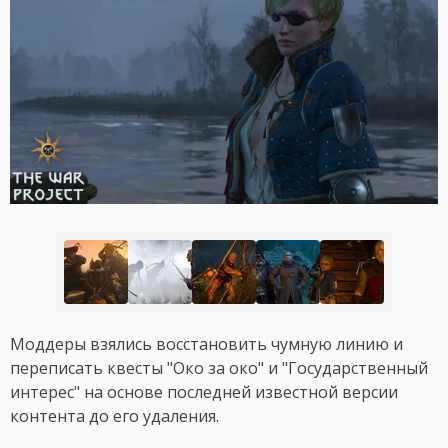
Моддеры взялись восстановить чумную линию и
переписать квесты "Око за око" и "Государственный
интерес" на основе последней известной версии
контента до его удаления.