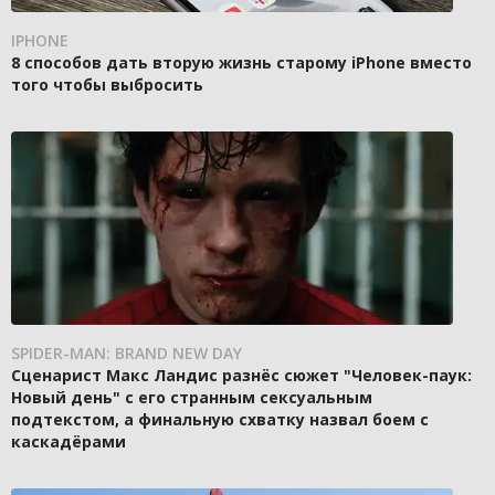
IPHONE
8 способов дать вторую жизнь старому iPhone вместо
того чтобы выбросить
SPIDER-MAN: BRAND NEW DAY
Сценарист Макс Ландис разнёс сюжет "Человек-паук:
Новый день" с его странным сексуальным
подтекстом, а финальную схватку назвал боем с
каскадёрами