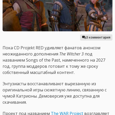
3 комментария
Пока CD Projekt RED удивляет фанатов анонсом
неожиданного дополнения
The Witcher 3
под
названием Songs of the Past, намеченного на 2027
год, группа моддеров готовит к тому же сроку
собственный масштабный контент.
Энтузиасты восстанавливают вырезанную из
оригинальной игры сюжетную линию, связанную с
чумой Катрионы. Демоверсия уже доступна для
скачивания.
Проект под названием
The WAR Project
возглавляет