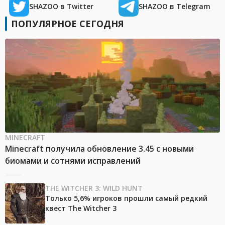
SHAZOO в Twitter
SHAZOO в Telegram
ПОПУЛЯРНОЕ СЕГОДНЯ
MINECRAFT
Minecraft получила обновление 3.45 с новыми
биомами и сотнями исправлений
THE WITCHER 3: WILD HUNT
Только 5,6% игроков прошли самый редкий
квест The Witcher 3