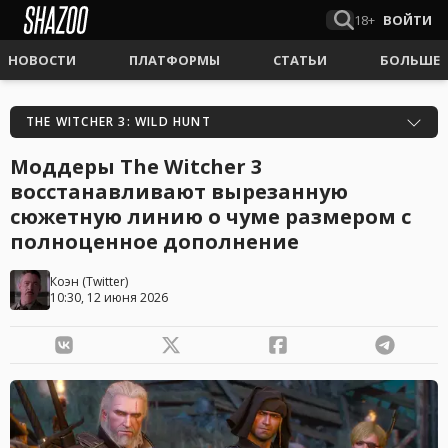
18+
ВОЙТИ
НОВОСТИ
ПЛАТФОРМЫ
СТАТЬИ
БОЛЬШЕ
THE WITCHER 3: WILD HUNT
Моддеры The Witcher 3
восстанавливают вырезанную
сюжетную линию о чуме размером с
полноценное дополнение
Коэн
(
Twitter
)
10:30, 12 июня 2026