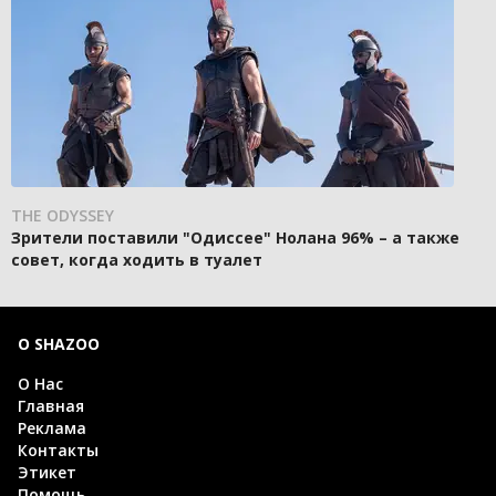
THE ODYSSEY
Зрители поставили "Одиссее" Нолана 96% – а также
совет, когда ходить в туалет
О SHAZOO
О Нас
Главная
Реклама
Контакты
Этикет
Помощь