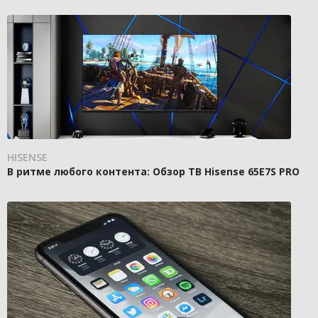
HISENSE
В ритме любого контента: Обзор ТВ Hisense 65E7S PRO