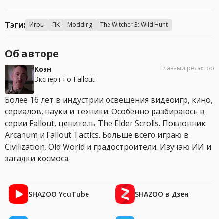
Тэги:
Игры
ПК
Modding
The Witcher 3: Wild Hunt
Об авторе
Главный редактор
Коэн
Эксперт по Fallout
Более 16 лет в индустрии освещения видеоигр, кино,
сериалов, науки и техники. Особенно разбираюсь в
серии Fallout, ценитель The Elder Scrolls. Поклонник
Arcanum и Fallout Tactics. Больше всего играю в
Civilization, Old World и градостроители. Изучаю ИИ и
загадки космоса.
SHAZOO YouTube
SHAZOO в Дзен