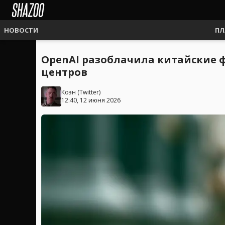
НОВОСТИ
ПЛ
OpenAI разоблачила китайские 
центров
Коэн
(
Twitter
)
12:40, 12 июня 2026