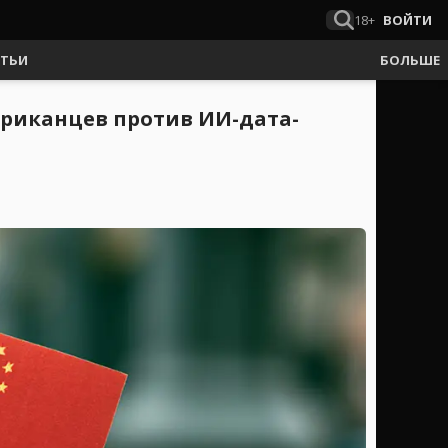
18+
ВОЙТИ
АТЬИ
БОЛЬШЕ
риканцев против ИИ-дата-