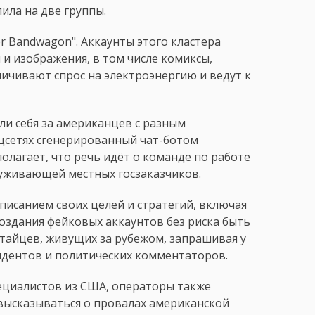
ила на две группы.
r Bandwagon". Аккаунты этого кластера
и изображения, в том числе комиксы,
ичивают спрос на электроэнергию и ведут к
ли себя за американцев с разным
цсетях сгенерированный чат-ботом
олагает, что речь идёт о команде по работе
луживающей местных госзаказчиков.
описанием своих целей и стратегий, включая
оздания фейковых аккаунтов без риска быть
итайцев, живущих за рубежом, запрашивая у
сидентов и политических комментаторов.
пециалистов из США, операторы также
высказываться о провалах американской