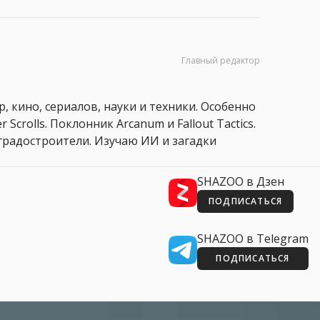
Главный редактор
, кино, сериалов, науки и техники. Особенно
 Scrolls. Поклонник Arcanum и Fallout Tactics.
 и градостроители. Изучаю ИИ и загадки
SHAZOO в Дзен
ПОДПИСАТЬСЯ
SHAZOO в Telegram
ПОДПИСАТЬСЯ