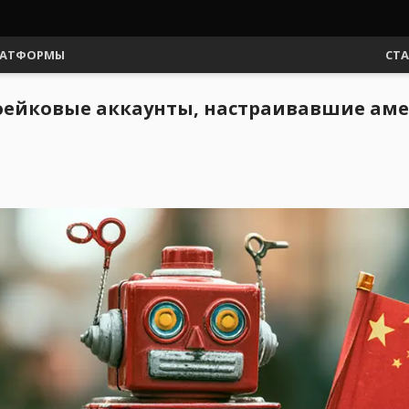
АТФОРМЫ
СТ
фейковые аккаунты, настраивавшие аме