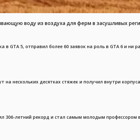
ывающую воду из воздуха для ферм в засушливых рег
 в GTA 5, отправил более 60 заявок на роль в GTA 6 и ни р
ут на нескольких десятках стяжек и получил внутри корпус
ил 306-летний рекорд и стал самым молодым профессором 