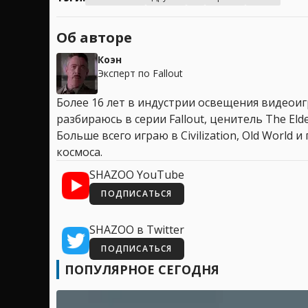
Об авторе
Коэн
Эксперт по Fallout
Более 16 лет в индустрии освещения видеоигр
разбираюсь в серии Fallout, ценитель The Elder
Больше всего играю в Civilization, Old World
космоса.
SHAZOO YouTube
ПОДПИСАТЬСЯ
SHAZOO в Twitter
ПОДПИСАТЬСЯ
ПОПУЛЯРНОЕ СЕГОДНЯ