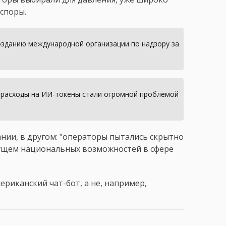
 споры.
озданию международной организации по надзору за
о расходы на ИИ-токены стали огромной проблемой
нии, в другом: "операторы пытались скрытно
дущем национальных возможностей в сфере
иканский чат-бот, а не, например,